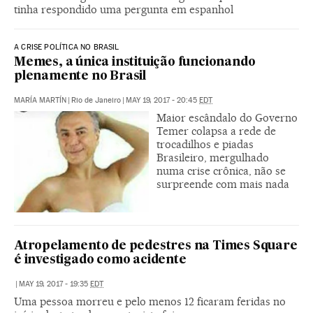
tinha respondido uma pergunta em espanhol
A CRISE POLÍTICA NO BRASIL
Memes, a única instituição funcionando
plenamente no Brasil
MARÍA MARTÍN
|
Rio de Janeiro
|
MAY 19, 2017 - 20:45
EDT
Maior escândalo do Governo
Temer colapsa a rede de
trocadilhos e piadas
Brasileiro, mergulhado
numa crise crônica, não se
surpreende com mais nada
Atropelamento de pedestres na Times Square
é investigado como acidente
|
MAY 19, 2017 - 19:35
EDT
Uma pessoa morreu e pelo menos 12 ficaram feridas no