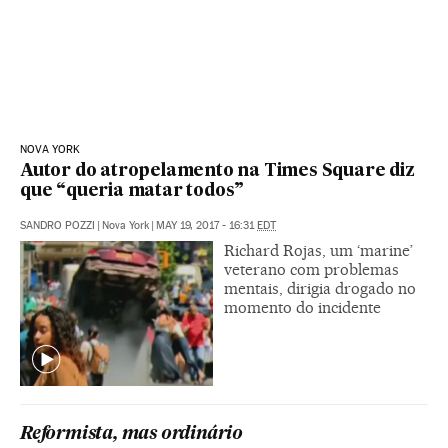
NOVA YORK
Autor do atropelamento na Times Square diz
que “queria matar todos”
SANDRO POZZI
|
Nova York
|
MAY 19, 2017 - 16:31
EDT
Richard Rojas, um ‘marine’
veterano com problemas
mentais, dirigia drogado no
momento do incidente
Reformista, mas ordinário