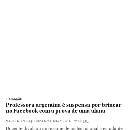
EDUCAÇÃO
Professora argentina é suspensa por brincar
no Facebook com a prova de uma aluna
MAR CENTENERA
|
Buenos Aires
|
MAY 19, 2017 - 21:00
EDT
Docente divulgou um exame de inglês no qual a estudante