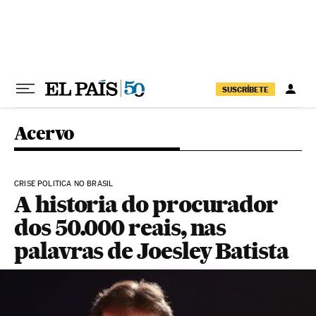
Pular para o conteúdo
SUSCRÍBETE
Acervo
CRISE POLITICA NO BRASIL
A historia do procurador
dos 50.000 reais, nas
palavras de Joesley Batista