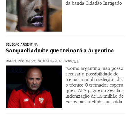
da banda Cidadão Instigado
SELEÇÃO ARGENTINA
Sampaoli admite que treinará a Argentina
RAFAEL PINEDA
|
Sevilha
|
MAY 19, 2017 - 17:55
EDT
“Como argentino, não posso
recusar a possibilidade de
treinar a minha seleção”, diz
o técnico O treinador espera
que a AFA pague ao Sevilla a
indenização de 1,5 milhão de
euros para definir sua saída