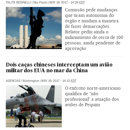
TALITA BEDINELLI
|
São Paulo
|
MAY 19, 2017 - 14:26
EDT
Comissão pede mudanças
que tiram autonomia do
órgão e mudam a maneira
de fazer demarcações
Relator pediu ainda o
indiciamento de cerca de 100
pessoas, ainda pendente de
aprovação
Dois caças chineses interceptam um avião
militar dos EUA no mar da China
AGENCIAS
|
Washington
|
MAY 19, 2017 - 14:13
EDT
O exército norte-americano
qualifica de “não
profissional” a atuação dos
aviões de Pequim