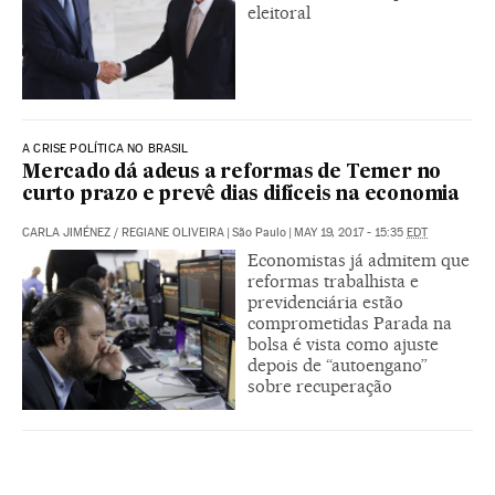
eleitoral
A CRISE POLÍTICA NO BRASIL
Mercado dá adeus a reformas de Temer no
curto prazo e prevê dias difíceis na economia
CARLA JIMÉNEZ
/
REGIANE OLIVEIRA
|
São Paulo
|
MAY 19, 2017 - 15:35
EDT
Economistas já admitem que
reformas trabalhista e
previdenciária estão
comprometidas Parada na
bolsa é vista como ajuste
depois de “autoengano”
sobre recuperação