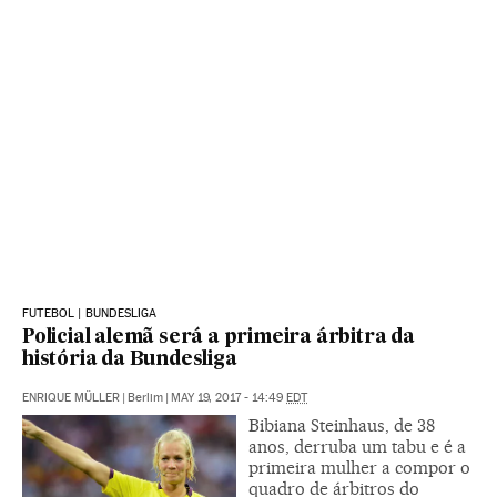
FUTEBOL | BUNDESLIGA
Policial alemã será a primeira árbitra da
história da Bundesliga
ENRIQUE MÜLLER
|
Berlim
|
MAY 19, 2017 - 14:49
EDT
Bibiana Steinhaus, de 38
anos, derruba um tabu e é a
primeira mulher a compor o
quadro de árbitros do