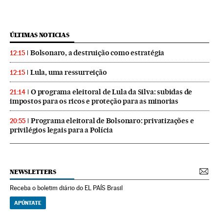
ÚLTIMAS NOTICIAS
Bolsonaro, a destruição como estratégia
12:15
Lula, uma ressurreição
12:15
O programa eleitoral de Lula da Silva: subidas de
21:14
impostos para os ricos e proteção para as minorias
Programa eleitoral de Bolsonaro: privatizações e
20:55
privilégios legais para a Polícia
NEWSLETTERS
Receba o boletim diário do EL PAÍS Brasil
APÚNTATE