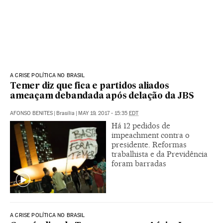
A CRISE POLÍTICA NO BRASIL
Temer diz que fica e partidos aliados
ameaçam debandada após delação da JBS
AFONSO BENITES
|
Brasília
|
MAY 19, 2017 - 15:35
EDT
Há 12 pedidos de
impeachment contra o
presidente. Reformas
trabalhista e da Previdência
foram barradas
A CRISE POLÍTICA NO BRASIL