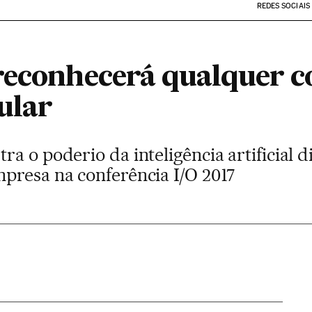
REDES SOCIAIS
reconhecerá qualquer co
ular
a o poderio da inteligência artificial d
presa na conferência I/O 2017