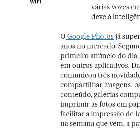
WiFi
várias vozes e
deve à inteligênc
O
Google Photos
já supe
anos no mercado. Segund
primeiro anúncio do dia
em outros aplicativos. D
comunicou três novidade
compartilhar imagens, 
conteúdo, galerias compa
imprimir as fotos em pap
facilitar a impressão de 
na semana que vem, a parti