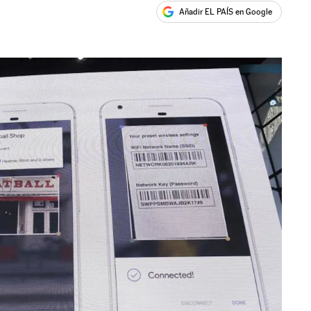
Añadir EL PAÍS en Google
ales