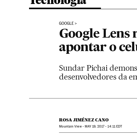
Tecnologia
GOOGLE
Google Lens 
apontar o cel
Sundar Pichai demonstr
desenvolvedores da em
ROSA JIMÉNEZ CANO
Mountain View -
MAY
19, 2017 - 14:11
EDT