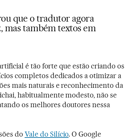
ou que o tradutor agora
z, mas também textos em
rtificial é tão forte que estão criando os
fícios completos dedicados a otimizar a
sões mais naturais e reconhecimento da
ichai, habitualmente modesto, não se
atando os melhores doutores nessa
ssões do
Vale do Silício
. O Google