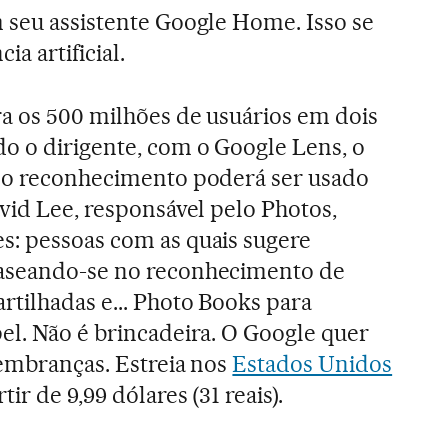
m seu assistente Google Home. Isso se
ia artificial.
ra os 500 milhões de usuários em dois
o o dirigente, com o Google Lens, o
, o reconhecimento poderá ser usado
avid Lee, responsável pelo Photos,
s: pessoas com as quais sugere
baseando-se no reconhecimento de
rtilhadas e... Photo Books para
el. Não é brincadeira. O Google quer
lembranças. Estreia nos
Estados Unidos
r de 9,99 dólares (31 reais).