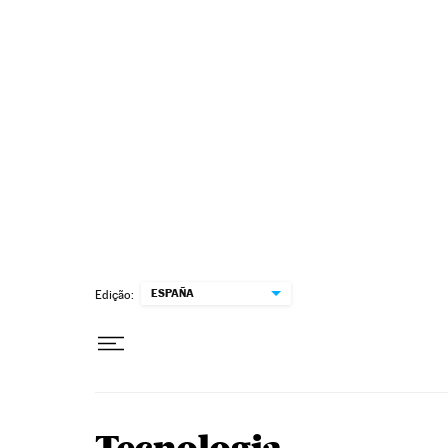
Pular para o conteúdo
ESPAÑA
Edição: