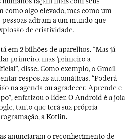
os humanos façam mais com seus
am como algo elevado, mas como um
is pessoas adiram a um mundo que
losão de criatividade.
stá em 2 bilhões de aparelhos. “Mas já
lar primeiro, mas ‘primeiro a
tificial”, disse. Como exemplo, o Gmail
centar respostas automáticas. “Poderá
ião na agenda ou agradecer. Aprende e
”, enfatizou o líder. O Android é a joia
gle, tanto que terá sua própria
rogramação, a Kotlin.
as anunciaram o reconhecimento de