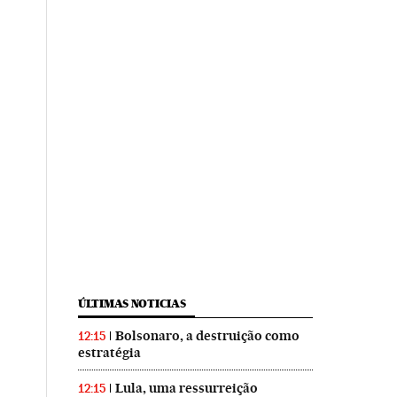
ÚLTIMAS NOTICIAS
Bolsonaro, a destruição como
12:15
estratégia
Lula, uma ressurreição
12:15