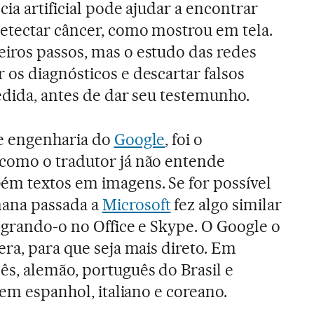
cia artificial pode ajudar a encontrar
etectar câncer, como mostrou em tela.
iros passos, mas o estudo das redes
os diagnósticos e descartar falsos
edida, antes de dar seu testemunho.
de engenharia do
Google
, foi o
como o tradutor já não entende
ém textos em imagens. Se for possível
ana passada a
Microsoft
fez algo similar
egrando-o no Office e Skype. O Google o
era, para que seja mais direto. Em
s, alemão, português do Brasil e
 em espanhol, italiano e coreano.