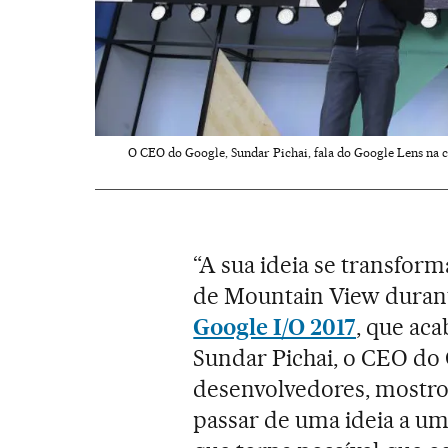
O CEO do Google, Sundar Pichai, fala do Google Lens na 
“A sua ideia se transform
de Mountain View durant
Google I/O 2017
, que aca
Sundar Pichai, o CEO do 
desenvolvedores, mostro
passar de uma ideia a um