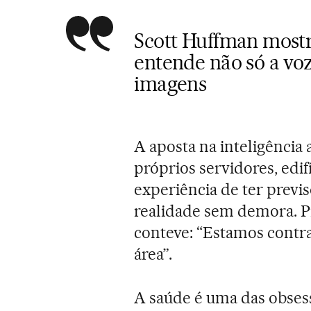
Scott Huffman mostr
entende não só a vo
imagens
A aposta na inteligência a
próprios servidores, edi
experiência de ter previ
realidade sem demora. P
conteve: “Estamos contr
área”.
A saúde é uma das obse