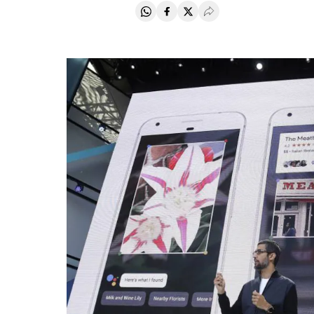
Compartir en Whatsapp
Compartir en Facebook
Compartir en Twitter
Desplegar Redes Soci