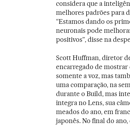
considera que a inteligên
melhores padrões para d
“Estamos dando os prime
neuronais pode melhorar 
positivos”, disse na desp
Scott Huffman, diretor 
encarregado de mostrar 
somente a voz, mas tamb
uma comparação, na sem
durante o Build, mas int
integra no Lens, sua câm
meados do ano, em francê
japonês. No final do ano,