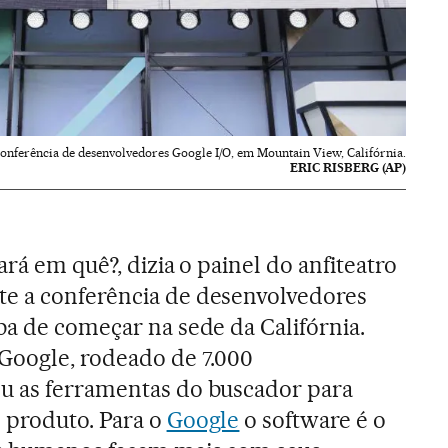
conferência de desenvolvedores Google I/O, em Mountain View, Califórnia.
ERIC RISBERG (AP)
ará em quê?, dizia o painel do anfiteatro
e a conferência de desenvolvedores
ba de começar na sede da Califórnia.
Google, rodeado de 7.000
u as ferramentas do buscador para
 produto. Para o
Google
o software é o