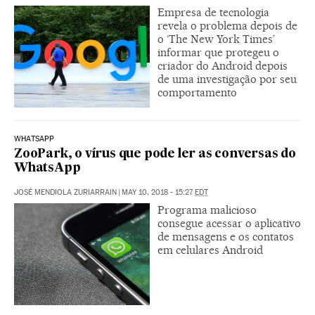
Empresa de tecnologia
revela o problema depois de
o ‘The New York Times’
informar que protegeu o
criador do Android depois
de uma investigação por seu
comportamento
WHATSAPP
ZooPark, o vírus que pode ler as conversas do
WhatsApp
JOSÉ MENDIOLA ZURIARRAIN
|
MAY 10, 2018 - 15:27
EDT
Programa malicioso
consegue acessar o aplicativo
de mensagens e os contatos
em celulares Android