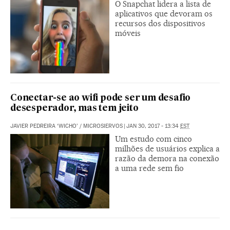
O Snapchat lidera a lista de
aplicativos que devoram os
recursos dos dispositivos
móveis
Conectar-se ao wifi pode ser um desafio
desesperador, mas tem jeito
JAVIER PEDREIRA ‘WICHO’
/
MICROSIERVOS
|
JAN 30, 2017 - 13:34
EST
Um estudo com cinco
milhões de usuários explica a
razão da demora na conexão
a uma rede sem fio