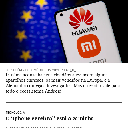
JORDI PÉREZ COLOMÉ
|
OCT 05, 2021 - 11:48
EDT
Lituânia aconselha seus cidadãos a evitarem alguns
aparelhos chineses, os mais vendidos na Europa, e a
Alemanha começa a investigá-los. Mas o desafio vale para
todo o ecossistema Android
TECNOLOGIA
O ‘Iphone cerebral’ está a caminho