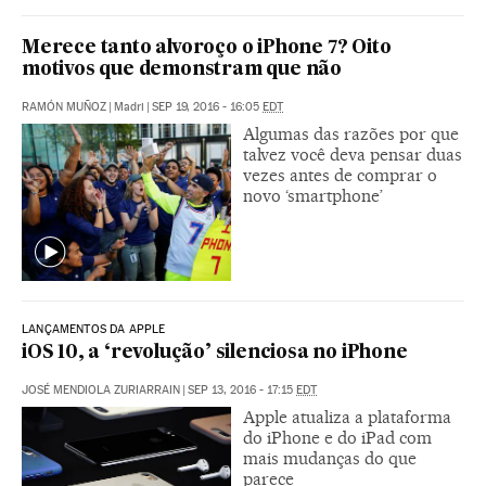
Merece tanto alvoroço o iPhone 7? Oito
motivos que demonstram que não
RAMÓN MUÑOZ
|
Madri
|
SEP 19, 2016 - 16:05
EDT
Algumas das razões por que
talvez você deva pensar duas
vezes antes de comprar o
novo ‘smartphone’
LANÇAMENTOS DA APPLE
iOS 10, a ‘revolução’ silenciosa no iPhone
JOSÉ MENDIOLA ZURIARRAIN
|
SEP 13, 2016 - 17:15
EDT
Apple atualiza a plataforma
do iPhone e do iPad com
mais mudanças do que
parece