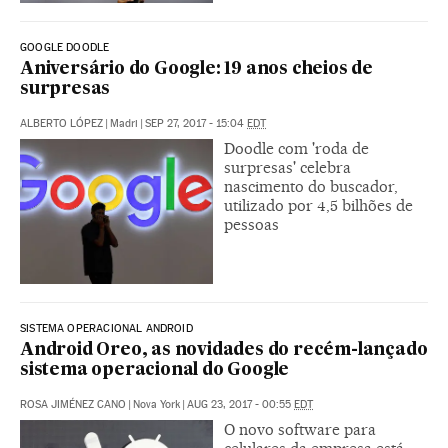
GOOGLE DOODLE
Aniversário do Google: 19 anos cheios de
surpresas
ALBERTO LÓPEZ
|
Madri
|
SEP 27, 2017 - 15:04
EDT
Doodle com 'roda de
surpresas' celebra
nascimento do buscador,
utilizado por 4,5 bilhões de
pessoas
SISTEMA OPERACIONAL ANDROID
Android Oreo, as novidades do recém-lançado
sistema operacional do Google
ROSA JIMÉNEZ CANO
|
Nova York
|
AUG 23, 2017 - 00:55
EDT
O novo software para