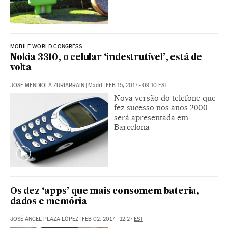
MOBILE WORLD CONGRESS
Nokia 3310, o celular ‘indestrutível’, está de
volta
JOSÉ MENDIOLA ZURIARRAIN
|
Madri
|
FEB 15, 2017 - 09:10
EST
Nova versão do telefone que
fez sucesso nos anos 2000
será apresentada em
Barcelona
Os dez ‘apps’ que mais consomem bateria,
dados e memória
JOSÉ ÁNGEL PLAZA LÓPEZ
|
FEB 02, 2017 - 12:27
EST