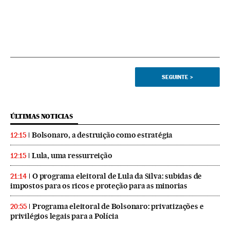
SEGUINTE
>
ÚLTIMAS NOTICIAS
Bolsonaro, a destruição como estratégia
12:15
Lula, uma ressurreição
12:15
O programa eleitoral de Lula da Silva: subidas de
21:14
impostos para os ricos e proteção para as minorias
Programa eleitoral de Bolsonaro: privatizações e
20:55
privilégios legais para a Polícia