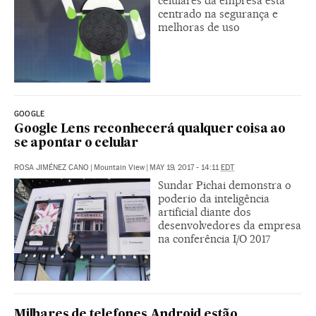
celulares da empresa está
centrado na segurança e
melhoras de uso
GOOGLE
Google Lens reconhecerá qualquer coisa ao
se apontar o celular
ROSA JIMÉNEZ CANO
|
Mountain View
|
MAY 19, 2017 - 14:11
EDT
Sundar Pichai demonstra o
poderio da inteligência
artificial diante dos
desenvolvedores da empresa
na conferência I/O 2017
Milhares de telefones Android estão