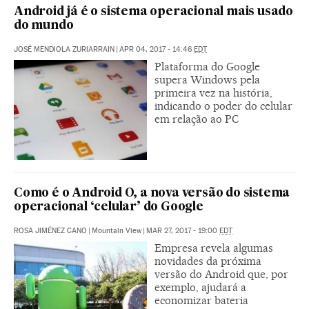
Android já é o sistema operacional mais usado
do mundo
JOSÉ MENDIOLA ZURIARRAIN
|
APR 04, 2017 - 14:46
EDT
Plataforma do Google
supera Windows pela
primeira vez na história,
indicando o poder do celular
em relação ao PC
Como é o Android O, a nova versão do sistema
operacional ‘celular’ do Google
ROSA JIMÉNEZ CANO
|
Mountain View
|
MAR 27, 2017 - 19:00
EDT
Empresa revela algumas
novidades da próxima
versão do Android que, por
exemplo, ajudará a
economizar bateria