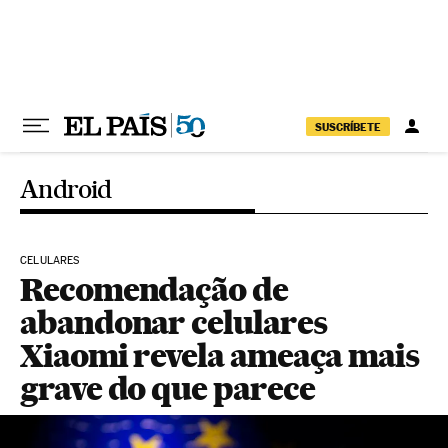
Pular para o conteúdo
SUSCRÍBETE
Android
CELULARES
Recomendação de
abandonar celulares
Xiaomi revela ameaça mais
grave do que parece