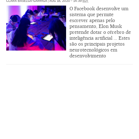
CLARA BASELGA-GARRIGA
|
AUG 18, 2020 - 14:39
EDT
O Facebook desenvolve um
sistema que permite
escrever apenas pelo
pensamento, Elon Musk
pretende dotar o cérebro de
inteligência artificial ... Estes
são os principais projetos
neurotecnológicos em
desenvolvimento