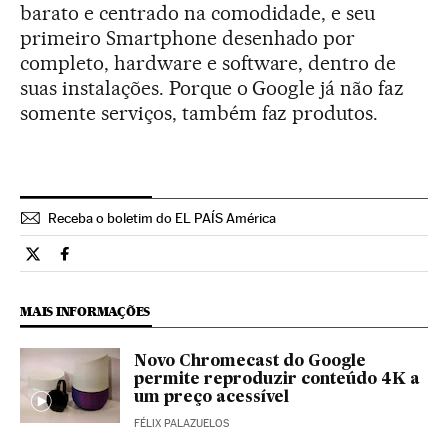
barato e centrado na comodidade, e seu
primeiro Smartphone desenhado por
completo, hardware e software, dentro de
suas instalações. Porque o Google já não faz
somente serviços, também faz produtos.
Receba o boletim do EL PAÍS América
Tecnologia El País Brasil en Twitter
Tecnologia El País Brasil en Facebook
MAIS INFORMAÇÕES
Novo Chromecast do Google
permite reproduzir conteúdo 4K a
um preço acessível
FÉLIX PALAZUELOS