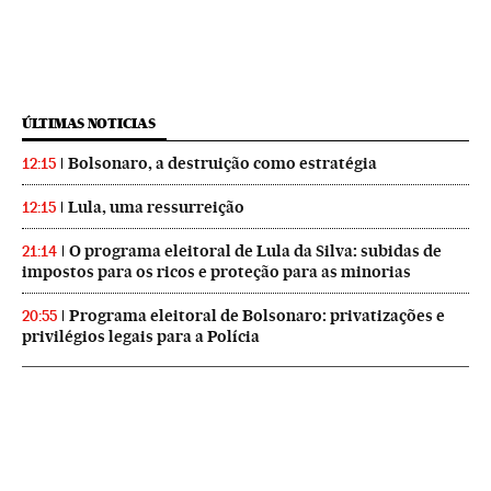
ÚLTIMAS NOTICIAS
Bolsonaro, a destruição como estratégia
12:15
Lula, uma ressurreição
12:15
O programa eleitoral de Lula da Silva: subidas de
21:14
impostos para os ricos e proteção para as minorias
Programa eleitoral de Bolsonaro: privatizações e
20:55
privilégios legais para a Polícia