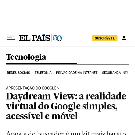
Pular para o conteúdo
SUSCRÍBETE
Tecnologia
REDES SOCIAIS
TELEFONIA
PRIVACIDADE NA INTERNET
SEGURANÇA INTERNE
APRESENTAÇÃO DO GOOGLE
Daydream View: a realidade
virtual do Google simples,
acessível e móvel
Aposta do buscador é um kit mais barato,