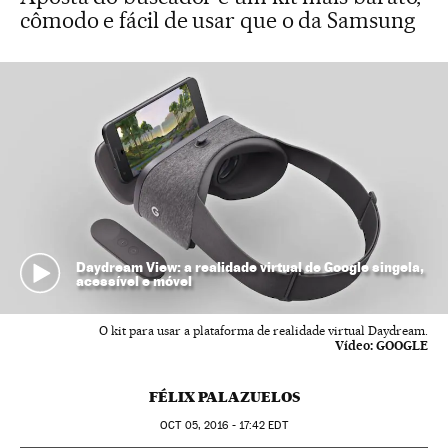
cômodo e fácil de usar que o da Samsung
Daydream View: a realidade virtual de Google singela,
acessível e móvel
O kit para usar a plataforma de realidade virtual Daydream.
Vídeo:
GOOGLE
FÉLIX PALAZUELOS
OCT
05, 2016 - 17:42
EDT