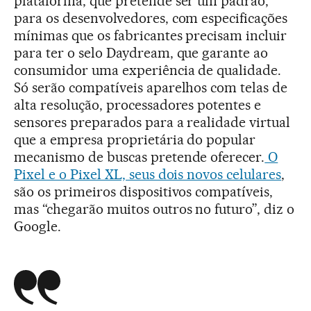
plataforma, que pretende ser um padrão,
para os desenvolvedores, com especificações
mínimas que os fabricantes precisam incluir
para ter o selo Daydream, que garante ao
consumidor uma experiência de qualidade.
Só serão compatíveis aparelhos com telas de
alta resolução, processadores potentes e
sensores preparados para a realidade virtual
que a empresa proprietária do popular
mecanismo de buscas pretende oferecer.
O
Pixel e o Pixel XL, seus dois novos celulares
,
são os primeiros dispositivos compatíveis,
mas “chegarão muitos outros no futuro”, diz o
Google.