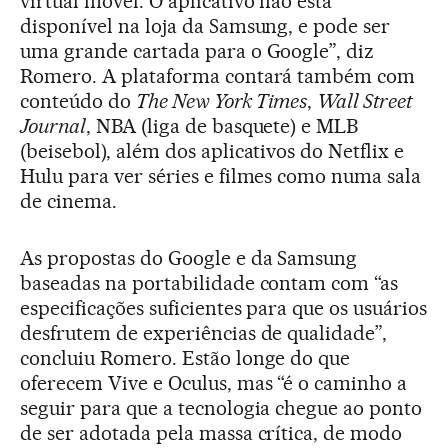
virtual móvel. O aplicativo não está
disponível na loja da Samsung, e pode ser
uma grande cartada para o Google”, diz
Romero. A plataforma contará também com
conteúdo do
The New York Times
,
Wall Street
Journal
, NBA (liga de basquete) e MLB
(beisebol), além dos aplicativos do Netflix e
Hulu para ver séries e filmes como numa sala
de cinema.
As propostas do Google e da Samsung
baseadas na portabilidade contam com “as
especificações suficientes para que os usuários
desfrutem de experiências de qualidade”,
concluiu Romero. Estão longe do que
oferecem Vive e Oculus, mas “é o caminho a
seguir para que a tecnologia chegue ao ponto
de ser adotada pela massa crítica, de modo