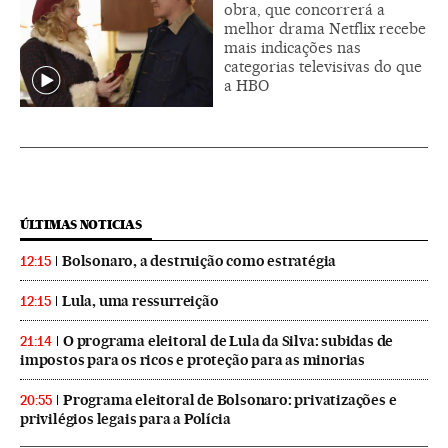
obra, que concorrerá a
melhor drama Netflix recebe
mais indicações nas
categorias televisivas do que
a HBO
ÚLTIMAS NOTICIAS
Bolsonaro, a destruição como estratégia
12:15
Lula, uma ressurreição
12:15
O programa eleitoral de Lula da Silva: subidas de
21:14
impostos para os ricos e proteção para as minorias
Programa eleitoral de Bolsonaro: privatizações e
20:55
privilégios legais para a Polícia