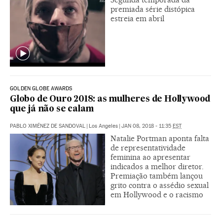
premiada série distópica
estreia em abril
GOLDEN GLOBE AWARDS
Globo de Ouro 2018: as mulheres de Hollywood
que já não se calam
PABLO XIMÉNEZ DE SANDOVAL
|
Los Angeles
|
JAN 08, 2018 - 11:35
EST
Natalie Portman aponta falta
de representatividade
feminina ao apresentar
indicados a melhor diretor.
Premiação também lançou
grito contra o assédio sexual
em Hollywood e o racismo