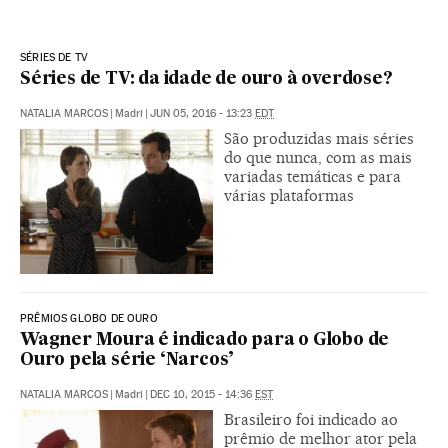
SÉRIES DE TV
Séries de TV: da idade de ouro à overdose?
NATALIA MARCOS
|
Madri
|
JUN 05, 2016 - 13:23
EDT
São produzidas mais séries
do que nunca, com as mais
variadas temáticas e para
várias plataformas
PRÊMIOS GLOBO DE OURO
Wagner Moura é indicado para o Globo de
Ouro pela série ‘Narcos’
NATALIA MARCOS
|
Madri
|
DEC 10, 2015 - 14:36
EST
Brasileiro foi indicado ao
prêmio de melhor ator pela