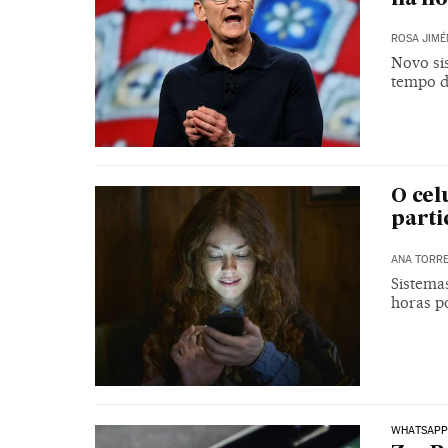
ROSA JIMÉ
Novo sis
tempo d
O cel
parti
ANA TORR
Sistema
horas p
WHATSAP