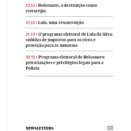
Bolsonaro, a destruição como
12:15
estratégia
Lula, uma ressurreição
12:15
O programa eleitoral de Lula da Silva:
21:14
subidas de impostos para os ricos e
proteção para as minorias
Programa eleitoral de Bolsonaro:
20:55
privatizações e privilégios legais para a
Polícia
NEWSLETTERS