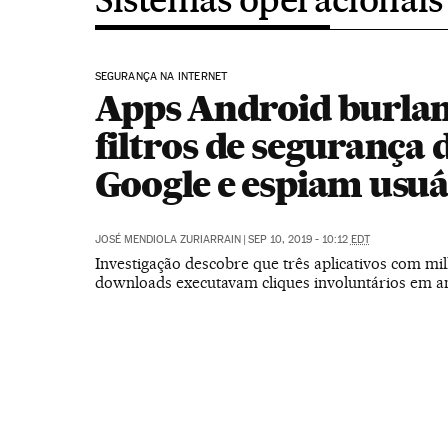
SEGURANÇA NA INTERNET
Apps Android burla
filtros de segurança 
Google e espiam usuá
JOSÉ MENDIOLA ZURIARRAIN
|
SEP 10, 2019 - 10:12
EDT
Investigação descobre que três aplicativos com mi
downloads executavam cliques involuntários em a