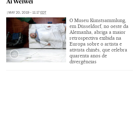
Ai Weiwei
|
MAY 20, 2019 - 11:17
EDT
O Museu Kunstsammlung,
em Düsseldorf, no oeste da
Alemanha, abriga a maior
retrospectiva exibida na
Europa sobre o artista e
ativista chinês, que celebra
quarenta anos de
divergências