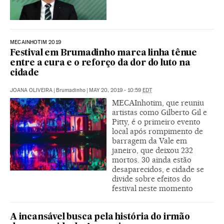
MECAINHOTIM 2019
Festival em Brumadinho marca linha tênue
entre a cura e o reforço da dor do luto na
cidade
JOANA OLIVEIRA
|
Brumadinho
|
MAY 20, 2019 - 10:59
EDT
MECAInhotim, que reuniu
artistas como Gilberto Gil e
Pitty, é o primeiro evento
local após rompimento de
barragem da Vale em
janeiro, que deixou 232
mortos. 30 ainda estão
desaparecidos, e cidade se
divide sobre efeitos do
festival neste momento
A incansável busca pela história do irmão