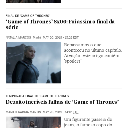
FINAL DE ‘GAME OF THRONES’
‘Game of Thrones’ 8x06: Foi assim o final da
série
NATALIA MARCOS
|
Madri
|
MAY 20, 2019 - 15:26
EDT
Repassamos o que
aconteceu no último capítulo.
Atenção: este artigo contém
'spoilers'
TEMPORADA FINAL DE 'GAME OF THRONES'
Dezoito incríveis falhas de ‘Game of Thrones’
MARILÓ GARCIA MARTIN
|
MAY 20, 2019 - 14:01
EDT
Um figurante passeia de
jeans, o famoso copo do