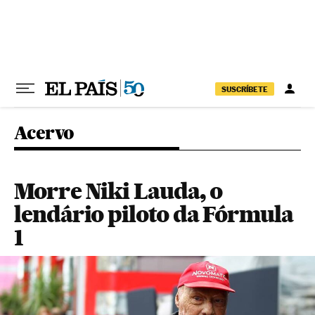
Pular para o conteúdo
SUSCRÍBETE
Acervo
Morre Niki Lauda, o
lendário piloto da Fórmula
1