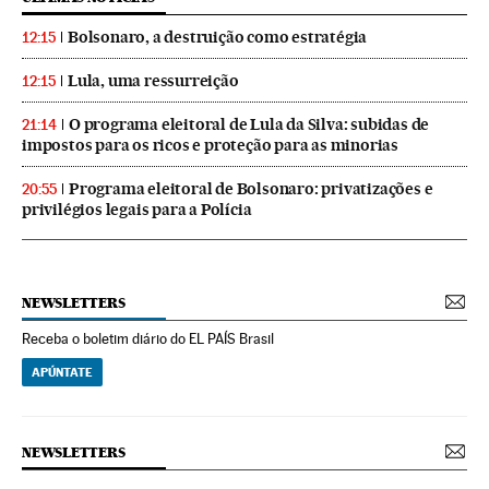
Bolsonaro, a destruição como estratégia
12:15
Lula, uma ressurreição
12:15
O programa eleitoral de Lula da Silva: subidas de
21:14
impostos para os ricos e proteção para as minorias
Programa eleitoral de Bolsonaro: privatizações e
20:55
privilégios legais para a Polícia
NEWSLETTERS
Receba o boletim diário do EL PAÍS Brasil
APÚNTATE
NEWSLETTERS