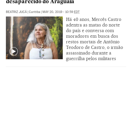
desaparecido do Araguaia
BEATRIZ JUCÁ
|
Curitiba
|
MAY 20, 2019 - 10:59
EDT
Há 40 anos, Mercês Castro
adentra as matas do norte
do país e conversa com
moradores em busca dos
restos mortais de Antônio
Teodoro de Castro, o irmão
assassinado durante a
guerrilha pelos militares