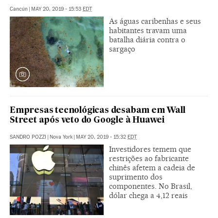
Cancún
|
MAY 20, 2019 - 15:53
EDT
As águas caribenhas e seus
habitantes travam uma
batalha diária contra o
sargaço
Empresas tecnológicas desabam em Wall
Street após veto do Google à Huawei
SANDRO POZZI
|
Nova York
|
MAY 20, 2019 - 15:32
EDT
Investidores temem que
restrições ao fabricante
chinês afetem a cadeia de
suprimento dos
componentes. No Brasil,
dólar chega a 4,12 reais