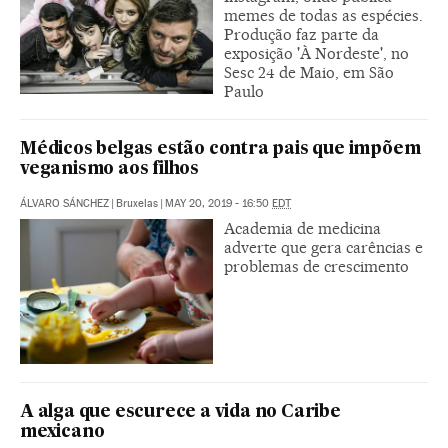
memes de todas as espécies.
Produção faz parte da
exposição 'À Nordeste', no
Sesc 24 de Maio, em São
Paulo
Médicos belgas estão contra pais que impõem
veganismo aos filhos
ÁLVARO SÁNCHEZ
|
Bruxelas
|
MAY 20, 2019 - 16:50
EDT
Academia de medicina
adverte que gera carências e
problemas de crescimento
A alga que escurece a vida no Caribe
mexicano