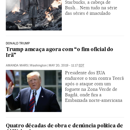
Starbucks, a cabeça de
Bush... Nem tudo na série
das séries é imaculado
DONALD TRUMP
Trump ameaça agora com “o fim oficial do
Irã”
AMANDA MARS
|
Washington
|
MAY 20, 2019 - 11:17
EDT
Presidente dos EUA
endurece o tom contra Teerã
após o ataque com um
foguete na Zona Verde de
Bagdá, onde fica a
Embaixada norte-americana
Quatro décadas de obra e denúncia política de