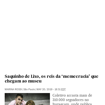
Saquinho de Lixo, os reis da ‘memecracia’ que
chegam ao museu
MARINA ROSSI
|
São Paulo
|
MAY 20, 2019 - 18:31
EDT
Coletivo arrasta mais de
310.000 seguidores no
Instagram, onde publica