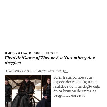
TEMPORADA FINAL DE ‘GAME OF THRONES’
Final de ‘Game of Thrones’: a Nuremberg dos
dragões
ELSA FERNÁNDEZ-SANTOS
|
MAY 20, 2019 - 15:28
EDT
Série transformou seus
espectadores em figurantes
fanáticos de uma ficção cuja
épica brincou de evitar as
perguntas corretas