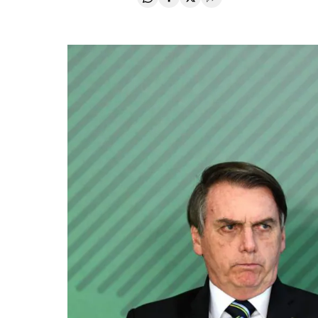
Compartir en Whatsapp
Compartir en Facebook
Compartir en Twitter
Desplegar Redes Soci