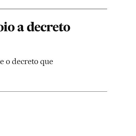
oio a decreto
e o decreto que