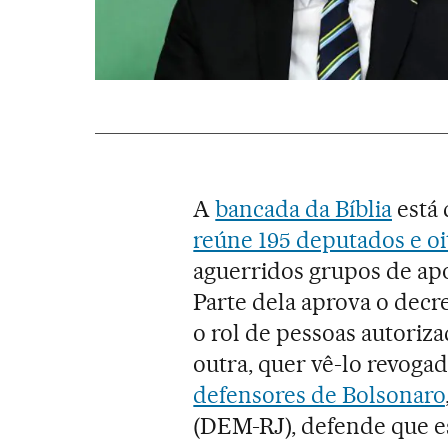
A
bancada da Bíblia
está 
reúne 195 deputados e o
aguerridos grupos de apo
Parte dela aprova o decre
o rol de pessoas autoriza
outra, quer vê-lo revoga
defensores de Bolsonaro
(DEM-RJ), defende que es