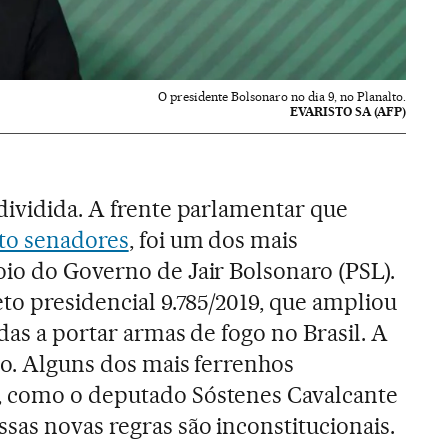
O presidente Bolsonaro no dia 9, no Planalto.
EVARISTO SA (AFP)
dividida. A frente parlamentar que
ito senadores
, foi um dos mais
io do Governo de Jair Bolsonaro (PSL).
to presidencial 9.785/2019, que ampliou
das a portar armas de fogo no Brasil. A
do. Alguns dos mais ferrenhos
, como o deputado Sóstenes Cavalcante
sas novas regras são inconstitucionais.