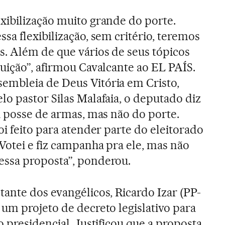
xibilização muito grande do porte.
sa flexibilização, sem critério, teremos
s. Além de que vários de seus tópicos
uição”, afirmou Cavalcante ao EL PAÍS.
mbleia de Deus Vitória em Cristo,
o pastor Silas Malafaia, o deputado diz
a posse de armas, mas não do porte.
oi feito para atender parte do eleitorado
Votei e fiz campanha pra ele, mas não
ssa proposta”, ponderou.
ante dos evangélicos, Ricardo Izar (PP-
um projeto de decreto legislativo para
o presidencial. Justificou que a proposta