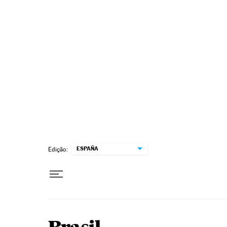
Pular para o conteúdo
ESPAÑA
Edição: