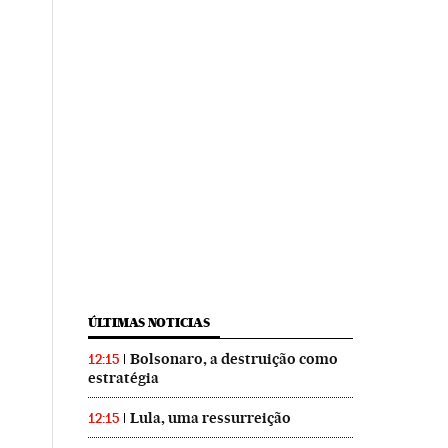
ÚLTIMAS NOTICIAS
Bolsonaro, a destruição como
12:15
estratégia
Lula, uma ressurreição
12:15