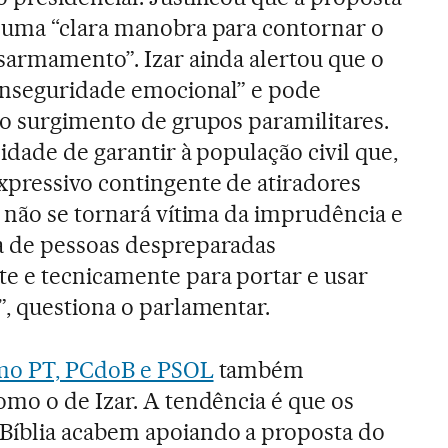
 uma “clara manobra para contornar o
sarmamento”. Izar ainda alertou que o
 inseguridade emocional” e pode
 o surgimento de grupos paramilitares.
lidade de garantir à população civil que,
xpressivo contingente de atiradores
 não se tornará vítima da imprudência e
 de pessoas despreparadas
 e tecnicamente para portar e usar
”, questiona o parlamentar.
omo PT, PCdoB e PSOL
também
mo o de Izar. A tendência é que os
íblia acabem apoiando a proposta do