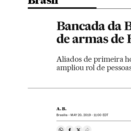
Brasil
Bancada da Bí
de armas de 
Aliados de primeira h
ampliou rol de pessoa
A. B.
Brasília -
MAY
20, 2019 - 11:00
EDT