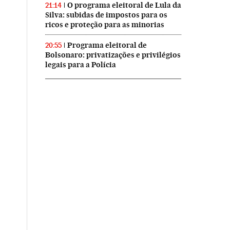
O programa eleitoral de Lula da
21:14
Silva: subidas de impostos para os
ricos e proteção para as minorias
Programa eleitoral de
20:55
Bolsonaro: privatizações e privilégios
legais para a Polícia