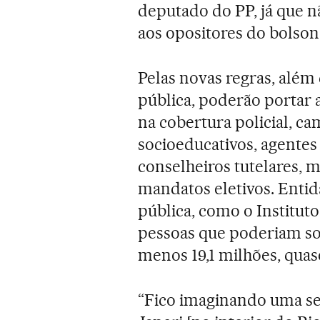
deputado do PP, já que n
aos opositores do bolson
Pelas novas regras, além
pública, poderão portar 
na cobertura policial, c
socioeducativos, agentes
conselheiros tutelares, m
mandatos eletivos. Entid
pública, como o Institut
pessoas que poderiam sol
menos 19,1 milhões, quas
“Fico imaginando uma se