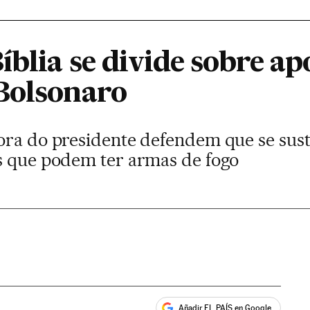
blia se divide sobre ap
Bolsonaro
ora do presidente defendem que se sust
s que podem ter armas de fogo
Añadir EL PAÍS en Google