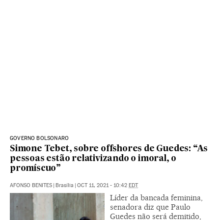
GOVERNO BOLSONARO
Simone Tebet, sobre offshores de Guedes: “As
pessoas estão relativizando o imoral, o
promíscuo”
AFONSO BENITES
|
Brasília
|
OCT 11, 2021 - 10:42
EDT
Líder da bancada feminina,
senadora diz que Paulo
Guedes não será demitido,