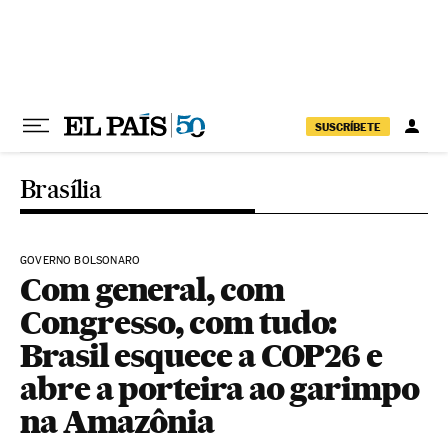
Pular para o conteúdo
SUSCRÍBETE
Brasília
GOVERNO BOLSONARO
Com general, com
Congresso, com tudo:
Brasil esquece a COP26 e
abre a porteira ao garimpo
na Amazônia