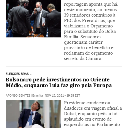
reportagem aponta que há,
neste momento, ao menos
39 senadores contrários à
PEC dos Precatórios, que
viabilizaria o Orçamento
para o substituto do Bolsa
Família. Senadores
questionam caráter
provisório de benefício e
reclamam de orçamento
secreto da Câmara
ELEIÇÕES BRASIL
Bolsonaro pede investimentos no Oriente
Médio, enquanto Lula faz giro pela Europa
AFONSO BENITES
|
Brasília
|
NOV 15, 2021 - 19:28
EST
Presidente condecorou
ditadores em viagem oficial a
Dubai, enquanto petista foi
aplaudido em evento de
esquerdistas no Parlamento