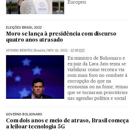
Europeu
ELEIÇÕES BRASIL 2022
Moro se lança à presidência com discurso
quatro anos atrasado
AFONSO BENITES
|
Brasília
|
NOV 10, 2021 - 12:58
EST
Ex-ministro de Bolsonaro e
ex-juiz da Lava Jato tenta se
viabilizar como terceira via
com mais foco no combate à
corrupção do que na
economia ou na fome, temas
que se tornaram prioritários
nas agendas política e social
GOVERNO BOLSONARO
Com dois anos e meio de atraso, Brasil começa
a leiloar tecnologia 5G