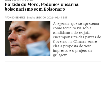
Partido de Moro, Podemos encarna
bolsonarismo sem Bolsonaro
AFONSO BENITES
|
Brasília
|
DEC 06, 2021 - 09:44
EST
A legenda, que se apresenta
como terceira via sob a
candidatura do ex-juiz,
encampou 82% das pautas do
Governo na Câmara, entre
elas a proposta do voto
impresso e o projeto da
grilagem