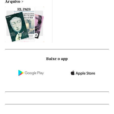
Arquivo
Baixe o app