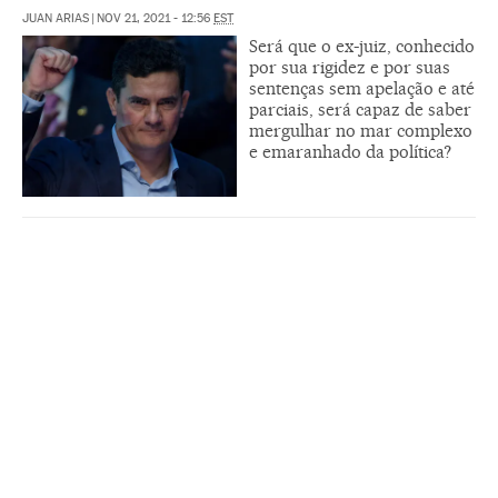
JUAN ARIAS
|
NOV 21, 2021 - 12:56
EST
Será que o ex-juiz, conhecido
por sua rigidez e por suas
sentenças sem apelação e até
parciais, será capaz de saber
mergulhar no mar complexo
e emaranhado da política?