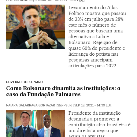
Levantamento do Atlas
Político mostra que passou
de 23% em julho para 28%
este mês o número de
pessoas que buscam uma
alternativa a Lula e
Bolsonaro. Rejeição de
quase 60% do presidente e
liderança do petista nas
pesquisas antecipam
articulações para 2022
GOVERNO BOLSONARO
Como Bolsonaro dinamita as instituições: o
caso da Fundação Palmares
NAIARA GALARRAGA GORTÁZAR
|
São Paulo
|
SEP 18, 2021 - 14:39
EDT
Presidente da instituição
destinada a promover a
contribuição afro-brasileira é
um direitista negro que
acusa os ativistas