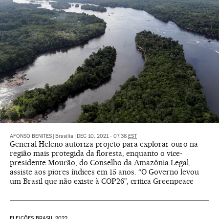
AFONSO BENITES
|
Brasília
|
DEC 10, 2021 - 07:36
EST
General Heleno autoriza projeto para explorar ouro na
região mais protegida da floresta, enquanto o vice-
presidente Mourão, do Conselho da Amazônia Legal,
assiste aos piores índices em 15 anos. “O Governo levou
um Brasil que não existe à COP26”, critica Greenpeace
ELEIÇÕES BRASIL 2022