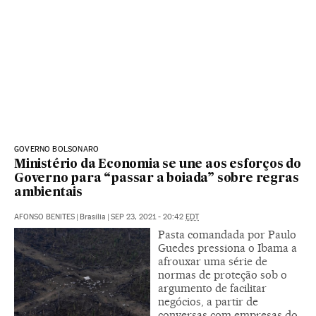
GOVERNO BOLSONARO
Ministério da Economia se une aos esforços do
Governo para “passar a boiada” sobre regras
ambientais
AFONSO BENITES
|
Brasília
|
SEP 23, 2021 - 20:42
EDT
Pasta comandada por Paulo
Guedes pressiona o Ibama a
afrouxar uma série de
normas de proteção sob o
argumento de facilitar
negócios, a partir de
conversas com empresas do