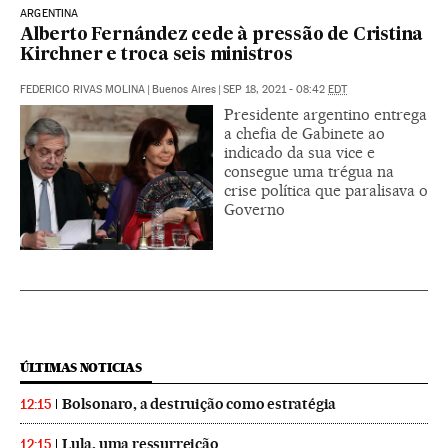
ARGENTINA
Alberto Fernández cede à pressão de Cristina
Kirchner e troca seis ministros
FEDERICO RIVAS MOLINA
|
Buenos Aires
|
SEP 18, 2021 - 08:42
EDT
Presidente argentino entrega
a chefia de Gabinete ao
indicado da sua vice e
consegue uma trégua na
crise política que paralisava o
Governo
ÚLTIMAS NOTICIAS
Bolsonaro, a destruição como estratégia
12:15
Lula, uma ressurreição
12:15