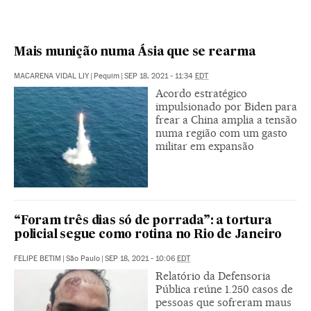
Mais munição numa Ásia que se rearma
MACARENA VIDAL LIY
|
Pequim
|
SEP 18, 2021 - 11:34
EDT
Acordo estratégico
impulsionado por Biden para
frear a China amplia a tensão
numa região com um gasto
militar em expansão
“Foram três dias só de porrada”: a tortura
policial segue como rotina no Rio de Janeiro
FELIPE BETIM
|
São Paulo
|
SEP 18, 2021 - 10:06
EDT
Relatório da Defensoria
Pública reúne 1.250 casos de
pessoas que sofreram maus