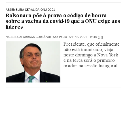
ASSEMBLEIA GERAL DA ONU 2021
Bolsonaro põe à prova o código de honra
sobre a vacina da covid-19 que a ONU exige aos
líderes
NAIARA GALARRAGA GORTÁZAR
|
São Paulo
|
SEP 18, 2021 - 11:49
EDT
Presidente, que oficialmente
não está imunizado, viaja
neste domingo a Nova York
e na terça será o primeiro
orador na sessão inaugural