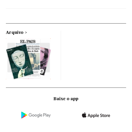
Arquivo
Baixe o app