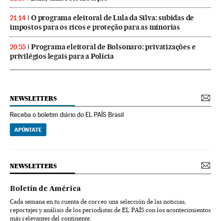
O programa eleitoral de Lula da Silva: subidas de
21:14
impostos para os ricos e proteção para as minorias
Programa eleitoral de Bolsonaro: privatizações e
20:55
privilégios legais para a Polícia
NEWSLETTERS
Receba o boletim diário do EL PAÍS Brasil
APÚNTATE
NEWSLETTERS
Boletín de América
Cada semana en tu cuenta de correo una selección de las noticias,
reportajes y análisis de los periodistas de EL PAÍS con los acontecimientos
más relevantes del continente.