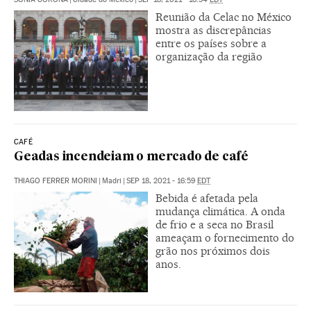
Reunião da Celac no México
mostra as discrepâncias
entre os países sobre a
organização da região
CAFÉ
Geadas incendeiam o mercado de café
THIAGO FERRER MORINI
|
Madri
|
SEP 18, 2021 - 16:59
EDT
Bebida é afetada pela
mudança climática. A onda
de frio e a seca no Brasil
ameaçam o fornecimento do
grão nos próximos dois
anos.