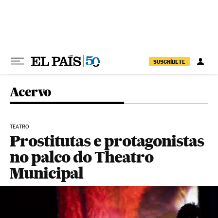
Pular para o conteúdo
SUSCRÍBETE
Acervo
TEATRO
Prostitutas e protagonistas
no palco do Theatro
Municipal