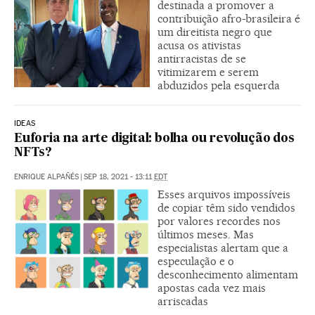
destinada a promover a
contribuição afro-brasileira é
um direitista negro que
acusa os ativistas
antirracistas de se
vitimizarem e serem
abduzidos pela esquerda
IDEAS
Euforia na arte digital: bolha ou revolução dos
NFTs?
ENRIQUE ALPAÑÉS
|
SEP 18, 2021 - 13:11
EDT
Esses arquivos impossíveis
de copiar têm sido vendidos
por valores recordes nos
últimos meses. Mas
especialistas alertam que a
especulação e o
desconhecimento alimentam
apostas cada vez mais
arriscadas