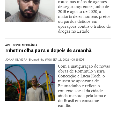
tratos nas mãos de agentes
de segurança entre junho de
2019 e agosto de 2020, a
maioria deles homens pretos
ou pardos detidos em
operações contra o tráfico de
drogas no Estado
ARTE CONTEMPORÂNEA
Inhotim olha para o depois de amanhã
JOANA OLIVEIRA
|
Brumadinho (MG)
|
SEP 18, 2021 - 09:16
EDT
Com a inauguração de novas
obras de Rommulo Vieira
Conceição e Lucia Koch, o
museu se aproxima de
Brumadinho e reflete o
contexto social da cidade
ainda marcada pela lama e
do Brasil em constante
conflito