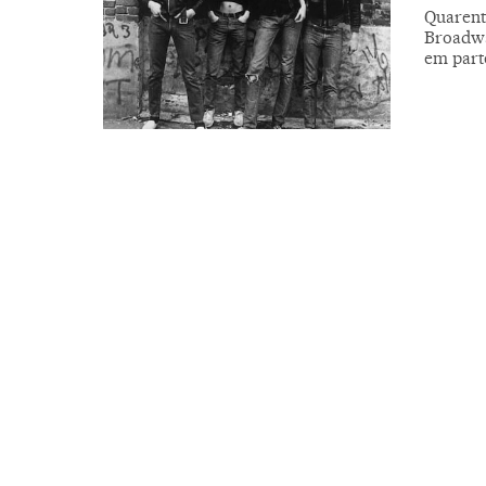
Quarent
Broadwa
em part