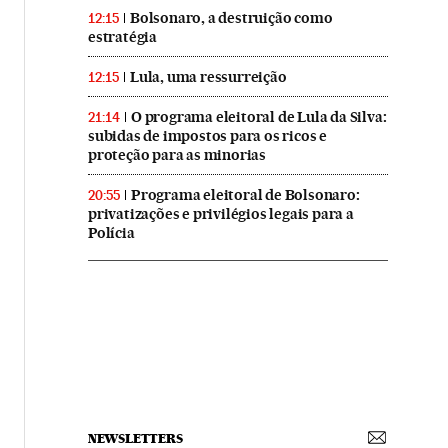
Bolsonaro, a destruição como
12:15
estratégia
Lula, uma ressurreição
12:15
O programa eleitoral de Lula da Silva:
21:14
subidas de impostos para os ricos e
proteção para as minorias
Programa eleitoral de Bolsonaro:
20:55
privatizações e privilégios legais para a
Polícia
NEWSLETTERS