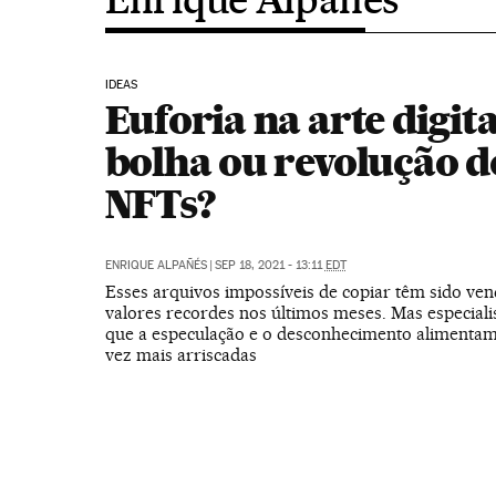
IDEAS
Euforia na arte digita
bolha ou revolução d
NFTs?
ENRIQUE ALPAÑÉS
|
SEP 18, 2021 - 13:11
EDT
Esses arquivos impossíveis de copiar têm sido ven
valores recordes nos últimos meses. Mas especiali
que a especulação e o desconhecimento alimentam
vez mais arriscadas