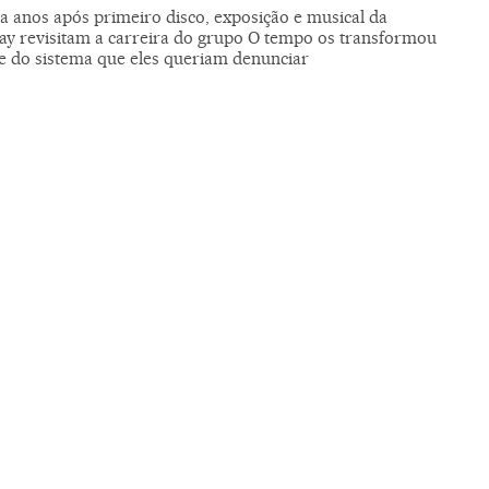
a anos após primeiro disco, exposição e musical da
y revisitam a carreira do grupo O tempo os transformou
e do sistema que eles queriam denunciar