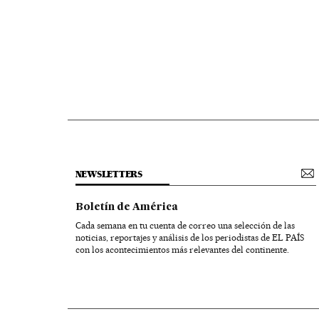
NEWSLETTERS
Boletín de América
Cada semana en tu cuenta de correo una selección de las
noticias, reportajes y análisis de los periodistas de EL PAÍS
con los acontecimientos más relevantes del continente.