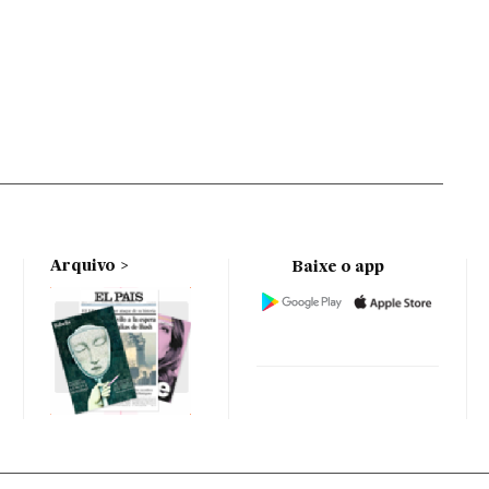
Arquivo
Baixe o app