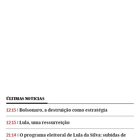
ÚLTIMAS NOTICIAS
Bolsonaro, a destruição como estratégia
12:15
Lula, uma ressurreição
12:15
O programa eleitoral de Lula da Silva: subidas de
21:14