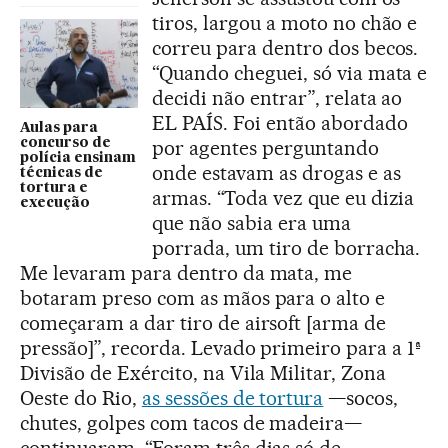
tiros, largou a moto no chão e
correu para dentro dos becos.
“Quando cheguei, só via mata e
decidi não entrar”, relata ao
EL PAÍS. Foi então abordado
Aulas para
concurso de
por agentes perguntando
polícia ensinam
onde estavam as drogas e as
técnicas de
tortura e
armas. “Toda vez que eu dizia
execução
que não sabia era uma
porrada, um tiro de borracha.
Me levaram para dentro da mata, me
botaram preso com as mãos para o alto e
começaram a dar tiro de airsoft [arma de
pressão]”, recorda. Levado primeiro para a 1ª
Divisão de Exército, na Vila Militar, Zona
Oeste do Rio,
as sessões de tortura
—socos,
chutes, golpes com tacos de madeira—