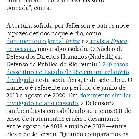
continuaram. “Foram três dias só de
porrada”, conta.
A tortura sofrida por Jefferson e outros nove
rapazes detidos naquele dia, como
documentou o jornal
Extra
e a
revista
Época
na ocasião
, não é algo isolado. O Núcleo de
Defesa dos Direitos Humanos (Nudedh) da
Defensoria Pública do Rio reuniu
1.250 casos
desse tipo no Estado do Rio em um relatório
divulgado
nesta sexta-feira, 17 de setembro. O
número é referente ao período de junho de
2019 a agosto de 2020. Em
documento similar
divulgado no ano passado
, a Defensoria
também havia contabilizado ao menos 931 de
casos de tratamentos cruéis e desumanos
entre agosto de 2018 e maio de 2019 —entre
eles o de Jefferson. “Quando comparamos os