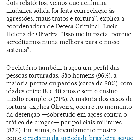
dois relatórios, vemos que nenhuma
mudança sólida foi feita com relação às
agressões, maus tratos e tortura”, explica a
coordenadora de Defesa Criminal, Lucia
Helena de Oliveira. “Isso me impacta, porque
acreditamos numa melhora para o nosso
sistema”.
O relatório também traçou um perfil das
pessoas torturadas. São homens (96%), a
maioria pretos ou pardos (cerca de 80%), com
idades entre 18 e 40 anos e sem o ensino
médio completo (71%). A maioria dos casos de
tortura, explica Oliveira, ocorre no momento
da detenção —sobretudo em ações contra o
tráfico de drogas— por policiais militares
(87%). Em suma, o levantamento mostra
como
o racismo da sociedade brasileira segue