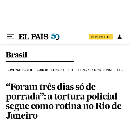
Pular para o conteúdo
SUSCRÍBETE
Brasil
GOVERNO BRASIL
JAIR BOLSONARO
STF
CONGRESSO NACIONAL
COVID-1
“Foram três dias só de
porrada”: a tortura policial
segue como rotina no Rio de
Janeiro