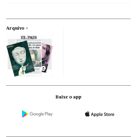
Arquivo
Baixe o app