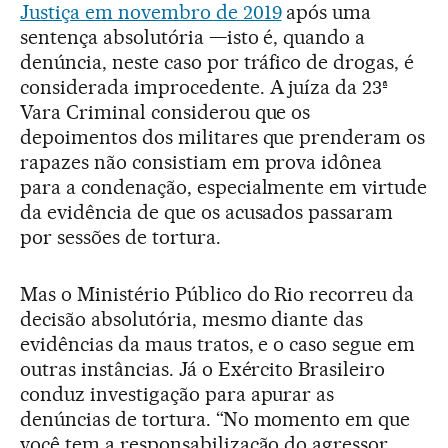
Justiça em novembro de 2019
após uma
sentença absolutória —isto é, quando a
denúncia, neste caso por tráfico de drogas, é
considerada improcedente. A juíza da 23ª
Vara Criminal considerou que os
depoimentos dos militares que prenderam os
rapazes não consistiam em prova idônea
para a condenação, especialmente em virtude
da evidência de que os acusados passaram
por sessões de tortura.
Mas o Ministério Público do Rio recorreu da
decisão absolutória, mesmo diante das
evidências da maus tratos, e o caso segue em
outras instâncias. Já o Exército Brasileiro
conduz investigação para apurar as
denúncias de tortura. “No momento em que
você tem a responsabilização do agressor,