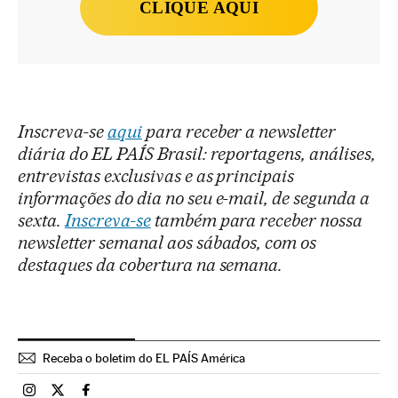
CLIQUE AQUI
Inscreva-se
aqui
para receber a newsletter
diária do EL PAÍS Brasil: reportagens, análises,
entrevistas exclusivas e as principais
informações do dia no seu e-mail, de segunda a
sexta.
Inscreva-se
também para receber nossa
newsletter semanal aos sábados, com os
destaques da cobertura na semana.
Receba o boletim do EL PAÍS América
Brasil El País Brasil en Instagram
Brasil El País Brasil en Twitter
Brasil El País Brasil en Facebook