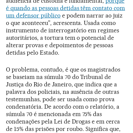
audiência de custódia é fundamental,
porque
é quando as pessoas detidas têm contato com
um defensor público
e podem narrar ao juiz
o que aconteceu”, acrescenta. Usada como
instrumento de interrogatório em regimes
autoritários, a tortura tem o potencial de
alterar provas e depoimentos de pessoas
detidas pelo Estado.
O problema, contudo, é que os magistrados
se baseiam na súmula 70 do Tribunal de
Justiça do Rio de Janeiro, que indica que a
palavra dos policiais, na ausência de outras
testemunhas, pode ser usada como prova
condenatória. De acordo com o relatório, a
súmula 70 é mencionada em 75% das
condenações pela Lei de Drogas e em cerca
de 15% das prisões por roubo. Significa que,