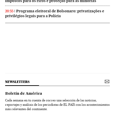
impostos para os ricos e proteção para as minorias
Programa eleitoral de Bolsonaro: privatizações e
20:55
privilégios legais para a Polícia
NEWSLETTERS
Boletín de América
Cada semana en tu cuenta de correo una selección de las noticias,
reportajes y análisis de los periodistas de EL PAÍS con los acontecimientos
más relevantes del continente.