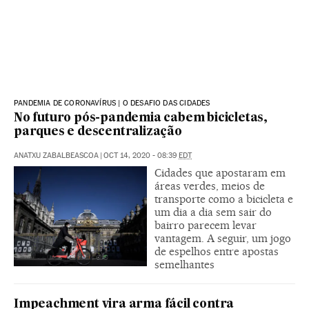
PANDEMIA DE CORONAVÍRUS | O DESAFIO DAS CIDADES
No futuro pós-pandemia cabem bicicletas,
parques e descentralização
ANATXU ZABALBEASCOA
|
OCT 14, 2020 - 08:39
EDT
Cidades que apostaram em
áreas verdes, meios de
transporte como a bicicleta e
um dia a dia sem sair do
bairro parecem levar
vantagem. A seguir, um jogo
de espelhos entre apostas
semelhantes
Impeachment vira arma fácil contra