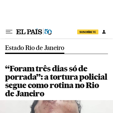
Pular para o conteúdo
SUSCRÍBETE
Estado Rio de Janeiro
“Foram três dias só de
porrada”: a tortura policial
segue como rotina no Rio
de Janeiro