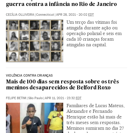
guerra contra a infância no Rio de Janeiro
CECÍLIA OLLIVEIRA
|
Connecticut
|
APR 28, 2021 - 20:02
EDT
Um terço das vítimas foi
atingida durante ação ou
operação policial e seis em
cada 10 crianças foram
atingidas na capital.
VIOLÊNCIA CONTRA CRIANÇAS
Mais de 100 dias sem resposta sobre os três
meninos desaparecidos de Belford Roxo
FELIPE BETIM
|
São Paulo
|
APR 11, 2021 - 23:32
EDT
Familiares de Lucas Mateus,
Alexandre e Fernando
Henrique estão há mais de
três meses sem respostas.
Meninos sumiram no dia 27