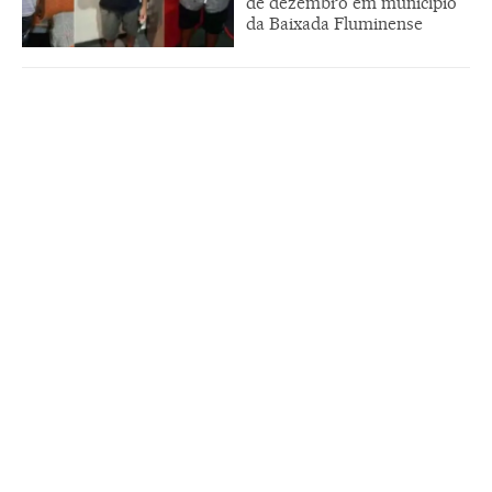
de dezembro em município
da Baixada Fluminense