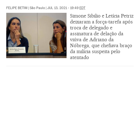
FELIPE BETIM
|
São Paulo
|
JUL 13, 2021 - 19:49
EDT
Simone Sibilio e Letícia Petriz
deixaram a força-tarefa após
troca de delegado e
assinatura de delação da
viúva de Adriano da
Nóbrega, que chefiava braço
da milícia suspeita pelo
atentado