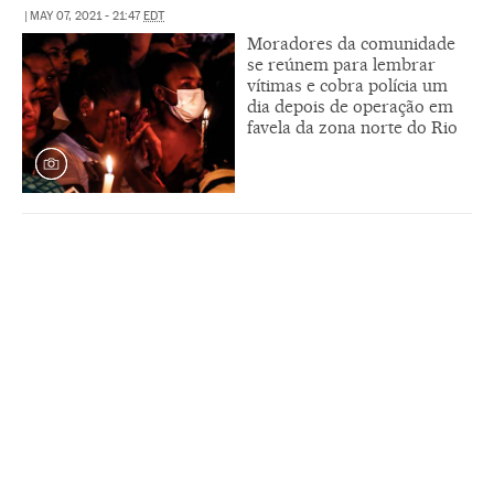
|
MAY 07, 2021 - 21:47
EDT
Moradores da comunidade
se reúnem para lembrar
vítimas e cobra polícia um
dia depois de operação em
favela da zona norte do Rio