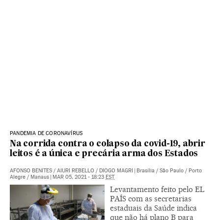
PANDEMIA DE CORONAVÍRUS
Na corrida contra o colapso da covid-19, abrir
leitos é a única e precária arma dos Estados
AFONSO BENITES
/
AIURI REBELLO
/
DIOGO MAGRI
|
Brasília / São Paulo / Porto
Alegre / Manaus
|
MAR 05, 2021 - 18:23
EST
Levantamento feito pelo EL
PAÍS com as secretarias
estaduais da Saúde indica
que não há plano B para