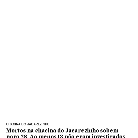
CHACINA DO JACAREZINHO
Mortos na chacina do Jacarezinho sobem
para 28. Ao menos 13 não eram investigados