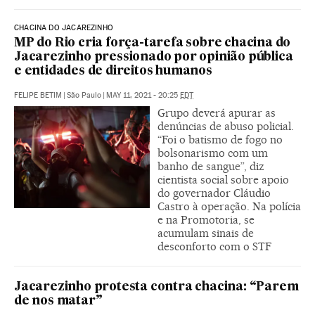
CHACINA DO JACAREZINHO
MP do Rio cria força-tarefa sobre chacina do
Jacarezinho pressionado por opinião pública
e entidades de direitos humanos
FELIPE BETIM
|
São Paulo
|
MAY 11, 2021 - 20:25
EDT
Grupo deverá apurar as
denúncias de abuso policial.
“Foi o batismo de fogo no
bolsonarismo com um
banho de sangue”, diz
cientista social sobre apoio
do governador Cláudio
Castro à operação. Na polícia
e na Promotoria, se
acumulam sinais de
desconforto com o STF
Jacarezinho protesta contra chacina: “Parem
de nos matar”