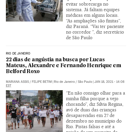
evitar sobrecarga no
sistema. Já faltam equipes
médicas em alguns locais.
“As ampliações são finitas”,
diz Paraná. “Vai ter paciente
no corredor ”, diz secretário
de São Paulo
RIO DE JANEIRO
22 dias de angústia na busca por Lucas
Mateus, Alexandre e Fernando Henrique em
Belford Roxo
MARIANA ASSIS
/
FELIPE BETIM
|
Rio de Janeiro / São Paulo
|
JAN 18, 2021 - 14:08
EST
“Eu não consigo olhar para a
minha filha porque a vejo
chorando”, diz Silvia Regina,
avó de duas das crianças
desaparecidas em 27 de
dezembro no município do
Rio. Pistas falsas e até a