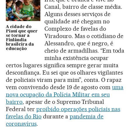
Canal, bairro de classe média.
Alguns desses serviços de
qualidade até chegam no
A cidade do
Complexo de favelas do
Piauí que quer
Viradouro. Mas o cotidiano de
se tornar a
Finlândia
Alessandro, que é negro, é
brasileira da
educação
cheio de armadilhas. “Em toda
minha existência ocupar
certos lugares significa sempre gerar muita
desconfiança. Eu sei que os olhares vigilantes
de policiais viram para mim”, conta. O rapaz
vem convivendo desde 19 de agosto com
uma
nova ocupação da Polícia Militar em seu
bairro
, apesar de o Supremo Tribunal
Federal ter
proibido operações policiais nas
favelas do Rio
durante a
pandemia de
coronavírus
.