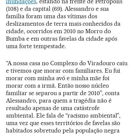
inundações
, estando na frente de Petrópolis
(108) e da capital (69). Alessandro e sua
família foram uma das vítimas dos
deslizamentos de terra mais conhecidos da
cidade, ocorridos em 2010 no Morro do
Bumba e em outras favelas da cidade após
uma forte tempestade.
“A nossa casa no Complexo do Viradouro caiu
e tivemos que morar com familiares. Eu fui
morar com minha avó e minha mãe foi
morar com a irmã. Então nosso núcleo
familiar se separou a partir de 2010”, conta
Alessandro, para quem a tragédia não é
resultado apenas de uma catástrofe
ambiental. Ele fala de “racismo ambiental”,
uma vez que esses territórios de favelas são
habitados sobretudo pela população negra