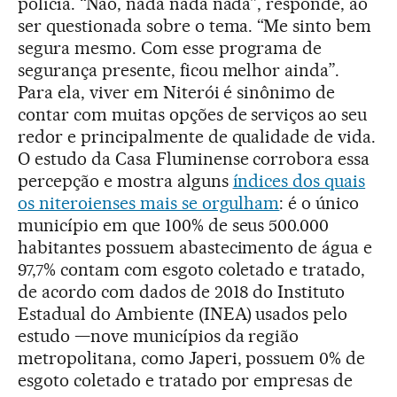
polícia. “Não, nada nada nada”, responde, ao
ser questionada sobre o tema. “Me sinto bem
segura mesmo. Com esse programa de
segurança presente, ficou melhor ainda”.
Para ela, viver em Niterói é sinônimo de
contar com muitas opções de serviços ao seu
redor e principalmente de qualidade de vida.
O estudo da Casa Fluminense corrobora essa
percepção e mostra alguns
índices dos quais
os niteroienses mais se orgulham
: é o único
município em que 100% de seus 500.000
habitantes possuem abastecimento de água e
97,7% contam com esgoto coletado e tratado,
de acordo com dados de 2018 do Instituto
Estadual do Ambiente (INEA) usados pelo
estudo —nove municípios da região
metropolitana, como Japeri, possuem 0% de
esgoto coletado e tratado por empresas de