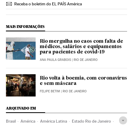
Receba o boletim do EL PAÍS América
MAIS INFORMAÇÕES
Rio mergulha no caos com falta de
médicos, salários e equipamentos
para pacientes de covid-19
ANA PAULA GRABOIS
| RIO DE JANEIRO
Rio volta à boemia, com coronavírus
e sem máscara
FELIPE BETIM
| RIO DE JANEIRO
ARQUIVADO EM
Brasil
América
América Latina
Estado Rio de Janeiro
Rio de Janeiro
Niterói
Racismo
Negros