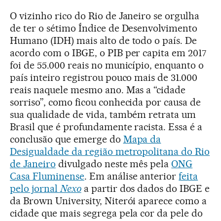
O vizinho rico do Rio de Janeiro se orgulha
de ter o sétimo Índice de Desenvolvimento
Humano (IDH) mais alto de todo o país. De
acordo com o IBGE, o PIB per capita em 2017
foi de 55.000 reais no município, enquanto o
país inteiro registrou pouco mais de 31.000
reais naquele mesmo ano. Mas a “cidade
sorriso”, como ficou conhecida por causa de
sua qualidade de vida, também retrata um
Brasil que é profundamente racista. Essa é a
conclusão que emerge do
Mapa da
Desigualdade da região metropolitana do Rio
de Janeiro
divulgado neste mês pela
ONG
Casa Fluminense
. Em análise anterior
feita
pelo jornal
Nexo
a partir dos dados do IBGE e
da Brown University, Niterói aparece como a
cidade que mais segrega pela cor da pele do