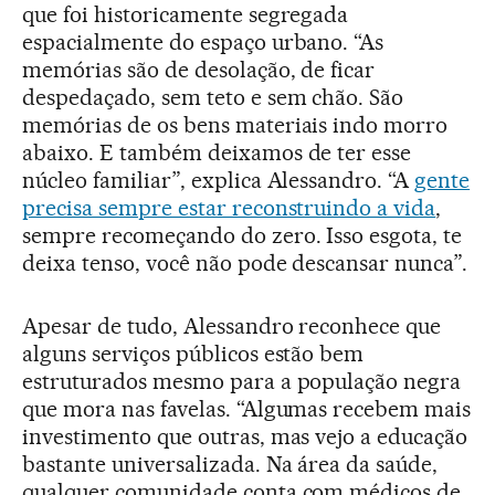
que foi historicamente segregada
espacialmente do espaço urbano. “As
memórias são de desolação, de ficar
despedaçado, sem teto e sem chão. São
memórias de os bens materiais indo morro
abaixo. E também deixamos de ter esse
núcleo familiar”, explica Alessandro. “A
gente
precisa sempre estar reconstruindo a vida
,
sempre recomeçando do zero. Isso esgota, te
deixa tenso, você não pode descansar nunca”.
Apesar de tudo, Alessandro reconhece que
alguns serviços públicos estão bem
estruturados mesmo para a população negra
que mora nas favelas. “Algumas recebem mais
investimento que outras, mas vejo a educação
bastante universalizada. Na área da saúde,
qualquer comunidade conta com médicos de