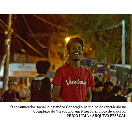
O comunicador social Alessandro Conceição participa de espetáculo no
Complexo do Viradouro, em Niterói, em foto de arquivo.
HUGO LIMA / ARQUIVO PESSOAL