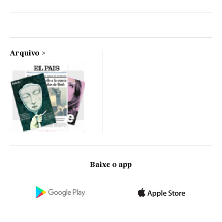
Arquivo
Baixe o app