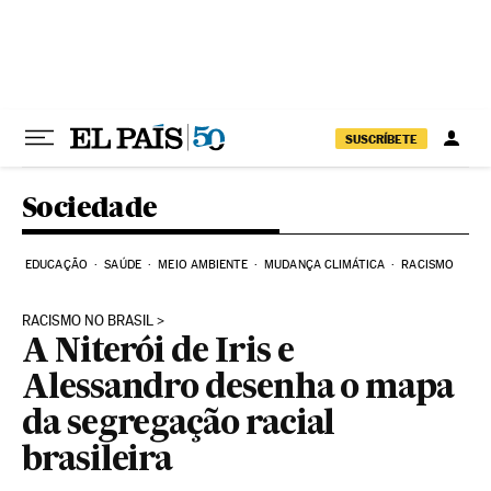
Pular para o conteúdo
SUSCRÍBETE
Sociedade
EDUCAÇÃO
SAÚDE
MEIO AMBIENTE
MUDANÇA CLIMÁTICA
RACISMO
RACISMO NO BRASIL
A Niterói de Iris e
Alessandro desenha o mapa
da segregação racial
brasileira