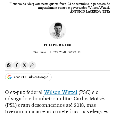
Plenário da Alerj vota nesta quarta-feira, 23 de setembro, o processo de
impeachment contra o governador Wilson Witzel.
ANTONIO LACERDA (EFE)
FELIPE BETIM
São Paulo -
SEP
23, 2020 - 20:23
EDT
Compartir en Whatsapp
Compartir en Facebook
Compartir en Twitter
Desplegar Redes Sociales
Añadir EL PAÍS en Google
O ex-juiz federal
Wilson Witzel
(PSC) e o
advogado e bombeiro militar Carlos Moisés
(PSL) eram desconhecidos até 2018, mas
tiveram uma ascensão meteórica nas eleições