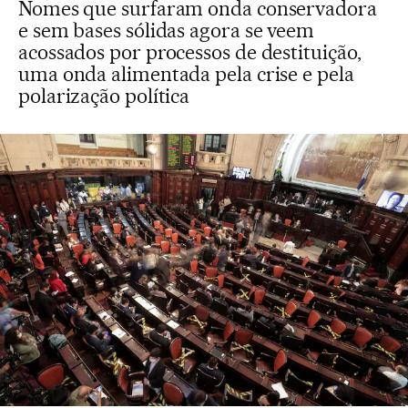
Nomes que surfaram onda conservadora
e sem bases sólidas agora se veem
acossados por processos de destituição,
uma onda alimentada pela crise e pela
polarização política