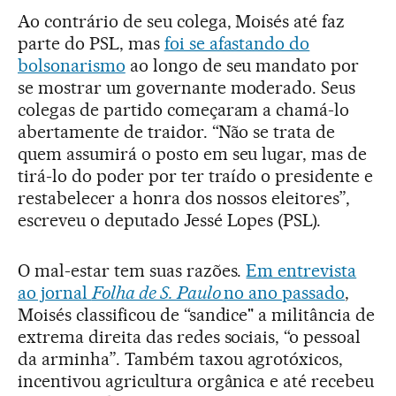
Ao contrário de seu colega, Moisés até faz
parte do PSL, mas
foi se afastando do
bolsonarismo
ao longo de seu mandato por
se mostrar um governante moderado. Seus
colegas de partido começaram a chamá-lo
abertamente de traidor. “Não se trata de
quem assumirá o posto em seu lugar, mas de
tirá-lo do poder por ter traído o presidente e
restabelecer a honra dos nossos eleitores”,
escreveu o deputado Jessé Lopes (PSL).
O mal-estar tem suas razões.
Em entrevista
ao jornal
Folha de S. Paulo
no ano passado
,
Moisés classificou de “sandice" a militância de
extrema direita das redes sociais, “o pessoal
da arminha”. Também taxou agrotóxicos,
incentivou agricultura orgânica e até recebeu