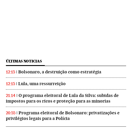
ÚLTIMAS NOTICIAS
Bolsonaro, a destruição como estratégia
12:15
Lula, uma ressurreição
12:15
O programa eleitoral de Lula da Silva: subidas de
21:14
impostos para os ricos e proteção para as minorias
Programa eleitoral de Bolsonaro: privatizações e
20:55
privilégios legais para a Polícia