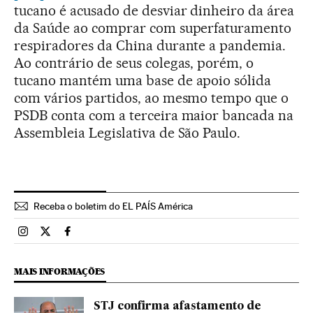
tucano é acusado de desviar dinheiro da área
da Saúde ao comprar com superfaturamento
respiradores da China durante a pandemia.
Ao contrário de seus colegas, porém, o
tucano mantém uma base de apoio sólida
com vários partidos, ao mesmo tempo que o
PSDB conta com a terceira maior bancada na
Assembleia Legislativa de São Paulo.
Receba o boletim do EL PAÍS América
Brasil El País Brasil en Instagram
Brasil El País Brasil en Twitter
Brasil El País Brasil en Facebook
MAIS INFORMAÇÕES
STJ confirma afastamento de