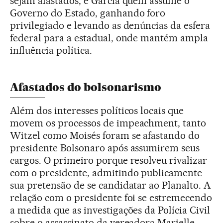
sejam afastados, é Garcia quem assume o
Governo do Estado, ganhando foro
privilegiado e levando as denúncias da esfera
federal para a estadual, onde mantém ampla
influência política.
Afastados do bolsonarismo
Além dos interesses políticos locais que
movem os processos de impeachment, tanto
Witzel como Moisés foram se afastando do
presidente Bolsonaro após assumirem seus
cargos. O primeiro porque resolveu rivalizar
com o presidente, admitindo publicamente
sua pretensão de se candidatar ao Planalto. A
relação com o presidente foi se estremecendo
a medida que as investigações da Polícia Civil
sobre o assassinato da vereadora Marielle