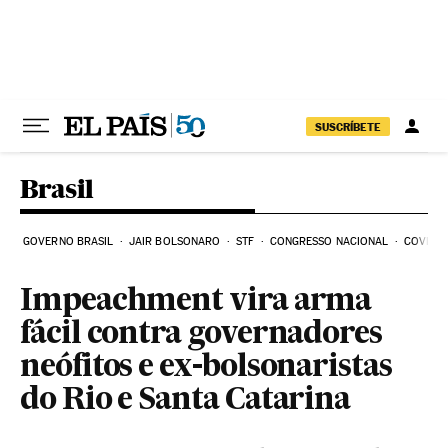
Pular para o conteúdo
SUSCRÍBETE
Brasil
GOVERNO BRASIL
JAIR BOLSONARO
STF
CONGRESSO NACIONAL
COVID-1
Impeachment vira arma
fácil contra governadores
neófitos e ex-bolsonaristas
do Rio e Santa Catarina