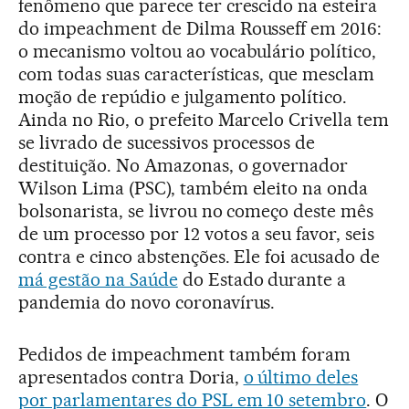
fenômeno que parece ter crescido na esteira
do impeachment de Dilma Rousseff em 2016:
o mecanismo voltou ao vocabulário político,
com todas suas características, que mesclam
moção de repúdio e julgamento político.
Ainda no Rio, o prefeito Marcelo Crivella tem
se livrado de sucessivos processos de
destituição. No Amazonas, o governador
Wilson Lima (PSC), também eleito na onda
bolsonarista, se livrou no começo deste mês
de um processo por 12 votos a seu favor, seis
contra e cinco abstenções. Ele foi acusado de
má gestão na Saúde
do Estado durante a
pandemia do novo coronavírus.
Pedidos de impeachment também foram
apresentados contra Doria,
o último deles
por parlamentares do PSL em 10 setembro
. O