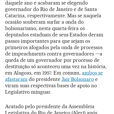
daquele ano e acabaram se elegendo
governador do Rio de Janeiro e de Santa
Catarina, respectivamente. Mas se naquela
ocasião souberam surfar a onda do
bolsonarismo, nesta quarta-feira os
deputados estaduais de seus Estados deram
passos importantes para que sejam os
primeiros afogados pela onda de processos
de impeachments contra governadores —a
queda de um governador por processo de
destituição só aconteceu uma vez na história,
em Alagoas, em 1957. Em comum,
ambos se
afastaram
do presidente
Jair Bolsonaro
e
viram suas respectivas bases de apoio no
Legislativo minguar.
Acatado pelo presidente da Assembleia
Legislativa do Rio de Janeiro (Alerj) após