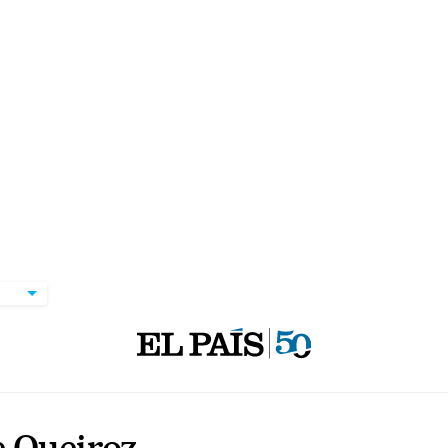
e Queiroz