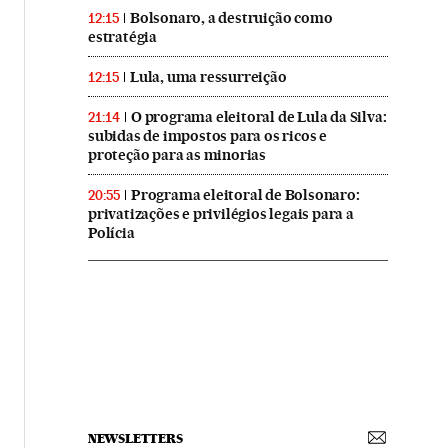
Bolsonaro, a destruição como
12:15
estratégia
Lula, uma ressurreição
12:15
O programa eleitoral de Lula da Silva:
21:14
subidas de impostos para os ricos e
proteção para as minorias
Programa eleitoral de Bolsonaro:
20:55
privatizações e privilégios legais para a
Polícia
NEWSLETTERS