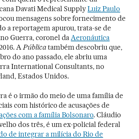
cana Davati Medical Supply
Luiz Paulo
ocou mensagens sobre fornecimento de
do a reportagem apurou, trata-se de
ano Guerra, coronel da
Aeronáutica
2016. A
Pública
também descobriu que,
ro do ano passado, ele abriu uma
rra International Consultants, no
land, Estados Unidos.
ra é o irmão do meio de uma família de
iciais com histórico de acusações de
gações com a família Bolsonaro
. Cláudio
velho dos três, é um ex-policial federal
do de integrar a milícia do Rio de