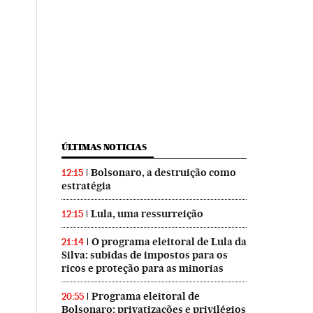
ÚLTIMAS NOTICIAS
Bolsonaro, a destruição como
12:15
estratégia
Lula, uma ressurreição
12:15
O programa eleitoral de Lula da
21:14
Silva: subidas de impostos para os
ricos e proteção para as minorias
Programa eleitoral de
20:55
Bolsonaro: privatizações e privilégios