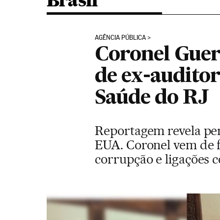
Brasil
AGÊNCIA PÚBLICA
Coronel Guer
de ex-auditor
Saúde do RJ
Reportagem revela per
EUA. Coronel vem de fa
corrupção e ligações 