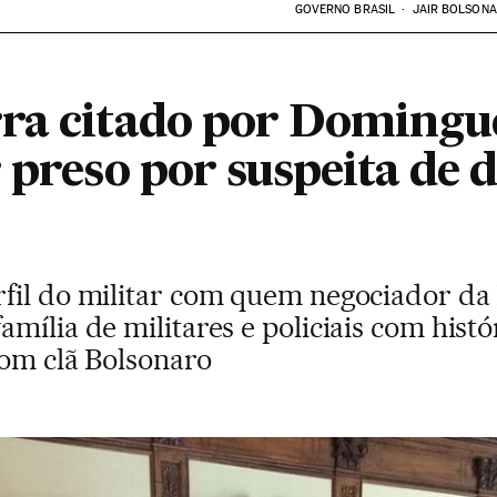
GOVERNO BRASIL
JAIR BOLSON
ra citado por Domingue
 preso por suspeita de d
fil do militar com quem negociador da
mília de militares e policiais com hist
com clã Bolsonaro