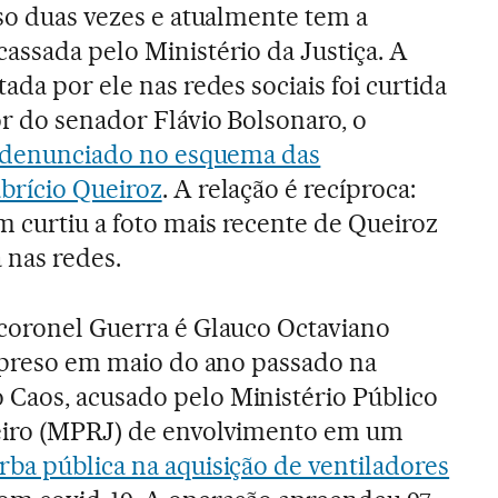
eso duas vezes e atualmente tem a
assada pelo Ministério da Justiça. A
tada por ele nas redes sociais foi curtida
r do senador Flávio Bolsonaro, o
ar denunciado no esquema das
abrício Queiroz
. A relação é recíproca:
 curtiu a foto mais recente de Queiroz
 nas redes.
 coronel Guerra é Glauco Octaviano
l preso em maio do ano passado na
Caos, acusado pelo Ministério Público
eiro (MPRJ) de envolvimento em um
ba pública na aquisição de ventiladores