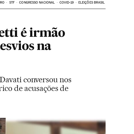
ARO
STF
CONGRESSO NACIONAL
COVID-19
ELEIÇÕES BRASIL
tti é irmão
esvios na
 Davati conversou nos
órico de acusações de