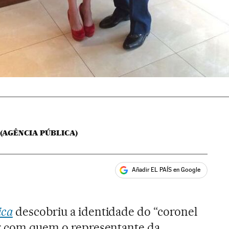
 (AGÊNCIA PÚBLICA)
Añadir EL PAÍS en Google
ales
ica
descobriu a identidade do “coronel
ar com quem o representante da