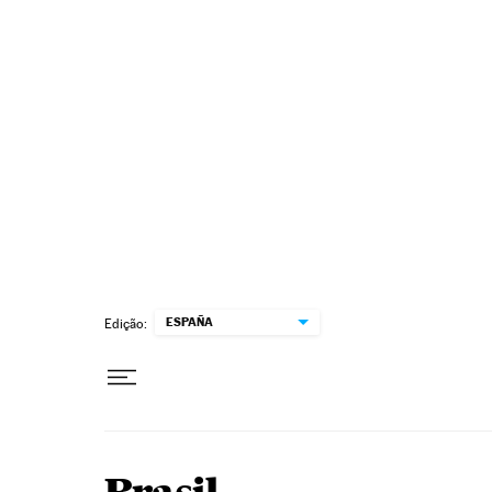
Pular para o conteúdo
ESPAÑA
Edição: