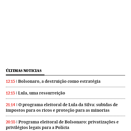
ÚLTIMAS NOTICIAS
Bolsonaro, a destruição como estratégia
12:15
Lula, uma ressurreição
12:15
O programa eleitoral de Lula da Silva: subidas de
21:14
impostos para os ricos e proteção para as minorias
Programa eleitoral de Bolsonaro: privatizações e
20:55
privilégios legais para a Polícia