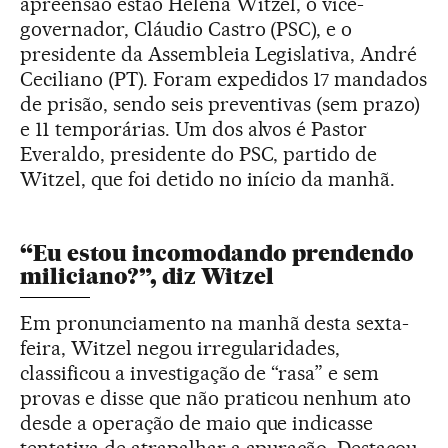
apreensão estão Helena Witzel, o vice-
governador, Cláudio Castro (PSC), e o
presidente da Assembleia Legislativa, André
Ceciliano (PT). Foram expedidos 17 mandados
de prisão, sendo seis preventivas (sem prazo)
e 11 temporárias. Um dos alvos é Pastor
Everaldo, presidente do PSC, partido de
Witzel, que foi detido no início da manhã.
“Eu estou incomodando prendendo
miliciano?”, diz Witzel
Em pronunciamento na manhã desta sexta-
feira, Witzel negou irregularidades,
classificou a investigação de “rasa” e sem
provas e disse que não praticou nenhum ato
desde a operação de maio que indicasse
tentativa de atrapalhar a apuração. Destacou