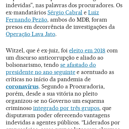
indevidas”, nas palavras dos procuradores. Os
ex-mandatários
Sérgio Cabral
e
Luiz
Fernando Pezão
, ambos do MDB, foram
presos em decorrência de investigações da
Operação Lava Jato
.
Witzel, que é ex-juiz, foi
eleito em 2018
com
um discurso anticorrupção e aliado ao
bolsonarismo, tendo
se afastado do
presidente no ano seguinte
e acentuado as
críticas no início da pandemia de
coronavírus
. Segundo a Procuradoria,
porém, desde a sua vitória no pleito
organizou-se no Governo um esquema
criminoso
integrado por três grupos
, que
disputavam poder oferecendo vantagens
indevidas a agentes públicos. “Liderados por