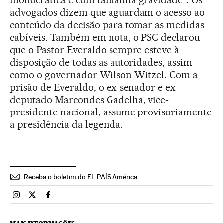
advogados dizem que aguardam o acesso ao
conteúdo da decisão para tomar as medidas
cabíveis. Também em nota, o PSC declarou
que o Pastor Everaldo sempre esteve à
disposição de todas as autoridades, assim
como o governador Wilson Witzel. Com a
prisão de Everaldo, o ex-senador e ex-
deputado Marcondes Gadelha, vice-
presidente nacional, assume provisoriamente
a presidência da legenda.
Receba o boletim do EL PAÍS América
Brasil El País Brasil en Instagram
Brasil El País Brasil en Twitter
Brasil El País Brasil en Facebook