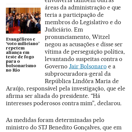
áreas da administração e que
teria a participação de
membros do Legislativo e do
Judiciário. Em
pronunciamento, Witzel
Evangélicos e
negou as acusações e disse ser
‘voto miliciano’
repetem
vítima de perseguição política,
aliança em
teste de fogo
levantando suspeitas contra o
para o
Governo
Jair Bolsonaro
e a
bolsonarismo
no Rio
subprocuradora-geral da
República Lindôra Maria de
Araújo, responsável pela investigação, que ele
afirma ser aliada do presidente. “Há
interesses poderosos contra mim”, declarou.
As medidas foram determinadas pelo
ministro do STJ Benedito Gonçalves, que em