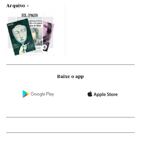
Arquivo
Baixe o app