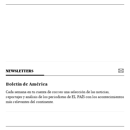
NEWSLETTERS
Boletín de América
Cada semana en tu cuenta de correo una selección de las noticias,
reportajes y análisis de los periodistas de EL PAÍS con los acontecimientos
más relevantes del continente.