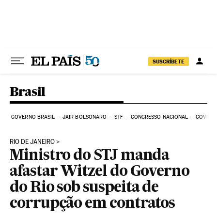
Pular para o conteúdo
SUSCRÍBETE
Brasil
GOVERNO BRASIL
JAIR BOLSONARO
STF
CONGRESSO NACIONAL
COVID-1
RIO DE JANEIRO
Ministro do STJ manda
afastar Witzel do Governo
do Rio sob suspeita de
corrupção em contratos