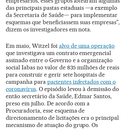
empresários, esses grupos lotearam algumas
das principais pastas estaduais —a exemplo
da Secretaria de Saúde— para implementar
esquemas que beneficiassem suas empresas”,
dizem os investigadores em nota.
Em maio, Witzel foi
alvo de uma operação
que investigava um contrato emergencial
assinado entre o Governo e a organização
social Iabas no valor de 835 milhões de reais
para construir e gerir sete hospitais de
campanha para
pacientes infectados com o
coronavírus
. O episódio levou à demissão do
então secretário da Saúde, Edmar Santos,
preso em julho. De acordo com a
Procuradoria, esse esquema de
direcionamento de licitações era o principal
mecanismo de atuação do grupo. Os