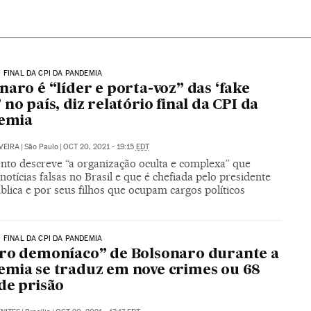
 FINAL DA CPI DA PANDEMIA
naro é “líder e porta-voz” das ‘fake
 no país, diz relatório final da CPI da
emia
VEIRA
|
São Paulo
|
OCT 20, 2021 - 19:15
EDT
to descreve “a organização oculta e complexa” que
notícias falsas no Brasil e que é chefiada pelo presidente
lica e por seus filhos que ocupam cargos políticos
 FINAL DA CPI DA PANDEMIA
ro demoníaco” de Bolsonaro durante a
mia se traduz em nove crimes ou 68
de prisão