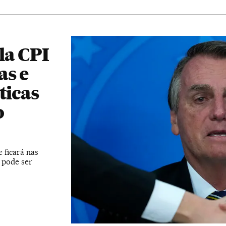
la CPI
as e
ticas
o
 ficará nas
 pode ser