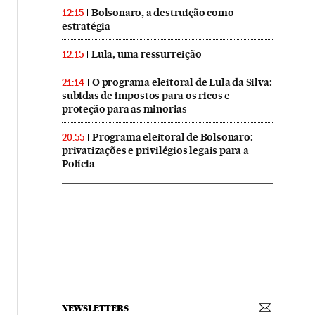
Bolsonaro, a destruição como
12:15
estratégia
Lula, uma ressurreição
12:15
O programa eleitoral de Lula da Silva:
21:14
subidas de impostos para os ricos e
proteção para as minorias
Programa eleitoral de Bolsonaro:
20:55
privatizações e privilégios legais para a
Polícia
NEWSLETTERS