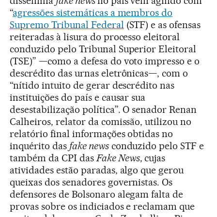
dissemina
fake news
no país vem agindo com
“
agressões sistemáticas a membros do
Supremo Tribunal Federal
(STF) e as ofensas
reiteradas à lisura do processo eleitoral
conduzido pelo Tribunal Superior Eleitoral
(TSE)” —como a defesa do voto impresso e o
descrédito das urnas eletrônicas—, com o
“nítido intuito de gerar descrédito nas
instituições do país e causar sua
desestabilização política”. O senador Renan
Calheiros, relator da comissão, utilizou no
relatório final informações obtidas no
inquérito das
fake news
conduzido pelo STF e
também da CPI das
Fake News
, cujas
atividades estão paradas, algo que gerou
queixas dos senadores governistas. Os
defensores de Bolsonaro alegam falta de
provas sobre os indiciados e reclamam que