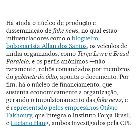
Há ainda o núcleo de produção e
disseminação de
fake news
, no qual estão
influenciadores como o
blogueiro
bolsonarista Allan dos Santos
, os veículos de
mídia organizados, como
Terça Livre
e
Brasil
Paralelo
, e os perfis anônimos —não
raramente, robôs comandados por membros
do
gabinete do ódio
, aponta o documento. Por
fim, há o núcleo de financiamento, que
sustenta economicamente a organização,
gerando o impulsionamento das
fake news
, e
é
representsdo pelos empresários Otávio
Fakhoury,
que integra o Instituto Força Brasil,
e
Luciano Hang
, ambos investigados pela CPI.