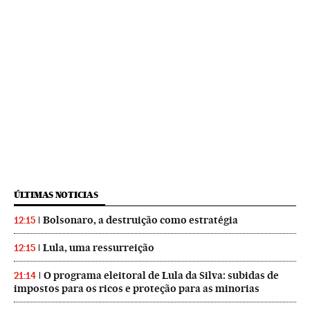
ÚLTIMAS NOTICIAS
Bolsonaro, a destruição como estratégia
12:15
Lula, uma ressurreição
12:15
O programa eleitoral de Lula da Silva: subidas de
21:14
impostos para os ricos e proteção para as minorias