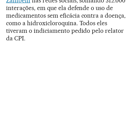
Zambelli
nas redes sociais, somando 312.000
interações, em que ela defende o uso de
medicamentos sem eficácia contra a doença,
como a hidroxicloroquina. Todos eles
tiveram o indiciamento pedido pelo relator
da CPI.