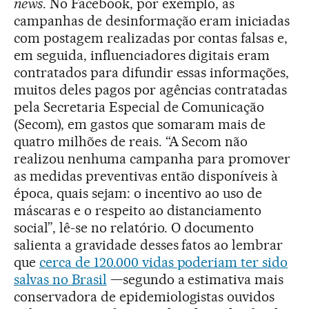
news
. No Facebook, por exemplo, as
campanhas de desinformação eram iniciadas
com postagem realizadas por contas falsas e,
em seguida, influenciadores digitais eram
contratados para difundir essas informações,
muitos deles pagos por agências contratadas
pela Secretaria Especial de Comunicação
(Secom), em gastos que somaram mais de
quatro milhões de reais. “A Secom não
realizou nenhuma campanha para promover
as medidas preventivas então disponíveis à
época, quais sejam: o incentivo ao uso de
máscaras e o respeito ao distanciamento
social”, lê-se no relatório. O documento
salienta a gravidade desses fatos ao lembrar
que
cerca de 120.000 vidas poderiam ter sido
salvas no Brasil
—segundo a estimativa mais
conservadora de epidemiologistas ouvidos