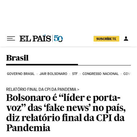
Pular para o conteúdo
SUSCRÍBETE
Brasil
GOVERNO BRASIL
JAIR BOLSONARO
STF
CONGRESSO NACIONAL
COVID-1
RELATÓRIO FINAL DA CPI DA PANDEMIA
Bolsonaro é “líder e porta-
voz” das ‘fake news’ no país,
diz relatório final da CPI da
Pandemia