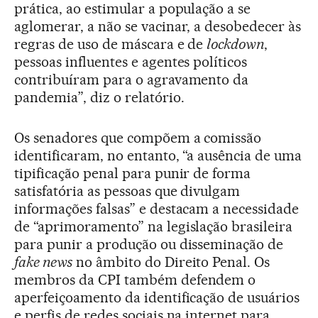
prática, ao estimular a população a se
aglomerar, a não se vacinar, a desobedecer às
regras de uso de máscara e de
lockdown
,
pessoas influentes e agentes políticos
contribuíram para o agravamento da
pandemia”, diz o relatório.
Os senadores que compõem a comissão
identificaram, no entanto, “a ausência de uma
tipificação penal para punir de forma
satisfatória as pessoas que divulgam
informações falsas” e destacam a necessidade
de “aprimoramento” na legislação brasileira
para punir a produção ou disseminação de
fake news
no âmbito do Direito Penal. Os
membros da CPI também defendem o
aperfeiçoamento da identificação de usuários
e perfis de redes sociais na internet para