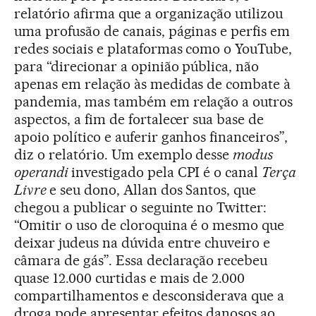
relatório afirma que a organização utilizou
uma profusão de canais, páginas e perfis em
redes sociais e plataformas como o YouTube,
para “direcionar a opinião pública, não
apenas em relação às medidas de combate à
pandemia, mas também em relação a outros
aspectos, a fim de fortalecer sua base de
apoio político e auferir ganhos financeiros”,
diz o relatório. Um exemplo desse
modus
operandi
investigado pela CPI é o canal
Terça
Livre
e seu dono, Allan dos Santos, que
chegou a publicar o seguinte no Twitter:
“Omitir o uso de cloroquina é o mesmo que
deixar judeus na dúvida entre chuveiro e
câmara de gás”. Essa declaração recebeu
quase 12.000 curtidas e mais de 2.000
compartilhamentos e desconsiderava que a
droga pode apresentar efeitos danosos ao