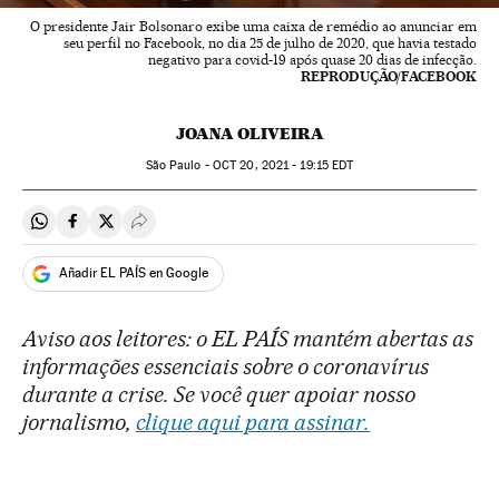
O presidente Jair Bolsonaro exibe uma caixa de remédio ao anunciar em
seu perfil no Facebook, no dia 25 de julho de 2020, que havia testado
negativo para covid-19 após quase 20 dias de infecção.
REPRODUÇÃO/FACEBOOK
JOANA OLIVEIRA
São Paulo -
OCT
20, 2021 - 19:15
EDT
Compartir en Whatsapp
Compartir en Facebook
Compartir en Twitter
Desplegar Redes Sociales
Añadir EL PAÍS en Google
Aviso aos leitores: o EL PAÍS mantém abertas as
informações essenciais sobre o coronavírus
durante a crise. Se você quer apoiar nosso
jornalismo,
clique aqui para assinar.