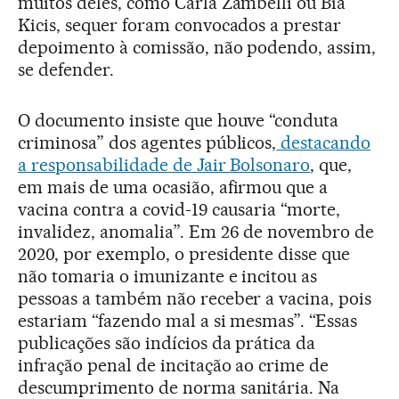
muitos deles, como Carla Zambelli ou Bia
Kicis, sequer foram convocados a prestar
depoimento à comissão, não podendo, assim,
se defender.
O documento insiste que houve “conduta
criminosa” dos agentes públicos,
destacando
a responsabilidade de Jair Bolsonaro
, que,
em mais de uma ocasião, afirmou que a
vacina contra a covid-19 causaria “morte,
invalidez, anomalia”. Em 26 de novembro de
2020, por exemplo, o presidente disse que
não tomaria o imunizante e incitou as
pessoas a também não receber a vacina, pois
estariam “fazendo mal a si mesmas”. “Essas
publicações são indícios da prática da
infração penal de incitação ao crime de
descumprimento de norma sanitária. Na