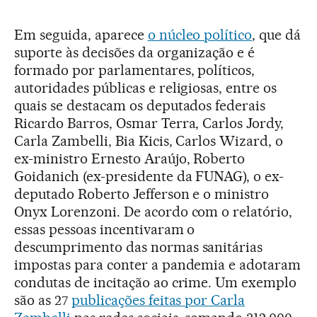
Em seguida, aparece
o núcleo político
, que dá
suporte às decisões da organização e é
formado por parlamentares, políticos,
autoridades públicas e religiosas, entre os
quais se destacam os deputados federais
Ricardo Barros, Osmar Terra, Carlos Jordy,
Carla Zambelli, Bia Kicis, Carlos Wizard, o
ex-ministro Ernesto Araújo, Roberto
Goidanich (ex-presidente da FUNAG), o ex-
deputado Roberto Jefferson e o ministro
Onyx Lorenzoni. De acordo com o relatório,
essas pessoas incentivaram o
descumprimento das normas sanitárias
impostas para conter a pandemia e adotaram
condutas de incitação ao crime. Um exemplo
são as 27
publicações feitas por Carla