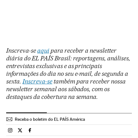
Inscreva-se
aqui
para receber a newsletter
diária do EL PAÍS Brasil: reportagens, análises,
entrevistas exclusivas e as principais
informações do dia no seu e-mail, de segunda a
sexta.
Inscreva-se
também para receber nossa
newsletter semanal aos sábados, com os
destaques da cobertura na semana.
Receba o boletim do EL PAÍS América
Brasil El País Brasil en Instagram
Brasil El País Brasil en Twitter
Brasil El País Brasil en Facebook