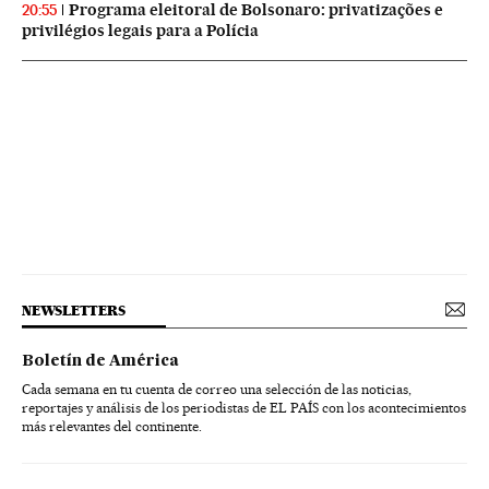
Programa eleitoral de Bolsonaro: privatizações e
20:55
privilégios legais para a Polícia
NEWSLETTERS
Boletín de América
Cada semana en tu cuenta de correo una selección de las noticias,
reportajes y análisis de los periodistas de EL PAÍS con los acontecimientos
más relevantes del continente.