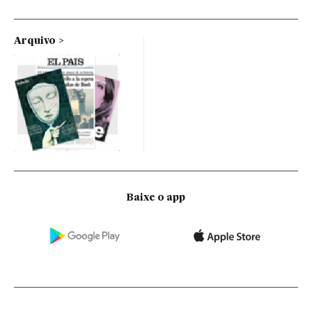
Arquivo
Baixe o app