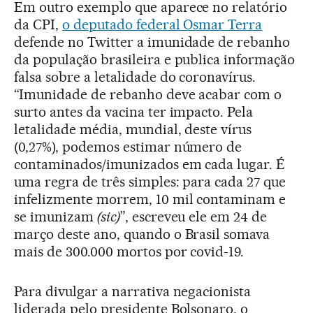
Em outro exemplo que aparece no relatório
da CPI,
o deputado federal Osmar Terra
defende no Twitter a imunidade de rebanho
da população brasileira e publica informação
falsa sobre a letalidade do coronavírus.
“Imunidade de rebanho deve acabar com o
surto antes da vacina ter impacto. Pela
letalidade média, mundial, deste vírus
(0,27%), podemos estimar número de
contaminados/imunizados em cada lugar. É
uma regra de três simples: para cada 27 que
infelizmente morrem, 10 mil contaminam e
se imunizam
(sic)
”, escreveu ele em 24 de
março deste ano, quando o Brasil somava
mais de 300.000 mortos por covid-19.
Para divulgar a narrativa negacionista
liderada pelo presidente Bolsonaro, o