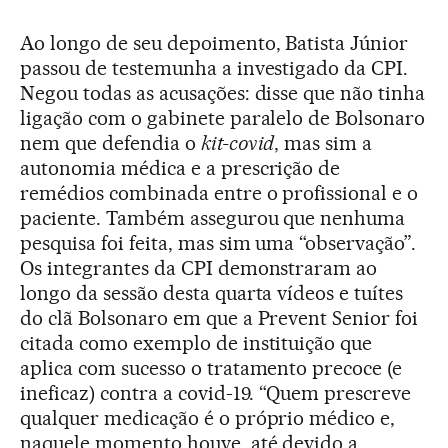
Ao longo de seu depoimento, Batista Júnior
passou de testemunha a investigado da CPI.
Negou todas as acusações: disse que não tinha
ligação com o gabinete paralelo de Bolsonaro
nem que defendia o
kit-covid
, mas sim a
autonomia médica e a prescrição de
remédios combinada entre o profissional e o
paciente. Também assegurou que nenhuma
pesquisa foi feita, mas sim uma “observação”.
Os integrantes da CPI demonstraram ao
longo da sessão desta quarta vídeos e tuítes
do clã Bolsonaro em que a Prevent Senior foi
citada como exemplo de instituição que
aplica com sucesso o tratamento precoce (e
ineficaz) contra a covid-19. “Quem prescreve
qualquer medicação é o próprio médico e,
naquele momento houve, até devido a