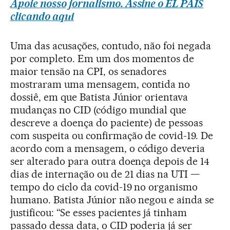
Apoie nosso jornalismo. Assine o EL PAÍS
clicando aqui
Uma das acusações, contudo, não foi negada
por completo. Em um dos momentos de
maior tensão na CPI, os senadores
mostraram uma mensagem, contida no
dossiê, em que Batista Júnior orientava
mudanças no CID (código mundial que
descreve a doença do paciente) de pessoas
com suspeita ou confirmação de covid-19. De
acordo com a mensagem, o código deveria
ser alterado para outra doença depois de 14
dias de internação ou de 21 dias na UTI —
tempo do ciclo da covid-19 no organismo
humano. Batista Júnior não negou e ainda se
justificou: “Se esses pacientes já tinham
passado dessa data, o CID poderia já ser