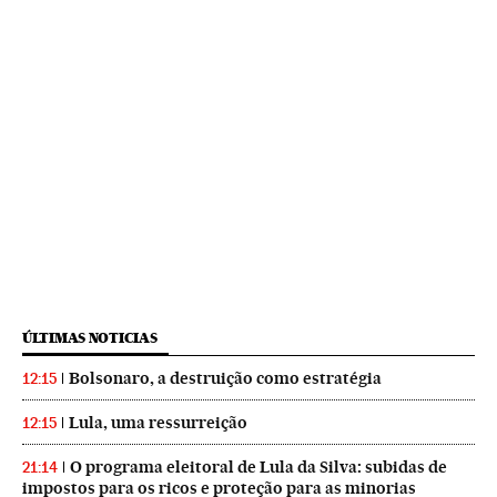
ÚLTIMAS NOTICIAS
Bolsonaro, a destruição como estratégia
12:15
Lula, uma ressurreição
12:15
O programa eleitoral de Lula da Silva: subidas de
21:14
impostos para os ricos e proteção para as minorias