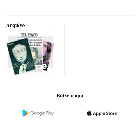
Arquivo
Baixe o app