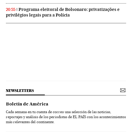
Programa eleitoral de Bolsonaro: privatizações e
20:55
privilégios legais para a Polícia
NEWSLETTERS
Boletín de América
Cada semana en tu cuenta de correo una selección de las noticias,
reportajes y análisis de los periodistas de EL PAÍS con los acontecimientos
más relevantes del continente.