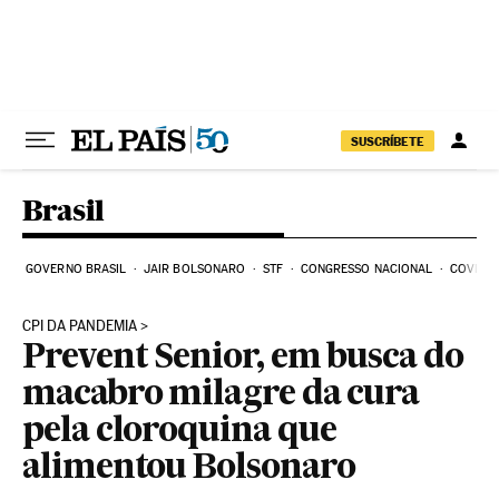
Pular para o conteúdo
SUSCRÍBETE
Brasil
GOVERNO BRASIL
JAIR BOLSONARO
STF
CONGRESSO NACIONAL
COVID-1
CPI DA PANDEMIA
Prevent Senior, em busca do
macabro milagre da cura
pela cloroquina que
alimentou Bolsonaro