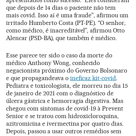
que depois de 14 dias o paciente não tem
mais covid. Isso aí é uma fraude”, afirmou um
irritado Humberto Costa (PT-PE). “O senhor,
como médico, é inacreditável”, afirmou Otto
Alencar (PSD-BA), que também é médico.
Esse parece ter sido o caso da morte do
médico Anthony Wong, conhecido
negacionista próximo do Governo Bolsonaro
e que propagandeava o
ineficaz kit-covid
.
Pediatra e toxicologista, ele morreu no dia 15
de janeiro de 2021 com o diagnóstico de
úlcera gástrica e hemorragia digestiva. Mas
chegou com sintomas de covid-19 à Prevent
Senior e se tratou com hidroxicloroquina,
azitromicina e ivermectina por quatro dias.
Depois, passou a usar outros remédios sem