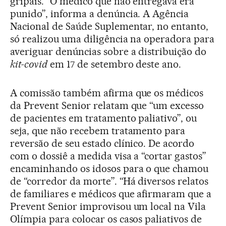
gripais. “O médico que não entregava era
punido”, informa a denúncia. A Agência
Nacional de Saúde Suplementar, no entanto,
só realizou uma diligência na operadora para
averiguar denúncias sobre a distribuição do
kit-covid
em 17 de setembro deste ano.
A comissão também afirma que os médicos
da Prevent Senior relatam que “um excesso
de pacientes em tratamento paliativo”, ou
seja, que não recebem tratamento para
reversão de seu estado clínico. De acordo
com o dossiê a medida visa a “cortar gastos”
encaminhando os idosos para o que chamou
de “corredor da morte”. “Há diversos relatos
de familiares e médicos que afirmaram que a
Prevent Senior improvisou um local na Vila
Olímpia para colocar os casos paliativos de