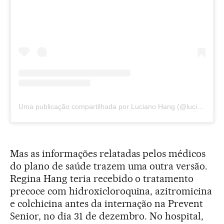
Uma publicação compartilhada por Luciano Hang (@lucianohangbr)
Mas as informações relatadas pelos médicos
do plano de saúde trazem uma outra versão.
Regina Hang teria recebido o tratamento
precoce com hidroxicloroquina, azitromicina
e colchicina antes da internação na Prevent
Senior, no dia 31 de dezembro. No hospital,