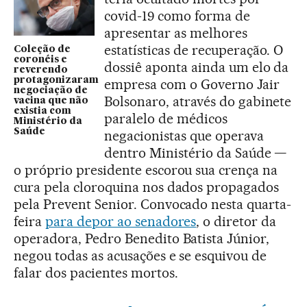
covid-19 como forma de
apresentar as melhores
estatísticas de recuperação. O
Coleção de
coronéis e
dossiê aponta ainda um elo da
reverendo
protagonizaram
empresa com o Governo Jair
negociação de
Bolsonaro, através do gabinete
vacina que não
existia com
paralelo de médicos
Ministério da
Saúde
negacionistas que operava
dentro Ministério da Saúde —
o próprio presidente escorou sua crença na
cura pela cloroquina nos dados propagados
pela Prevent Senior. Convocado nesta quarta-
feira
para depor ao senadores
, o diretor da
operadora, Pedro Benedito Batista Júnior,
negou todas as acusações e se esquivou de
falar dos pacientes mortos.