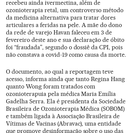
recebeu ainda ivermectina, além de
ozonioterapia retal, um controverso método
da medicina alternativa para tratar dores
articulares a feridas na pele. A mãe do dono
da rede de varejo Havan faleceu em 3 de
fevereiro deste ano e sua declaração de óbito
foi “fraudada”, segundo o dossiê da CPI, pois
não constava a covid-19 como causa da morte.
O documento, ao qual a reportagem teve
acesso, informa ainda que tanto Regina Hang
quanto Wong foram tratados com
ozonioterapuia pela médica Maria Emília
Gadelha Serra. Ela é presidenta da Sociedade
Brasileira de Ozonioterapia Médica (SOBOM)
e também ligada à Associação Brasileira de
Vítimas de Vacinas (Abravac), uma entidade
que promove desinformação sobre o uso das