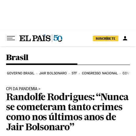
Pular para o conteúdo
SUSCRÍBETE
Brasil
GOVERNO BRASIL
JAIR BOLSONARO
STF
CONGRESSO NACIONAL
COVID-1
CPI DA PANDEMIA
Randolfe Rodrigues: “Nunca
se cometeram tanto crimes
como nos últimos anos de
Jair Bolsonaro”