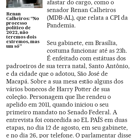
afastar do cargo, como o
senador Renan Calheiros
Renan
(MDB-AL), que relata a CPI da
Calheiros: “No
processo
Pandemia.
político de
2022, não
teremos dois
Seu gabinete, em Brasília,
extremos, mas
um só”
costuma funcionar até as 23h.
É enfeitado com estátuas dos
padroeiros de sua terra natal, Santo Antônio,
e da cidade que o adotou, São José de
Macapá. Sobre a sua mesa estão alguns dos
vários bonecos de Harry Potter de sua
coleção. Personagem que lhe rendeu o
apelido em 2011, quando iniciou o seu
primeiro mandato no Senado Federal. A
entrevista foi concedida ao EL PAÍS em duas
etapas, no dia 12 de agosto, em seu gabinete,
e no dia 26, por telefone. O parlamentar disse