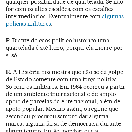
qualquer possibilidade de quartelada. Se não
for com os altos escalões, com os escalões
intermediários. Eventualmente com
algumas
polícias militares
.
P.
Diante do caos político histórico uma
quartelada é até lucro, porque ela morre por
si só.
R.
A História nos mostra que não se dá golpe
de Estado somente com uma força política.
Só com os militares. Em 1964 ocorreu a partir
de um ambiente internacional e de amplo
apoio de parcelas da elite nacional, além de
apoio popular. Mesmo assim, o regime que
ascendeu procurou sempre dar alguma
marca, alguma farsa de democracia durante
algum tempo. Então, por isso que a