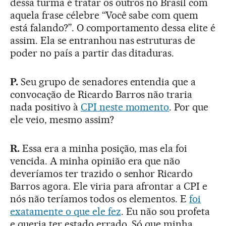
dessa turma é tratar os outros no Brasil com
aquela frase célebre “Você sabe com quem
está falando?”. O comportamento dessa elite é
assim. Ela se entranhou nas estruturas de
poder no país a partir das ditaduras.
P.
Seu grupo de senadores entendia que a
convocação de Ricardo Barros não traria
nada positivo à
CPI neste momento
. Por que
ele veio, mesmo assim?
R.
Essa era a minha posição, mas ela foi
vencida. A minha opinião era que não
deveríamos ter trazido o senhor Ricardo
Barros agora. Ele viria para afrontar a CPI e
nós não teríamos todos os elementos. E
foi
exatamente o que ele fez
. Eu não sou profeta
e queria ter estado errado. Só que minha