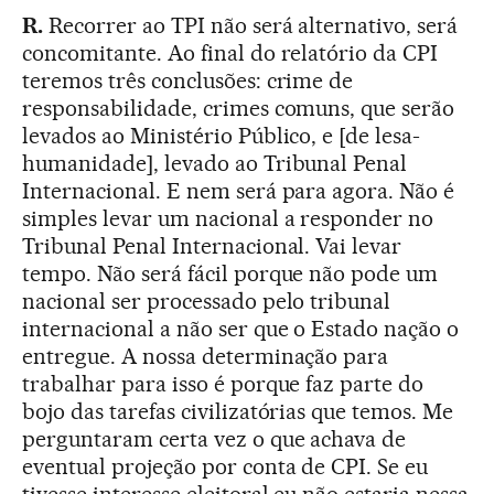
R.
Recorrer ao TPI não será alternativo, será
concomitante. Ao final do relatório da CPI
teremos três conclusões: crime de
responsabilidade, crimes comuns, que serão
levados ao Ministério Público, e [de lesa-
humanidade], levado ao Tribunal Penal
Internacional. E nem será para agora. Não é
simples levar um nacional a responder no
Tribunal Penal Internacional. Vai levar
tempo. Não será fácil porque não pode um
nacional ser processado pelo tribunal
internacional a não ser que o Estado nação o
entregue. A nossa determinação para
trabalhar para isso é porque faz parte do
bojo das tarefas civilizatórias que temos. Me
perguntaram certa vez o que achava de
eventual projeção por conta de CPI. Se eu
tivesse interesse eleitoral eu não estaria nessa