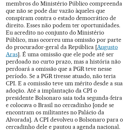
membros do Ministério Público compreenda
que não se pode dar vazão àqueles que
conspiram contra o estado democrático de
direito. Esses não podem ter oportunidades.
Eu acredito no conjunto do Ministério
Público, mas ocorreu uma omissão por parte
do procurador-geral da República [
Augusto
Aras
]. É uma omissão que ele pode até ser
perdoado no curto prazo, mas a história não
perdoará a omissão que a PGR teve nesse
período. Se a PGR tivesse atuado, não teria
CPI. E a comissão teve um mérito desde a sua
adoção. Até a implantação da CPI o
presidente Bolsonaro saia toda segunda-feira
e colocava o Brasil no cercadinho [onde se
encontram os militantes no Palácio da
Alvorada]. A CPI devolveu o Bolsonaro para o
cercadinho dele e pautou a agenda nacional.