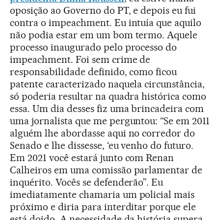
oposição ao Governo do PT, e depois eu fui
contra o impeachment. Eu intuía que aquilo
não podia estar em um bom termo. Aquele
processo inaugurado pelo processo do
impeachment. Foi sem crime de
responsabilidade definido, como ficou
patente caracterizado naquela circunstância,
só poderia resultar na quadra histórica como
essa. Um dia desses fiz uma brincadeira com
uma jornalista que me perguntou: “Se em 2011
alguém lhe abordasse aqui no corredor do
Senado e lhe dissesse, ‘eu venho do futuro.
Em 2021 você estará junto com Renan
Calheiros em uma comissão parlamentar de
inquérito. Vocês se defenderão”. Eu
imediatamente chamaria um policial mais
próximo e diria para interditar porque ele
está doido. A necessidade da história supera