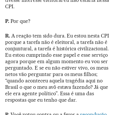
CPI.
P.
Por que?
R.
A reação tem sido dura. Eu estou nesta CPI
porque a tarefa não é eleitoral, a tarefa não é
conjuntural, a tarefa é histórica civilizacional.
Eu estou cumprindo esse papel e esse serviço
agora porque em algum momento eu vou ser
perguntado. E se eu não estiver vivo, os meus
netos vão perguntar para os meus filhos;
“quando aconteceu aquela tragédia aqui no
Brasil o que o meu avô estava fazendo? Já que
ele era agente político”. Essa é uma das
respostas que eu tenho que dar.
P.
Você votou contra ou a favor a
recondução