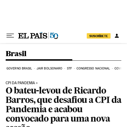
Pular para o conteúdo
SUSCRÍBETE
Brasil
GOVERNO BRASIL
JAIR BOLSONARO
STF
CONGRESSO NACIONAL
COVID-1
CPI DA PANDEMIA
O bateu-levou de Ricardo
Barros, que desafiou a CPI da
Pandemia e acabou
convocado para uma nova