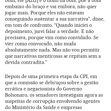
bom, ele [Aziz] é o dono da bola, põe a bola
embaixo do braço e vai embora, não quer
jogar mais. Porque eles não estavam
conseguindo sustentar a sua narrativa”, disse,
em tom de confronto. “Quando iniciei o
depoimento, jurei falar a verdade. E não
precisava, porque vim como convidado. Se
vier como convocado, não muda
absolutamente nada. Mas não vou permitir
que narrativas mentirosas se repitam sem a
devida contradita.”
Depois de uma primeira etapa da CPI, em
que a comissão se debruçou sobre a gestão
errática e negacionista do Governo
Bolsonaro, os senadores investigam agora as
suspeitas de corrupção envolvendo agentes
do Ministério da Saúde e empresas