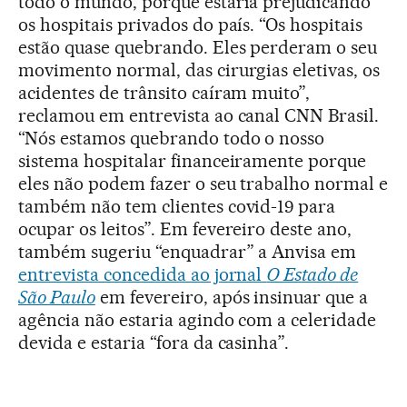
todo o mundo, porque estaria prejudicando
os hospitais privados do país. “Os hospitais
estão quase quebrando. Eles perderam o seu
movimento normal, das cirurgias eletivas, os
acidentes de trânsito caíram muito”,
reclamou em entrevista ao canal CNN Brasil.
“Nós estamos quebrando todo o nosso
sistema hospitalar financeiramente porque
eles não podem fazer o seu trabalho normal e
também não tem clientes covid-19 para
ocupar os leitos”. Em fevereiro deste ano,
também sugeriu “enquadrar” a Anvisa em
entrevista concedida ao jornal
O Estado de
São Paulo
em fevereiro, após insinuar que a
agência não estaria agindo com a celeridade
devida e estaria “fora da casinha”.