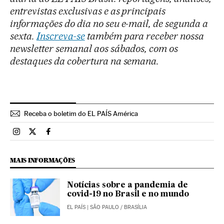
entrevistas exclusivas e as principais
informações do dia no seu e-mail, de segunda a
sexta.
Inscreva-se
também para receber nossa
newsletter semanal aos sábados, com os
destaques da cobertura na semana.
Receba o boletim do EL PAÍS América
Brasil El País Brasil en Instagram
Brasil El País Brasil en Twitter
Brasil El País Brasil en Facebook
MAIS INFORMAÇÕES
Notícias sobre a pandemia de
covid-19 no Brasil e no mundo
EL PAÍS
| SÃO PAULO / BRASÍLIA