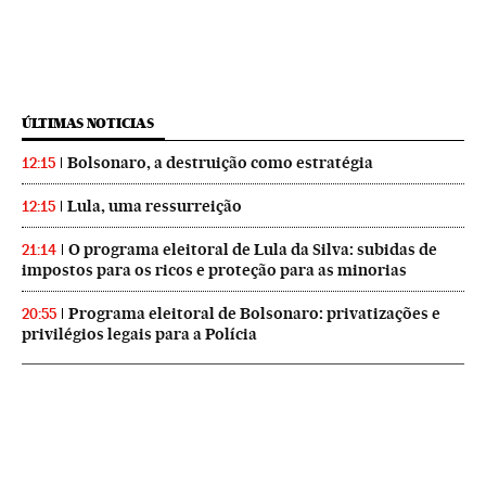
ÚLTIMAS NOTICIAS
Bolsonaro, a destruição como estratégia
12:15
Lula, uma ressurreição
12:15
O programa eleitoral de Lula da Silva: subidas de
21:14
impostos para os ricos e proteção para as minorias
Programa eleitoral de Bolsonaro: privatizações e
20:55
privilégios legais para a Polícia