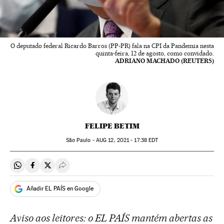
O deputado federal Ricardo Barros (PP-PR) fala na CPI da Pandemia nesta
quinta-feira, 12 de agosto, como convidado.
ADRIANO MACHADO (REUTERS)
FELIPE BETIM
São Paulo -
AUG
12, 2021 - 17:38
EDT
Compartir en Whatsapp
Compartir en Facebook
Compartir en Twitter
Desplegar Redes Sociales
Añadir EL PAÍS en Google
Aviso aos leitores: o EL PAÍS mantém abertas as