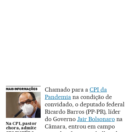
Chamado para a
CPI da
MAIS INFORMAÇÕES
Pandemia
na condição de
convidado, o deputado federal
Ricardo Barros (PP-PR), líder
do Governo
Jair Bolsonaro
na
Na CPI, pastor
Câmara, entrou em campo
chora, admite