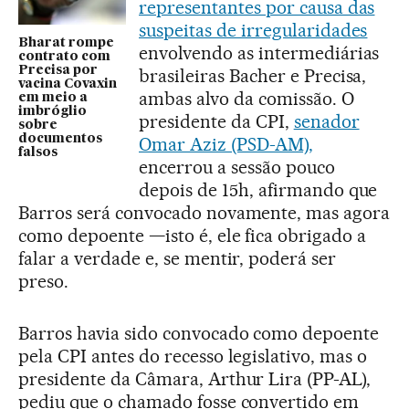
representantes por causa das
suspeitas de irregularidades
Bharat rompe
envolvendo as intermediárias
contrato com
Precisa por
brasileiras Bacher e Precisa,
vacina Covaxin
ambas alvo da comissão. O
em meio a
imbróglio
presidente da CPI,
senador
sobre
documentos
Omar Aziz (PSD-AM),
falsos
encerrou a sessão pouco
depois de 15h, afirmando que
Barros será convocado novamente, mas agora
como depoente —isto é, ele fica obrigado a
falar a verdade e, se mentir, poderá ser
preso.
Barros havia sido convocado como depoente
pela CPI antes do recesso legislativo, mas o
presidente da Câmara, Arthur Lira (PP-AL),
pediu que o chamado fosse convertido em