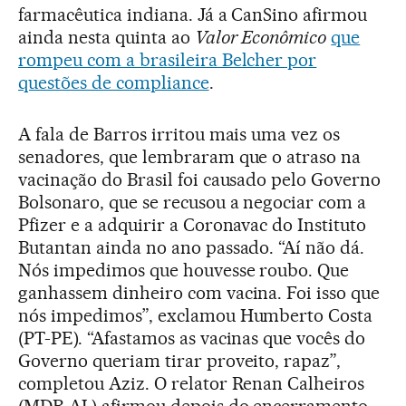
farmacêutica indiana. Já a CanSino afirmou
ainda nesta quinta ao
Valor Econômico
que
rompeu com a brasileira Belcher por
questões de compliance
.
A fala de Barros irritou mais uma vez os
senadores, que lembraram que o atraso na
vacinação do Brasil foi causado pelo Governo
Bolsonaro, que se recusou a negociar com a
Pfizer e a adquirir a Coronavac do Instituto
Butantan ainda no ano passado. “Aí não dá.
Nós impedimos que houvesse roubo. Que
ganhassem dinheiro com vacina. Foi isso que
nós impedimos”, exclamou Humberto Costa
(PT-PE). “Afastamos as vacinas que vocês do
Governo queriam tirar proveito, rapaz”,
completou Aziz. O relator Renan Calheiros
(MDB-AL) afirmou depois do encerramento