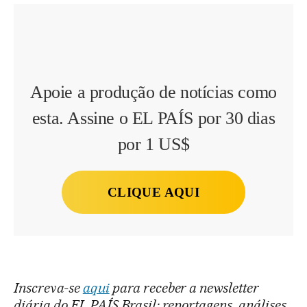
Apoie a produção de notícias como
esta. Assine o EL PAÍS por 30 dias
por 1 US$
CLIQUE AQUI
Inscreva-se
aqui
para receber a newsletter
diária do EL PAÍS Brasil: reportagens, análises,