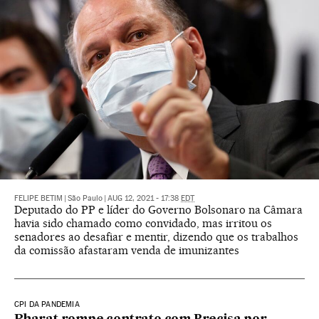
FELIPE BETIM
|
São Paulo
|
AUG 12, 2021 - 17:38
EDT
Deputado do PP e líder do Governo Bolsonaro na Câmara
havia sido chamado como convidado, mas irritou os
senadores ao desafiar e mentir, dizendo que os trabalhos
da comissão afastaram venda de imunizantes
CPI DA PANDEMIA