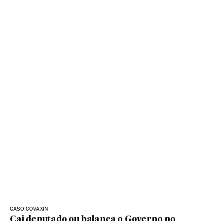
CASO COVAXIN
Cai deputado ou balança o Governo no