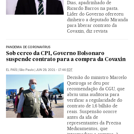
Dias, apadrinhado de
Ricardo Barros na pasta.
Líder do Governo ofereceu
dinheiro a deputado Miranda
para liberar contrato da
Covaxin, diz revista
PANDEMIA DE CORONAVÍRUS
Sob cerco da CPI, Governo Bolsonaro
suspende contrato para a compra da Covaxin
EL PAÍS
|
São Paulo
|
JUN 29, 2021 - 17:46
EDT
Decisão do ministro Marcelo
Queiroga se deu por
recomendação da CGU, que
abriu uma auditoria para
verificar a regularidade do
contrato de 1,6 bilhão de
reais. Suspensão ocorre
antes da ida de
representantes da Precisa
Medicamentos, que