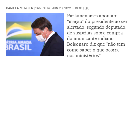
DANIELA MERCIER
|
São Paulo
|
JUN 28, 2021 - 18:16
EDT
Parlamentares apontam
“inação” do presidente ao ser
alertado, segundo deputado,
de suspeitas sobre compra
do imunizante indiano.
Bolsonaro diz que “não tem
como saber o que ocorre
nos ministérios”