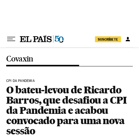
Pular para o conteúdo
SUSCRÍBETE
Covaxin
CPI DA PANDEMIA
O bateu-levou de Ricardo
Barros, que desafiou a CPI
da Pandemia e acabou
convocado para uma nova
sessão