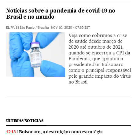
Notícias sobre a pandemia de covid-19 no
Brasil e no mundo
EL PAÍS
|
São Paulo / Brasília
|
NOV 10, 2020 - 07:35
EST
Veja como cobrimos a crise
de saúde desde março de
2020 até outubro de 2021,
quando se encerrou a CPI da
Pandemia, que apontou o
presidente Jair Bolsonaro
como o principal responsável
pelo grande impacto do vírus
no Brasil
ÚLTIMAS NOTICIAS
Bolsonaro, a destruição como estratégia
12:15