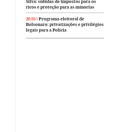
Silva: subidas de impostos para os
ricos e proteção para as minorias
Programa eleitoral de
20:55
Bolsonaro: privatizações e privilégios
legais para a Polícia