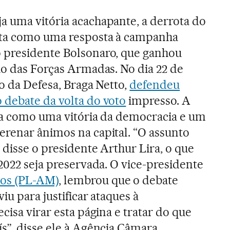
a uma vitória acachapante, a derrota do
sta como uma resposta à campanha
 presidente Bolsonaro, que ganhou
io das Forças Armadas. No dia 22 de
ro da Defesa, Braga Netto,
defendeu
 debate da volta do voto
impresso. A
sta como uma vitória da democracia e um
erenar ânimos na capital. “O assunto
 disse o presidente Arthur Lira, o que
2022 seja preservada. O vice-presidente
os (PL-AM)
, lembrou que o debate
iu para justificar ataques à
cisa virar esta página e tratar do que
s”, disse ele à Agência Câmara.