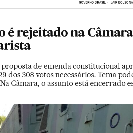
GOVERNO BRASIL
JAIR BOLSON
o é rejeitado na Câmara
arista
proposta de emenda constitucional apr
229 dos 308 votos necessários. Tema pod
“Na Câmara, o assunto está encerrado es