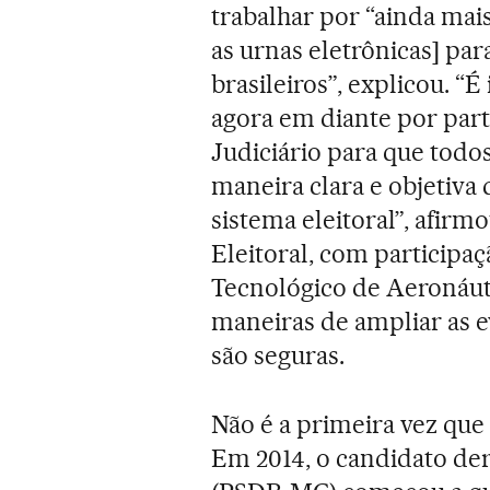
trabalhar por “ainda mais
as urnas eletrônicas] pa
brasileiros”, explicou. 
agora em diante por par
Judiciário para que todo
maneira clara e objetiv
sistema eleitoral”, afirm
Eleitoral, com participaç
Tecnológico de Aeronáuti
maneiras de ampliar as e
são seguras.
Não é a primeira vez que 
Em 2014, o candidato der