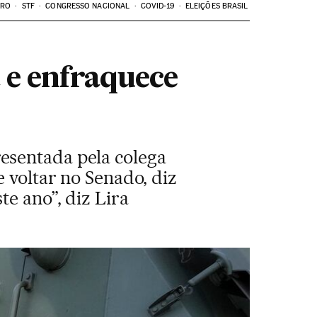
ARO
STF
CONGRESSO NACIONAL
COVID-19
ELEIÇÕES BRASIL
 e enfraquece
esentada pela colega
e voltar no Senado, diz
te ano”, diz Lira