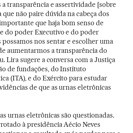
 a transparência e assertividade [sobre
ra que não paire dúvida na cabeça dos
“É importante que haja bom senso de
te do poder Executivo e do poder
s possamos nos sentar e escolher uma
a de aumentarmos a transparência do
ou. Lira sugere a conversa com a Justiça
ão de fundações, do Instituto
ca (ITA), e do Exército para estudar
vidências de que as urnas eletrônicas
as urnas eletrônicas são questionadas.
rotado à presidência Aécio Neves