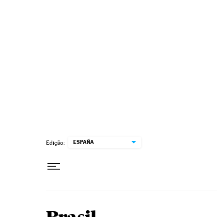
Pular para o conteúdo
ESPAÑA
Edição: