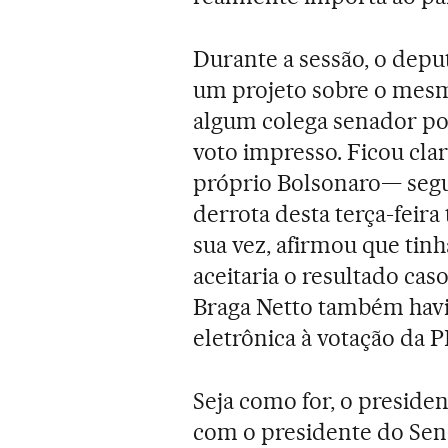
Durante a sessão, o depu
um projeto sobre o mesm
algum colega senador po
voto impresso. Ficou cla
próprio Bolsonaro— seg
derrota desta terça-feira 
sua vez, afirmou que ti
aceitaria o resultado cas
Braga Netto também havi
eletrônica à votação da 
Seja como for, o preside
com o presidente do Sena