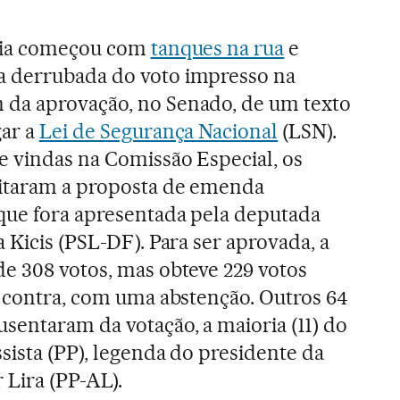
ília começou com
tanques na rua
e
 derrubada do voto impresso na
da aprovação, no Senado, de um texto
gar a
Lei de Segurança Nacional
(LSN).
e vindas na Comissão Especial, os
itaram a proposta de emenda
 que fora apresentada pela deputada
a Kicis (PSL-DF). Para ser aprovada, a
de 308 votos, mas obteve 229 votos
8 contra, com uma abstenção. Outros 64
sentaram da votação, a maioria (11) do
sista (PP), legenda do presidente da
 Lira (PP-AL).