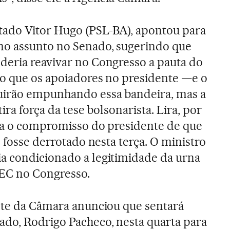
tado Vitor Hugo (PSL-BA), apontou para
o assunto no Senado, sugerindo que
deria reavivar no Congresso a pauta do
ro que os apoiadores no presidente —e o
uirão empunhando essa bandeira, mas a
tira força da tese bolsonarista. Lira, por
nha o compromisso do presidente de que
o fosse derrotado nesta terça. O ministro
a condicionado a legitimidade da urna
PEC no Congresso.
nte da Câmara anunciou que sentará
do, Rodrigo Pacheco, nesta quarta para