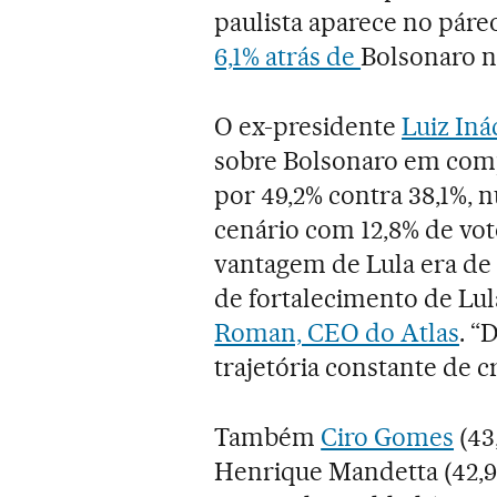
paulista aparece no páreo
6,1% atrás de
Bolsonaro n
O ex-presidente
Luiz Iná
sobre Bolsonaro em comp
por 49,2% contra 38,1%,
cenário com 12,8% de vot
vantagem de Lula era de 
de fortalecimento de Lul
Roman, CEO do Atlas
. “
trajetória constante de 
Também
Ciro Gomes
(43
Henrique Mandetta (42,9%