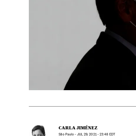
CARLA JIMÉNEZ
São Paulo -
JUL
29, 2021 - 23:48
EDT