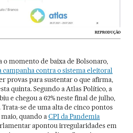
REPRODUÇÃO
 o momento de baixa de Bolsonaro,
 a campanha contra o sistema eleitoral
r provas para sustentar o que afirma,
sta quinta. Segundo a Atlas Político, a
biu e chegou a 62% neste final de julho,
 Trata-se de uma alta de cinco pontos
a maio, quando a
CPI da Pandemia
rlamentar apontou irregularidades em