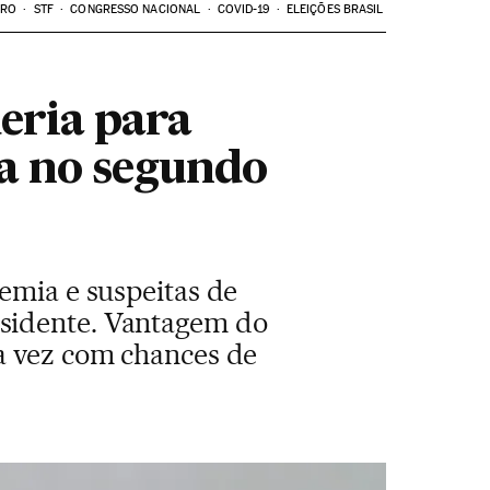
ARO
STF
CONGRESSO NACIONAL
COVID-19
ELEIÇÕES BRASIL
eria para
ia no segundo
emia e suspeitas de
esidente. Vantagem do
ra vez com chances de