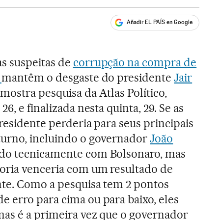
Añadir EL PAÍS en Google
ales
as suspeitas de
corrupção na compra de
9
mantêm o desgaste do presidente
Jair
mostra pesquisa da Atlas Político,
6, e finalizada nesta quinta, 29. Se as
residente perderia para seus principais
turno, incluindo o governador
João
do tecnicamente com Bolsonaro, mas
oria venceria com um resultado de
nte. Como a pesquisa tem 2 pontos
 erro para cima ou para baixo, eles
mas é a primeira vez que o governador