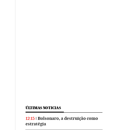
ÚLTIMAS NOTICIAS
Bolsonaro, a destruição como
12:15
estratégia