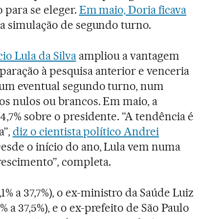
 para se eleger.
Em maio, Doria ficava
a simulação de segundo turno.
cio Lula da Silva
ampliou a vantagem
aração à pesquisa anterior e venceria
 num eventual segundo turno, num
os nulos ou brancos. Em maio, a
4,7% sobre o presidente. “A tendência é
a”,
diz o cientista político Andrei
Desde o início do ano, Lula vem numa
crescimento”, completa.
,1% a 37,7%), o ex-ministro da Saúde Luiz
 a 37,5%), e o ex-prefeito de São Paulo