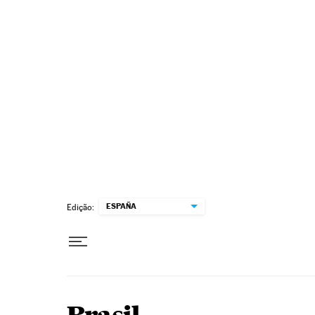
Pular para o conteúdo
ESPAÑA
Edição: