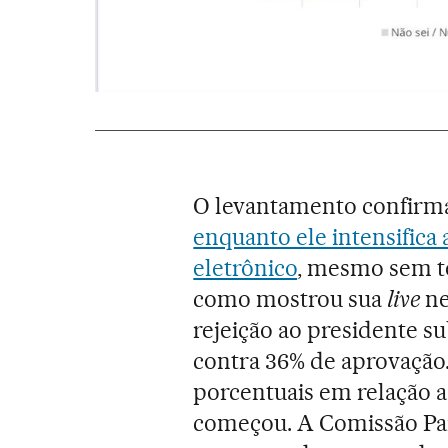
O levantamento confirma
enquanto ele intensifica
eletrônico
, mesmo sem te
como mostrou sua
live
ne
rejeição ao presidente su
contra 36% de aprovação.
porcentuais em relação 
começou. A Comissão Pa