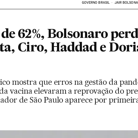
GOVERNO BRASIL
JAIR BOLSON
 de 62%, Bolsonaro perd
ta, Ciro, Haddad e Dor
tico mostra que erros na gestão da pand
da vacina elevaram a reprovação do pr
rnador de São Paulo aparece por primei