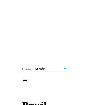
Pular para o conteúdo
ESPAÑA
Edição: