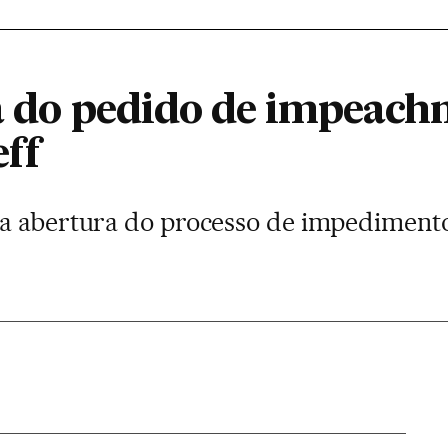
ra do pedido de impeach
ff
a abertura do processo de impedimento 