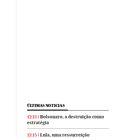
ÚLTIMAS NOTICIAS
Bolsonaro, a destruição como
12:15
estratégia
Lula, uma ressurreição
12:15