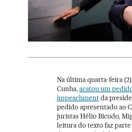
Na última quarta-feira (
Cunha,
acatou um pedido
impeachment
da presiden
pedido apresentado ao C
juristas Hélio Bicudo, Mi
leitura do texto faz par