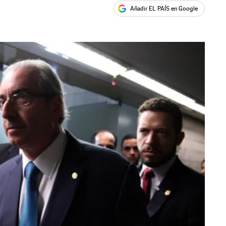
Añadir EL PAÍS en Google
ales