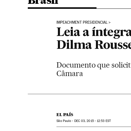
Brasil
IMPEACHMENT PRESIDENCIAL
Leia a ínteg
Dilma Rousse
Documento que solicit
Câmara
EL PAÍS
São Paulo -
DEC
03, 2015 - 12:53
EST