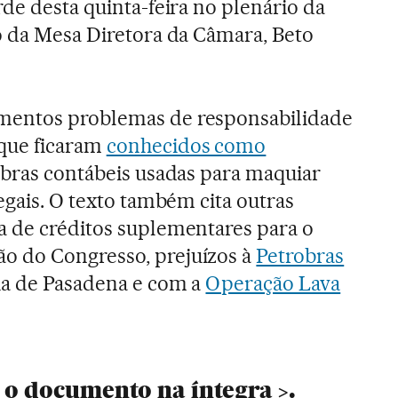
de desta quinta-feira no plenário da
o da Mesa Diretora da Câmara, Beto
mentos problemas de responsabilidade
que ficaram
conhecidos como
bras contábeis usadas para maquiar
egais. O texto também cita outras
a de créditos suplementares para o
o do Congresso, prejuízos à
Petrobras
ia de Pasadena e com a
Operação Lava
r o documento na íntegra
.