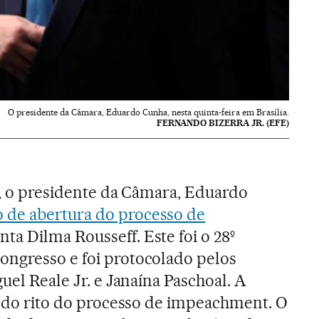
O presidente da Câmara, Eduardo Cunha, nesta quinta-feira em Brasília.
FERNANDO BIZERRA JR. (EFE)
2), o presidente da Câmara, Eduardo
 de abertura do processo de
ta Dilma Rousseff. Este foi o 28º
ongresso e foi protocolado pelos
guel Reale Jr. e Janaína Paschoal. A
te do rito do processo de impeachment. O