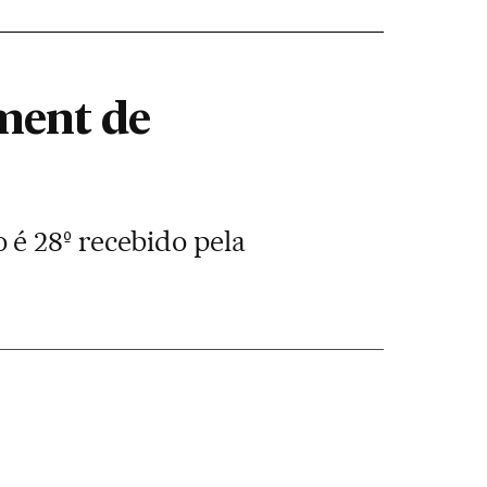
ment de
é 28º recebido pela