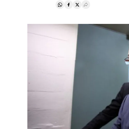
Compartir en Whatsapp
Compartir en Facebook
Compartir en Twitter
Desplegar Redes Soci