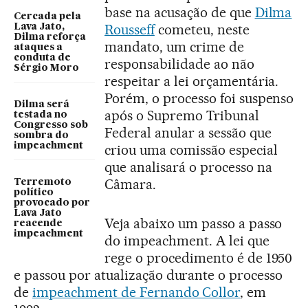
base na acusação de que
Dilma
Cercada pela
Rousseff
cometeu, neste
Lava Jato,
Dilma reforça
mandato, um crime de
ataques a
conduta de
responsabilidade ao não
Sérgio Moro
respeitar a lei orçamentária.
Porém, o processo foi suspenso
Dilma será
após o Supremo Tribunal
testada no
Congresso sob
Federal anular a sessão que
sombra do
impeachment
criou uma comissão especial
que analisará o processo na
Câmara.
Terremoto
político
provocado por
Lava Jato
Veja abaixo um passo a passo
reacende
impeachment
do impeachment. A lei que
rege o procedimento é de 1950
e passou por atualização durante o processo
de
impeachment de Fernando Collor
, em