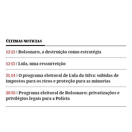
ÚLTIMAS NOTICIAS
Bolsonaro, a destruição como estratégia
12:15
Lula, uma ressurreição
12:15
O programa eleitoral de Lula da Silva: subidas de
21:14
impostos para os ricos e proteção para as minorias
Programa eleitoral de Bolsonaro: privatizações e
20:55
privilégios legais para a Polícia