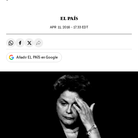
EL PAÍS
APR
11, 2016 - 17:33
EDT
Compartir en Whatsapp
Compartir en Facebook
Compartir en Twitter
Desplegar Redes Sociales
Añadir EL PAÍS en Google