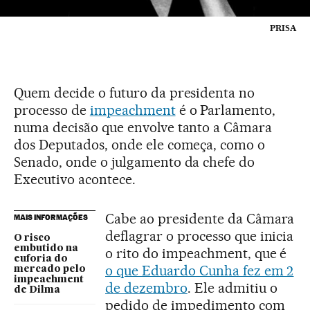
PRISA
Quem decide o futuro da presidenta no
processo de
impeachment
é o Parlamento,
numa decisão que envolve tanto a Câmara
dos Deputados, onde ele começa, como o
Senado, onde o julgamento da chefe do
Executivo acontece.
Cabe ao presidente da Câmara
MAIS INFORMAÇÕES
deflagrar o processo que inicia
O risco
embutido na
o rito do impeachment, que é
euforia do
o que Eduardo Cunha fez em 2
mercado pelo
impeachment
de dezembro
. Ele admitiu o
de Dilma
pedido de impedimento com