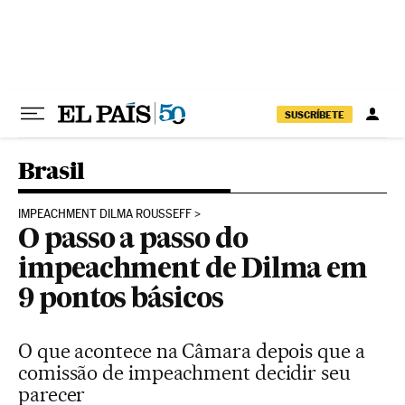
Pular para o conteúdo
SUSCRÍBETE
Brasil
IMPEACHMENT DILMA ROUSSEFF
O passo a passo do
impeachment de Dilma em
9 pontos básicos
O que acontece na Câmara depois que a
comissão de impeachment decidir seu
parecer