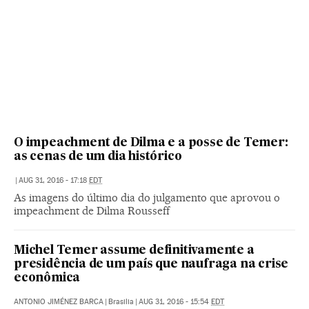
O impeachment de Dilma e a posse de Temer:
as cenas de um dia histórico
|
AUG 31, 2016 - 17:18
EDT
As imagens do último dia do julgamento que aprovou o
impeachment de Dilma Rousseff
Michel Temer assume definitivamente a
presidência de um país que naufraga na crise
econômica
ANTONIO JIMÉNEZ BARCA
|
Brasilia
|
AUG 31, 2016 - 15:54
EDT