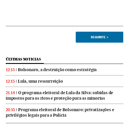
SEGUINTE
>
ÚLTIMAS NOTICIAS
Bolsonaro, a destruição como estratégia
12:15
Lula, uma ressurreição
12:15
O programa eleitoral de Lula da Silva: subidas de
21:14
impostos para os ricos e proteção para as minorias
Programa eleitoral de Bolsonaro: privatizações e
20:55
privilégios legais para a Polícia