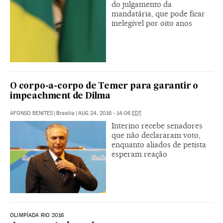
do julgamento da
mandatária, que pode ficar
inelegível por oito anos
O corpo-a-corpo de Temer para garantir o
impeachment de Dilma
AFONSO BENITES
|
Brasilia
|
AUG 24, 2016 - 14:06
EDT
Interino recebe senadores
que não declararam voto,
enquanto aliados de petista
esperam reação
OLIMPÍADA RIO 2016