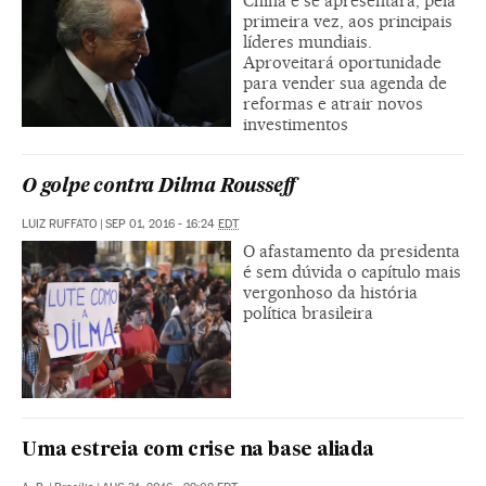
China e se apresentará, pela
primeira vez, aos principais
líderes mundiais.
Aproveitará oportunidade
para vender sua agenda de
reformas e atrair novos
investimentos
O golpe contra Dilma Rousseff
LUIZ RUFFATO
|
SEP 01, 2016 - 16:24
EDT
O afastamento da presidenta
é sem dúvida o capítulo mais
vergonhoso da história
política brasileira
Uma estreia com crise na base aliada