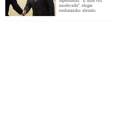
diplomatas. "É uma voz
moderada", elogia
embaixador alemão