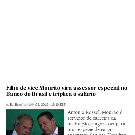
Filho de vice Mourão vira assessor especial no
Banco do Brasil e triplica o salário
A. B.
|
Brasília
|
JAN 08, 2019 - 16:10
EST
Antônio Rossell Mourão é
servidor de carreira da
instituição, e agora ocupará
uma espécie de cargo