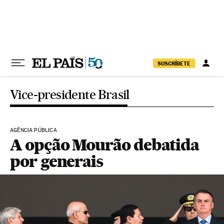
Pular para o conteúdo
SUSCRÍBETE
Vice-presidente Brasil
AGÊNCIA PÚBLICA
A opção Mourão debatida
por generais