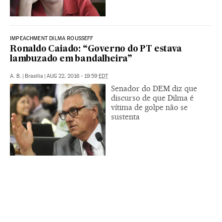
IMPEACHMENT DILMA ROUSSEFF
Ronaldo Caiado: “Governo do PT estava
lambuzado em bandalheira”
A. B.
|
Brasilia
|
AUG 22, 2016 - 19:59
EDT
Senador do DEM diz que
discurso de que Dilma é
vítima de golpe não se
sustenta