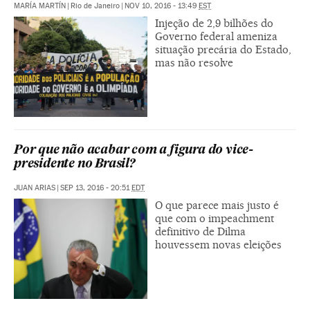
MARÍA MARTÍN
|
Rio de Janeiro
|
NOV 10, 2016 - 13:49
EST
Injeção de 2,9 bilhões do
Governo federal ameniza
situação precária do Estado,
mas não resolve
Por que não acabar com a figura do vice-
presidente no Brasil?
JUAN ARIAS
|
SEP 13, 2016 - 20:51
EDT
O que parece mais justo é
que com o impeachment
definitivo de Dilma
houvessem novas eleições