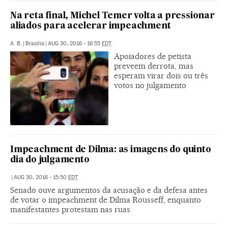
Na reta final, Michel Temer volta a pressionar
aliados para acelerar impeachment
A. B.
|
Brasília
|
AUG 30, 2016 - 16:55
EDT
Apoiadores de petista
preveem derrota, mas
esperam virar dois ou três
votos no julgamento
Impeachment de Dilma: as imagens do quinto
dia do julgamento
|
AUG 30, 2016 - 15:50
EDT
Senado ouve argumentos da acusação e da defesa antes
de votar o impeachment de Dilma Rousseff, enquanto
manifestantes protestam nas ruas