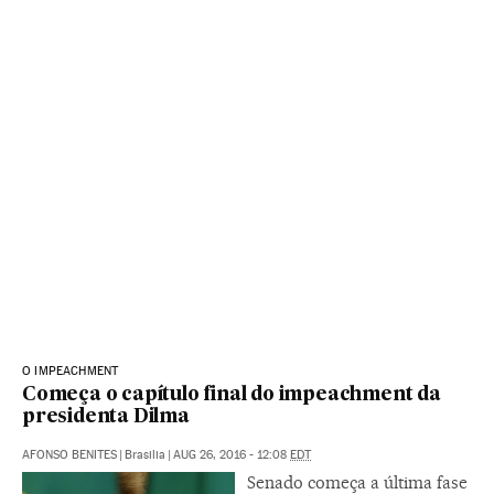
O IMPEACHMENT
Começa o capítulo final do impeachment da
presidenta Dilma
AFONSO BENITES
|
Brasilia
|
AUG 26, 2016 - 12:08
EDT
Senado começa a última fase