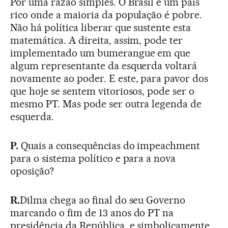
Por uma razão simples. O Brasil é um país
rico onde a maioria da população é pobre.
Não há política liberar que sustente esta
matemática. A direita, assim, pode ter
implementado um bumerangue em que
algum representante da esquerda voltará
novamente ao poder. E este, para pavor dos
que hoje se sentem vitoriosos, pode ser o
mesmo PT. Mas pode ser outra legenda de
esquerda.
P.
Quais a consequências do impeachment
para o sistema político e para a nova
oposição?
R.
Dilma chega ao final do seu Governo
marcando o fim de 13 anos do PT na
presidência da República, e simbolicamente