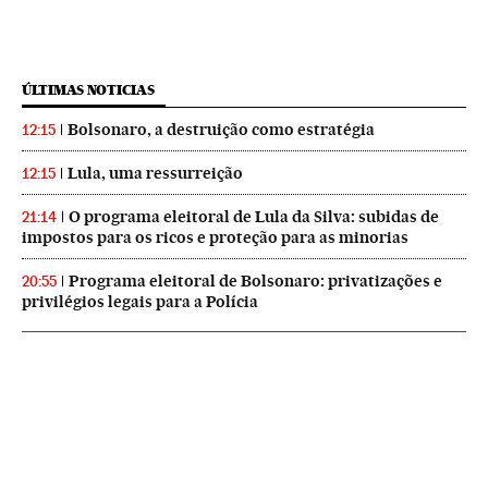
ÚLTIMAS NOTICIAS
Bolsonaro, a destruição como estratégia
12:15
Lula, uma ressurreição
12:15
O programa eleitoral de Lula da Silva: subidas de
21:14
impostos para os ricos e proteção para as minorias
Programa eleitoral de Bolsonaro: privatizações e
20:55
privilégios legais para a Polícia