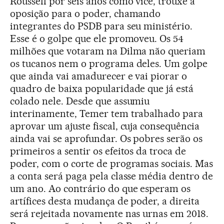
Rousseff por seis anos como vice, trouxe a
oposição para o poder, chamando
integrantes do PSDB para seu ministério.
Esse é o golpe que ele promoveu. Os 54
milhões que votaram na Dilma não queriam
os tucanos nem o programa deles. Um golpe
que ainda vai amadurecer e vai piorar o
quadro de baixa popularidade que já está
colado nele. Desde que assumiu
interinamente, Temer tem trabalhado para
aprovar um ajuste fiscal, cuja consequência
ainda vai se aprofundar. Os pobres serão os
primeiros a sentir os efeitos da troca de
poder, com o corte de programas sociais. Mas
a conta será paga pela classe média dentro de
um ano. Ao contrário do que esperam os
artífices desta mudança de poder, a direita
será rejeitada novamente nas urnas em 2018.