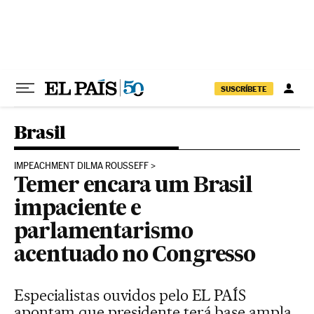
Pular para o conteúdo
SUSCRÍBETE
Brasil
IMPEACHMENT DILMA ROUSSEFF
Temer encara um Brasil
impaciente e
parlamentarismo
acentuado no Congresso
Especialistas ouvidos pelo EL PAÍS
apontam que presidente terá base ampla,