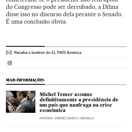
do Congresso pode ser derrubado, a Dilma
disse isso no discurso dela perante o Senado.
É uma conclusão óbvia.
Receba o boletim do EL PAÍS América
Politica El País Brasil en Instagram
MAIS INFORMAÇÕES
Michel Temer assume
definitivamente a presidência de
um país que naufraga na crise
econômica
ANTONIO JIMÉNEZ BARCA
| BRASILIA