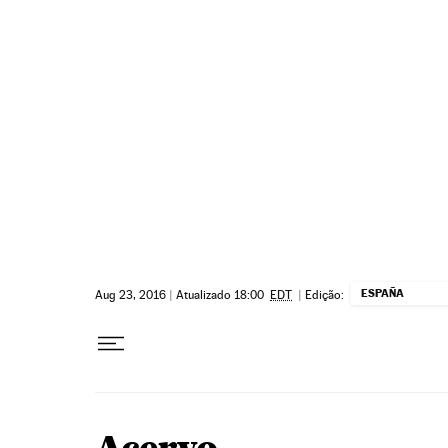
Pular para o conteúdo
ESPAÑA
Aug 23, 2016
|
Atualizado 18:00
EDT
|
Edição: