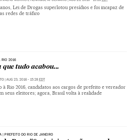
nos, Lei de Drogas superlotou presídios e foi incapaz de
as redes de tráfico
 RIO 2016
 que tudo acabou...
ATO
|
AUG 23, 2016 - 15:28
EDT
 à Rio 2016, candidatos aos cargos de prefeito e vereador
 seus eleitores; agora, Brasil volta à realidade
A | PREFEITO DO RIO DE JANEIRO