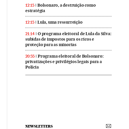
Bolsonaro, a destruição como
12:15
estratégia
Lula, uma ressurreição
12:15
O programa eleitoral de Lula da Silva:
21:14
subidas de impostos para os ricos e
proteção para as minorias
Programa eleitoral de Bolsonaro:
20:55
privatizações e privilégios legais para a
Polícia
NEWSLETTERS