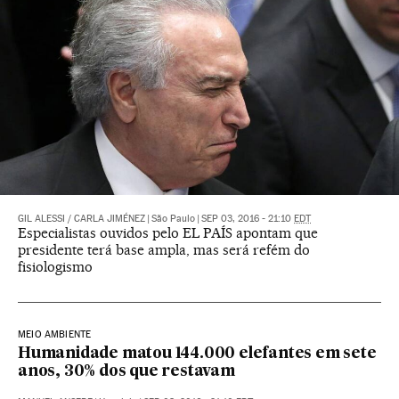
GIL ALESSI
/
CARLA JIMÉNEZ
|
São Paulo
|
SEP 03, 2016 - 21:10
EDT
Especialistas ouvidos pelo EL PAÍS apontam que
presidente terá base ampla, mas será refém do
fisiologismo
MEIO AMBIENTE
Humanidade matou 144.000 elefantes em sete
anos, 30% dos que restavam