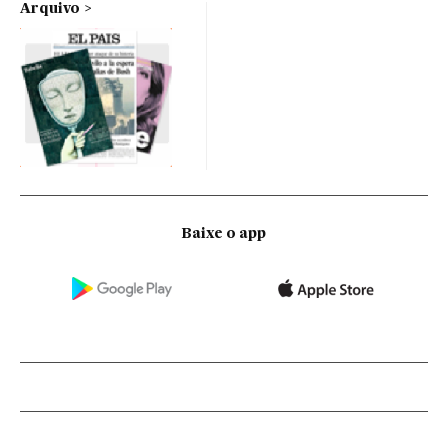
Arquivo
Baixe o app