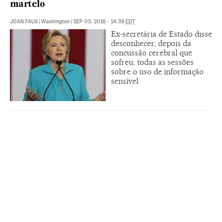
martelo
JOAN FAUS
|
Washington
|
SEP 03, 2016 - 14:39
EDT
Ex-secretária de Estado disse
desconhecer, depois da
concussão cerebral que
sofreu, todas as sessões
sobre o uso de informação
sensível