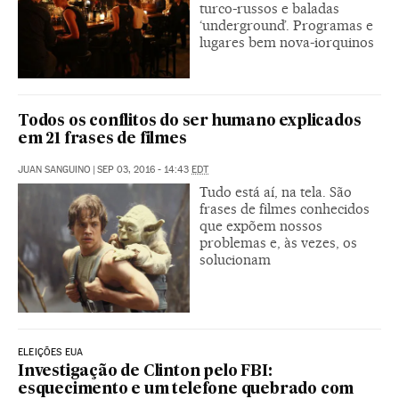
turco-russos e baladas
‘underground’. Programas e
lugares bem nova-iorquinos
Todos os conflitos do ser humano explicados
em 21 frases de filmes
JUAN SANGUINO
|
SEP 03, 2016 - 14:43
EDT
Tudo está aí, na tela. São
frases de filmes conhecidos
que expõem nossos
problemas e, às vezes, os
solucionam
ELEIÇÕES EUA
Investigação de Clinton pelo FBI:
esquecimento e um telefone quebrado com