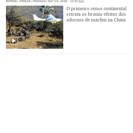
MANUEL ANSEDE
|
Honolulu
|
SEP 03, 2016 - 21:10
EDT
O primeiro censo continental
retrata os brutais efeitos dos
adornos de marfim na China