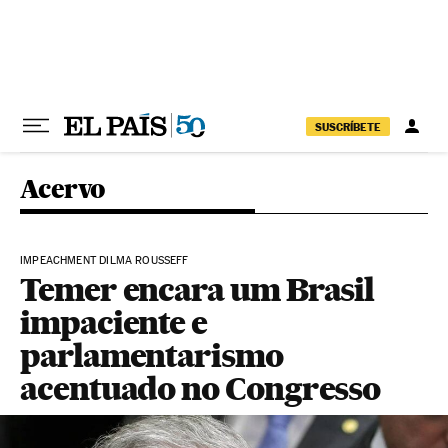
Pular para o conteúdo
SUSCRÍBETE
Acervo
IMPEACHMENT DILMA ROUSSEFF
Temer encara um Brasil
impaciente e
parlamentarismo
acentuado no Congresso