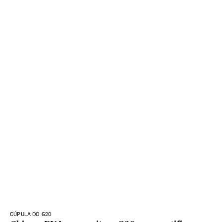
CÚPULA DO G20