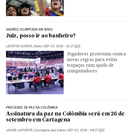
XADREZ/ OLIMPÍADA EM BAKU
Juiz, posso ir ao banheiro?
LEONTXO GARCÍA
|
Baku
|
SEP 03, 2016 - 10:27
EDT
Jogadores protestam contra
novas regras para evitar
trapaças com ajuda de
computadores
PROCESSO DE PAZ NA COLÔMBIA
Assinatura da paz na Colômbia será em 26 de
setembro em Cartagena
JAVIER LAFUENTE
|
Cartagena das Índias
|
SEP 03, 2016 - 09:27
EDT