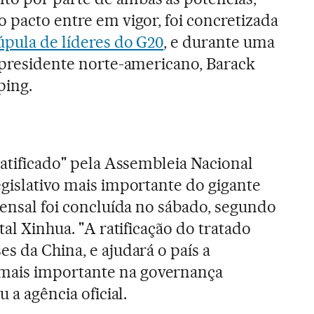
 pacto entre em vigor, foi concretizada
úpula de líderes do G20
, e durante uma
o presidente norte-americano, Barack
ping.
ratificado" pela Assembleia Nacional
egislativo mais importante do gigante
mensal foi concluída no sábado, segundo
tal Xinhua. "A ratificação do tratado
s da China, e ajudará o país a
ais importante na governança
u a agência oficial.