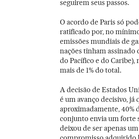
seguirem seus passos.
O acordo de Paris só pod
ratificado por, no mínim
emissões mundiais de gas
nações tinham assinado o
do Pacífico e do Caribe)
mais de 1% do total.
A decisão de Estados Uni
é um avanço decisivo, já
aproximadamente, 40% d
conjunto envia um forte 
deixou de ser apenas um
compromisso adquirido h