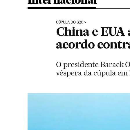
Internacional
CÚPULA DO G20
China e EUA 
acordo contr
O presidente Barack O
véspera da cúpula e