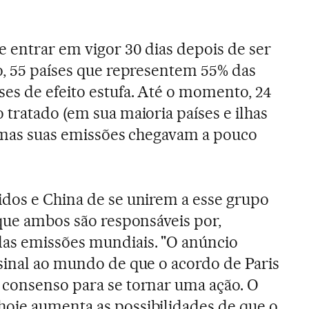
e entrar em vigor 30 dias depois de ser
o, 55 países que representem 55% das
es de efeito estufa. Até o momento, 24
 tratado (em sua maioria países e ilhas
, mas suas emissões chegavam a pouco
dos e China de se unirem a esse grupo
 que ambos são responsáveis por,
as emissões mundiais. "O anúncio
sinal ao mundo de que o acordo de Paris
 consenso para se tornar uma ação. O
oje aumenta as possibilidades de que o