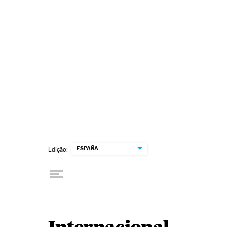
Pular para o conteúdo
ESPAÑA
Edição: