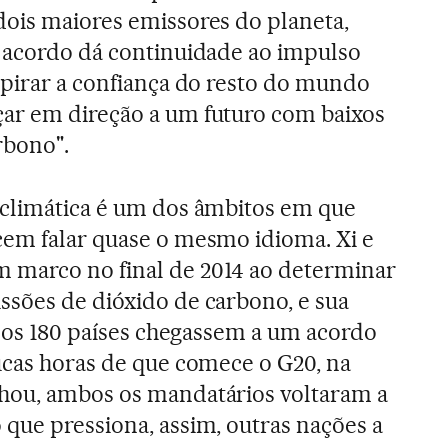
ois maiores emissores do planeta,
e acordo dá continuidade ao impulso
spirar a confiança do resto do mundo
ar em direção a um futuro com baixos
rbono".
 climática é um dos âmbitos em que
cem falar quase o mesmo idioma. Xi e
 marco no final de 2014 ao determinar
sões de dióxido de carbono, e sua
ue os 180 países chegassem a um acordo
ucas horas de que comece o G20, na
hou, ambos os mandatários voltaram a
que pressiona, assim, outras nações a