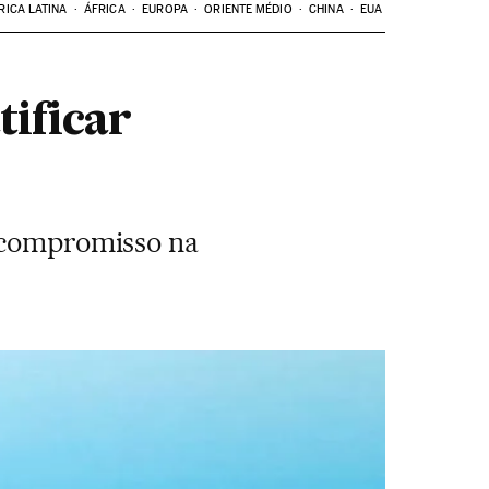
RICA LATINA
ÁFRICA
EUROPA
ORIENTE MÉDIO
CHINA
EUA
ificar
o compromisso na