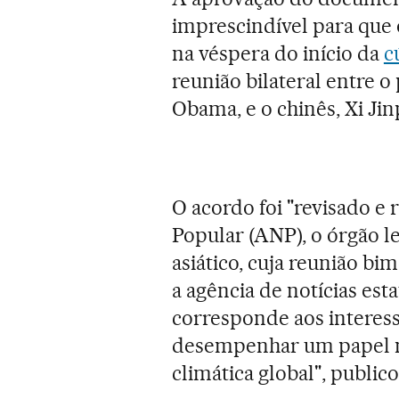
imprescindível para que o
na véspera do início da
c
reunião bilateral entre 
Obama, e o chinês, Xi Jin
O acordo foi "revisado e 
Popular (ANP), o órgão l
asiático, cuja reunião bi
a agência de notícias esta
corresponde aos interesse
desempenhar um papel m
climática global", publico