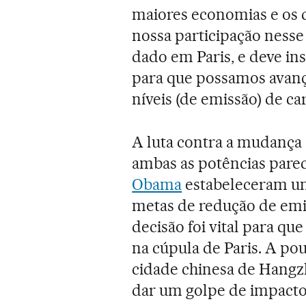
maiores economias e os d
nossa participação ness
dado em Paris, e deve in
para que possamos avanç
níveis (de emissão) de ca
A luta contra a mudança
ambas as potências pare
Obama
estabeleceram um
metas de redução de emis
decisão foi vital para q
na cúpula de Paris. A po
cidade chinesa de Hangz
dar um golpe de impacto 