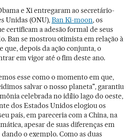
Obama e Xi entregaram ao secretário-
es Unidas (ONU),
Ban Ki-moon
, os
 certificam a adesão formal de seus
do. Ban se mostrou otimista em relação à
e que, depois da ação conjunta, o
trar em vigor até o fim deste ano.
remos esse como o momento em que,
idimos salvar o nosso planeta", garantiu
nia celebrada no idílio lago do oeste,
te dos Estados Unidos elogiou os
seu país, em pareceria com a China, na
imática, apesar de suas diferenças em
s dando o exemplo. Como as duas