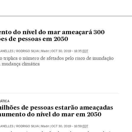
nto do nível do mar ameaçará 300
es de pessoas em 2050
LANELLES
/
RODRIGO SILVA
|
Madri
|
OCT 30, 2019 - 18:35
EDT
o triplica o número de afetados pelo risco de inundação
à mudança climática
MÁTICA
ilhões de pessoas estarão ameaçadas
aumento do nível do mar em 2050
LANELLES
/
RODRIGO SILVA
|
Madri
|
OCT 30, 2019 - 16:59
EDT