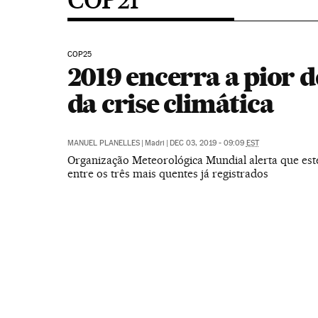
COP25
2019 encerra a pior 
da crise climática
MANUEL PLANELLES
|
Madri
|
DEC 03, 2019 - 09:09
EST
Organização Meteorológica Mundial alerta que est
entre os três mais quentes já registrados