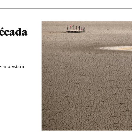
década
e ano estará