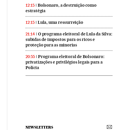
Bolsonaro, a destruição como
12:15
estratégia
Lula, uma ressurreição
12:15
O programa eleitoral de Lula da Silva:
21:14
subidas de impostos para os ricos e
proteção para as minorias
Programa eleitoral de Bolsonaro:
20:55
privatizações e privilégios legais para a
Polícia
NEWSLETTERS