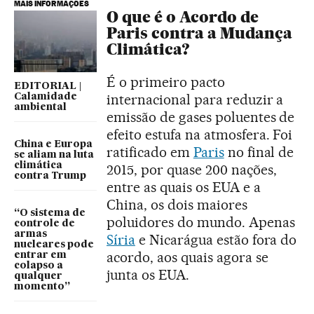
MAIS INFORMAÇÕES
O que é o Acordo de
Paris contra a Mudança
Climática?
É o primeiro pacto
EDITORIAL |
internacional para reduzir a
Calamidade
ambiental
emissão de gases poluentes de
efeito estufa na atmosfera. Foi
China e Europa
ratificado em
Paris
no final de
se aliam na luta
climática
2015, por quase 200 nações,
contra Trump
entre as quais os EUA e a
China, os dois maiores
“O sistema de
poluidores do mundo. Apenas
controle de
armas
Síria
e Nicarágua estão fora do
nucleares pode
acordo, aos quais agora se
entrar em
colapso a
junta os EUA.
qualquer
momento”