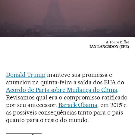
A Torre Eiffel
IAN LANGSDON (EFE)
Donald Trump
manteve sua promessa e
anunciou na quinta-feira a saída dos EUA do
Acordo de Paris sobre Mudança do Clima
.
Revisamos qual era o compromisso ratificado
por seu antecessor,
Barack Obama
, em 2015 e
as possíveis consequências tanto para o país
quanto para o resto do mundo.