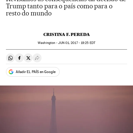
Trump tanto para o país como para o
resto do mundo
CRISTINA F. PEREDA
Washington -
JUN
01, 2017 - 19:25
EDT
Compartir en Whatsapp
Compartir en Facebook
Compartir en Twitter
Desplegar Redes Sociales
Añadir EL PAÍS en Google