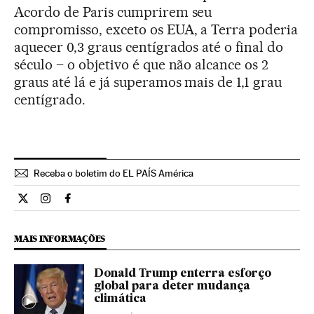
Acordo de Paris cumprirem seu
compromisso, exceto os EUA, a Terra poderia
aquecer 0,3 graus centígrados até o final do
século – o objetivo é que não alcance os 2
graus até lá e já superamos mais de 1,1 grau
centígrado.
Receba o boletim do EL PAÍS América
Internacional El País Brasil en Twitter
Internacional El País Brasil en Instagram
Internacional El País Brasil en Facebook
MAIS INFORMAÇÕES
Donald Trump enterra esforço
global para deter mudança
climática