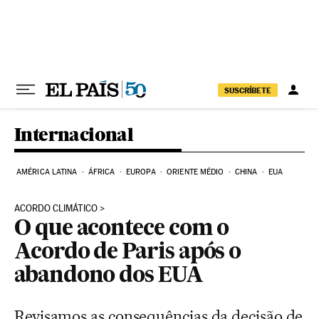
Pular para o conteúdo
SUSCRÍBETE
Internacional
AMÉRICA LATINA
ÁFRICA
EUROPA
ORIENTE MÉDIO
CHINA
EUA
ACORDO CLIMÁTICO
O que acontece com o
Acordo de Paris após o
abandono dos EUA
Revisamos as consequências da decisão de