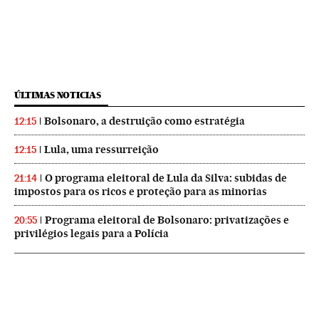
ÚLTIMAS NOTICIAS
Bolsonaro, a destruição como estratégia
12:15
Lula, uma ressurreição
12:15
O programa eleitoral de Lula da Silva: subidas de
21:14
impostos para os ricos e proteção para as minorias
Programa eleitoral de Bolsonaro: privatizações e
20:55
privilégios legais para a Polícia