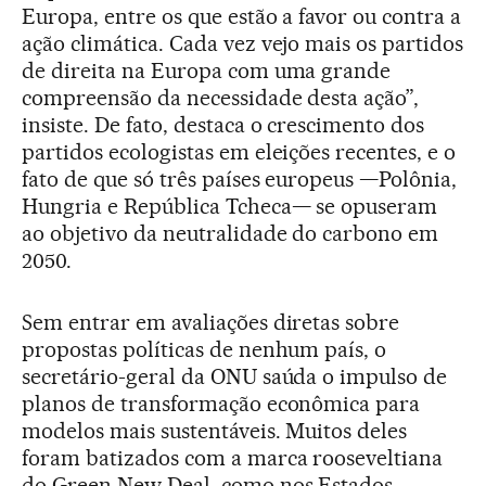
Europa, entre os que estão a favor ou contra a
ação climática. Cada vez vejo mais os partidos
de direita na Europa com uma grande
compreensão da necessidade desta ação”,
insiste. De fato, destaca o crescimento dos
partidos ecologistas em eleições recentes, e o
fato de que só três países europeus —Polônia,
Hungria e República Tcheca— se opuseram
ao objetivo da neutralidade do carbono em
2050.
Sem entrar em avaliações diretas sobre
propostas políticas de nenhum país, o
secretário-geral da ONU saúda o impulso de
planos de transformação econômica para
modelos mais sustentáveis. Muitos deles
foram batizados com a marca rooseveltiana
do Green New Deal, como nos Estados