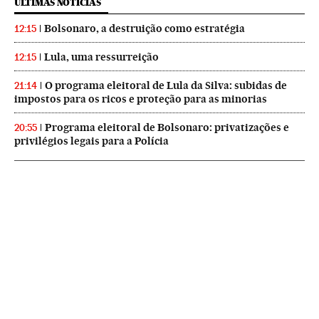
ÚLTIMAS NOTICIAS
Bolsonaro, a destruição como estratégia
12:15
Lula, uma ressurreição
12:15
O programa eleitoral de Lula da Silva: subidas de
21:14
impostos para os ricos e proteção para as minorias
Programa eleitoral de Bolsonaro: privatizações e
20:55
privilégios legais para a Polícia