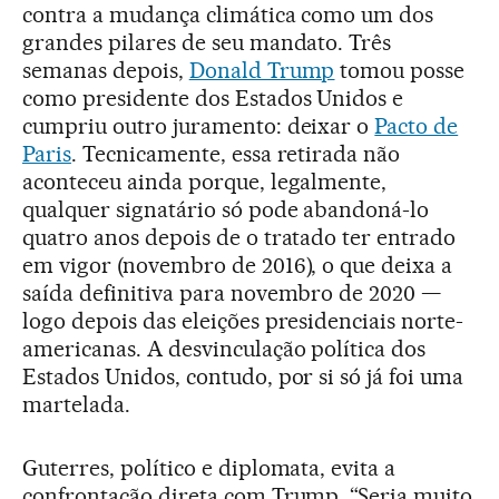
contra a mudança climática como um dos
grandes pilares de seu mandato. Três
semanas depois,
Donald Trump
tomou posse
como presidente dos Estados Unidos e
cumpriu outro juramento: deixar o
Pacto de
Paris
. Tecnicamente, essa retirada não
aconteceu ainda porque, legalmente,
qualquer signatário só pode abandoná-lo
quatro anos depois de o tratado ter entrado
em vigor (novembro de 2016), o que deixa a
saída definitiva para novembro de 2020 —
logo depois das eleições presidenciais norte-
americanas. A desvinculação política dos
Estados Unidos, contudo, por si só já foi uma
martelada.
Guterres, político e diplomata, evita a
confrontação direta com Trump. “Seria muito