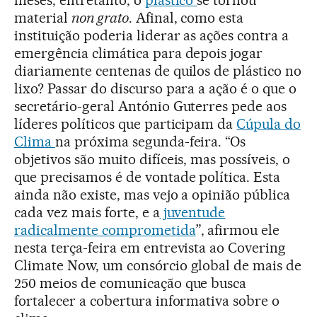
meses, entretanto, o
plástico
se tornou
material
non grato
. Afinal, como esta
instituição poderia liderar as ações contra a
emergência climática para depois jogar
diariamente centenas de quilos de plástico no
lixo? Passar do discurso para a ação é o que o
secretário-geral António Guterres pede aos
líderes políticos que participam da
Cúpula do
Clima
na próxima segunda-feira. “Os
objetivos são muito difíceis, mas possíveis, o
que precisamos é de vontade política. Esta
ainda não existe, mas vejo a opinião pública
cada vez mais forte, e a
juventude
radicalmente comprometida
”, afirmou ele
nesta terça-feira em entrevista ao Covering
Climate Now, um consórcio global de mais de
250 meios de comunicação que busca
fortalecer a cobertura informativa sobre o