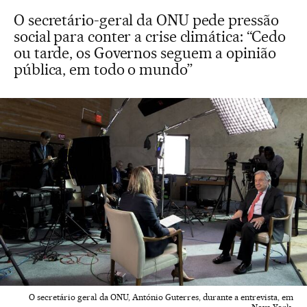
O secretário-geral da ONU pede pressão
social para conter a crise climática: “Cedo
ou tarde, os Governos seguem a opinião
pública, em todo o mundo”
O secretário geral da ONU, António Guterres, durante a entrevista, em