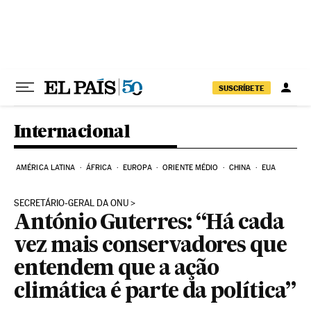
Pular para o conteúdo
SUSCRÍBETE
Internacional
AMÉRICA LATINA
ÁFRICA
EUROPA
ORIENTE MÉDIO
CHINA
EUA
SECRETÁRIO-GERAL DA ONU
António Guterres: “Há cada
vez mais conservadores que
entendem que a ação
climática é parte da política”