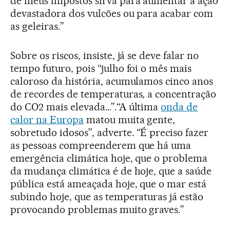
de meus impostos sirva para aumentar a ação
devastadora dos vulcões ou para acabar com
as geleiras.”
Sobre os riscos, insiste, já se deve falar no
tempo futuro, pois “julho foi o mês mais
caloroso da história, acumulamos cinco anos
de recordes de temperaturas, a concentração
do CO2 mais elevada…”.“A última
onda de
calor na Europa
matou muita gente,
sobretudo idosos”, adverte. “É preciso fazer
as pessoas compreenderem que há uma
emergência climática hoje, que o problema
da mudança climática é de hoje, que a saúde
pública está ameaçada hoje, que o mar está
subindo hoje, que as temperaturas já estão
provocando problemas muito graves.”