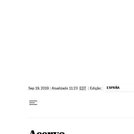
Pular para o conteúdo
ESPAÑA
Sep 19, 2019
|
Atualizado 11:23
EDT
|
Edição: