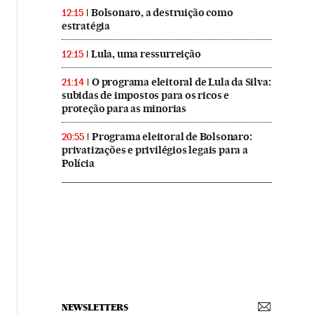
Bolsonaro, a destruição como
12:15
estratégia
Lula, uma ressurreição
12:15
O programa eleitoral de Lula da Silva:
21:14
subidas de impostos para os ricos e
proteção para as minorias
Programa eleitoral de Bolsonaro:
20:55
privatizações e privilégios legais para a
Polícia
NEWSLETTERS