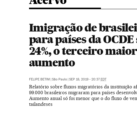
Acervo
Imigração de brasile
para países da OCDE
24%, o terceiro maio
aumento
FELIPE BETIM
|
São Paulo
|
SEP 18, 2019 - 20:37
EDT
Relatório sobre fluxos migratórios da instituição 
99.000 brasileiros migraram para países desenvolv
Aumento anual só foi menor que o do fluxo de ve
tailandeses