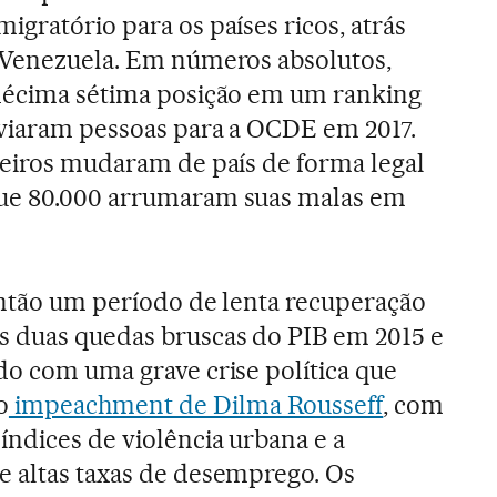
gratório para os países ricos, atrás
a Venezuela. Em números absolutos,
 décima sétima posição em um ranking
nviaram pessoas para a OCDE em 2017.
leiros mudaram de país de forma legal
que 80.000 arrumaram suas malas em
então um período de lenta recuperação
 duas quedas bruscas do PIB em 2015 e
do com uma grave crise política que
o
impeachment de Dilma Rousseff
, com
ndices de violência urbana e a
e altas taxas de desemprego. Os