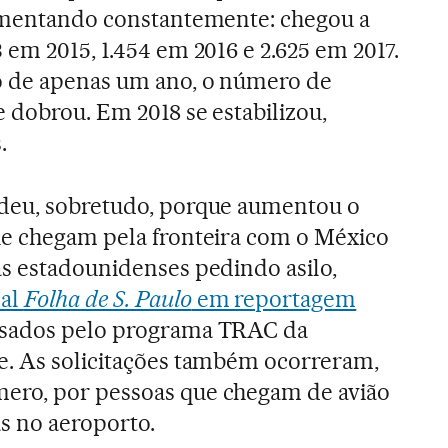
aumentando constantemente: chegou a
 em 2015, 1.454 em 2016 e 2.625 em 2017.
o de apenas um ano, o número de
e dobrou. Em 2018 se estabilizou,
.
deu, sobretudo, porque aumentou o
ue chegam pela fronteira com o México
s estadounidenses pedindo asilo,
nal
Folha de S. Paulo
em reportagem
ssados pelo programa TRAC da
e. As solicitações também ocorreram,
ero, por pessoas que chegam de avião
s no aeroporto.