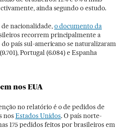
ectivamente, ainda segundo o estudo.
 de nacionalidade,
o documento da
sileiros recorrem principalmente a
s do país sul-americano se naturalizaram
9.701), Portugal (6.084) e Espanha
obem nos EUA
nção no relatório é o de pedidos de
os nos
Estados Unidos
. O país norte-
as 175 pedidos feitos por brasileiros em