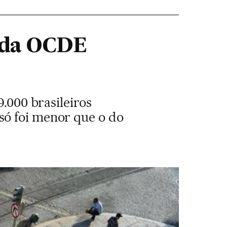
s da OCDE
9.000 brasileiros
só foi menor que o do