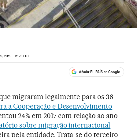
9, 2019 - 11:23
EDT
Añadir EL PAÍS en Google
ales
 que migraram legalmente para os 36
ra a Cooperação e Desenvolvimento
tou 24% em 2017 com relação ao ano
atório sobre migração internacional
ira pela entidade. Trata-se do terceiro