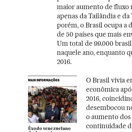
maior aumento de fluxo mi
apenas da Tailândia e d
porém, o Brasil ocupa a
de 50 países que mais e
Um total de 99.000 brasi
naquele ano, enquanto 
2016.
O Brasil vivia 
MAIS INFORMAÇÕES
econômica após
2016, coincidin
desembocou n
o aumento dos í
continuidade d
Êxodo venezuelano