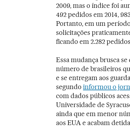
2009, mas o índice foi 
492 pedidos em 2014, 983
Portanto, em um períod
solicitações praticament
ficando em 2.282 pedidos
Essa mudança brusca se 
número de brasileiros q
e se entregam aos guarda
segundo
informou o jor
com dados públicos ace
Universidade de Syracus
ainda que em menor núm
aos EUA e acabam detida