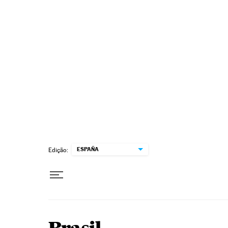
Pular para o conteúdo
ESPAÑA
Edição: