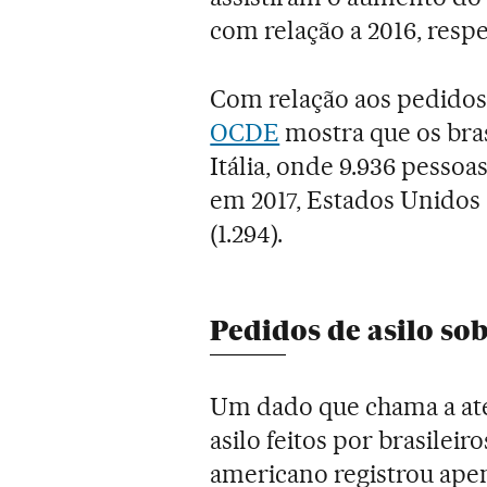
com relação a 2016, resp
Com relação aos pedidos
OCDE
mostra que os bra
Itália, onde 9.936 pessoa
em 2017, Estados Unidos (
(1.294).
Pedidos de asilo s
Um dado que chama a ate
asilo feitos por brasileir
americano registrou apen