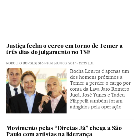
Justiça fecha o cerco em torno de Temer a
três dias do julgamento no TSE
RODOLFO BORGES
|
São Paulo
|
JUN 03, 2017 - 19:35
EDT
Rocha Loures é apenas um
dos homens próximos a
Temer a perder o cargo por
conta da Lava Jato Romero
Jucá, José Yunes e Tadeu
Filippelli também foram
atingidos pela operação
Movimento pelas “Diretas Já” chega a São
Paulo com artistas na liderança