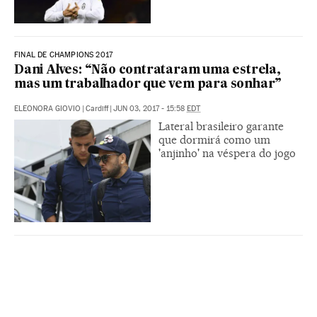
FINAL DE CHAMPIONS 2017
Dani Alves: “Não contrataram uma estrela,
mas um trabalhador que vem para sonhar”
ELEONORA GIOVIO
|
Cardiff
|
JUN 03, 2017 - 15:58
EDT
Lateral brasileiro garante
que dormirá como um
'anjinho' na véspera do jogo