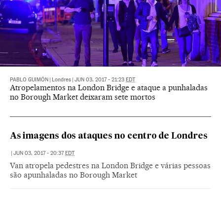
PABLO GUIMÓN
|
Londres
|
JUN 03, 2017 - 21:23
EDT
Atropelamentos na London Bridge e ataque a punhaladas
no Borough Market deixaram sete mortos
As imagens dos ataques no centro de Londres
|
JUN 03, 2017 - 20:37
EDT
Van atropela pedestres na London Bridge e várias pessoas
são apunhaladas no Borough Market