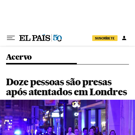
Pular para o conteúdo
SUSCRÍBETE
Acervo
Doze pessoas são presas
após atentados em Londres