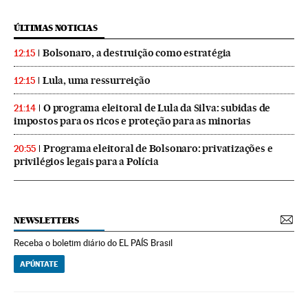
ÚLTIMAS NOTICIAS
Bolsonaro, a destruição como estratégia
12:15
Lula, uma ressurreição
12:15
O programa eleitoral de Lula da Silva: subidas de
21:14
impostos para os ricos e proteção para as minorias
Programa eleitoral de Bolsonaro: privatizações e
20:55
privilégios legais para a Polícia
NEWSLETTERS
Receba o boletim diário do EL PAÍS Brasil
APÚNTATE