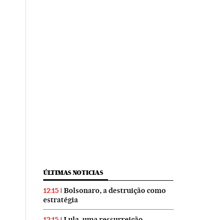
ÚLTIMAS NOTICIAS
Bolsonaro, a destruição como
12:15
estratégia
Lula, uma ressurreição
12:15