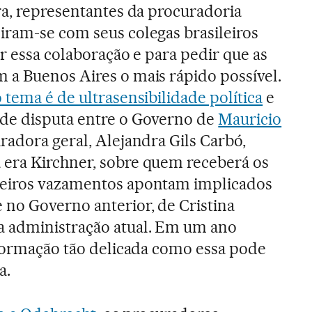
ra, representantes da procuradoria
iram-se com seus colegas brasileiros
ar essa colaboração e para pedir que as
 a Buenos Aires o mais rápido possível.
 tema é de ultrasensibilidade política
e
de disputa entre o Governo de
Mauricio
radora geral, Alejandra Gils Carbó,
era Kirchner, sobre quem receberá os
meiros vazamentos apontam implicados
 no Governo anterior, de Cristina
 administração atual. Em um ano
nformação tão delicada como essa pode
a.