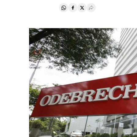
Compartir en Whatsapp
Compartir en Facebook
Compartir en Twitter
Desplegar Redes Soci