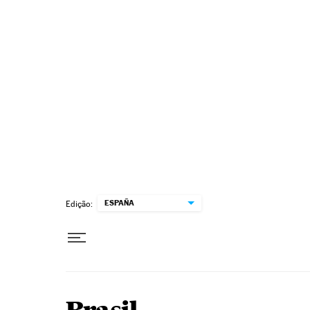
Pular para o conteúdo
ESPAÑA
Edição: