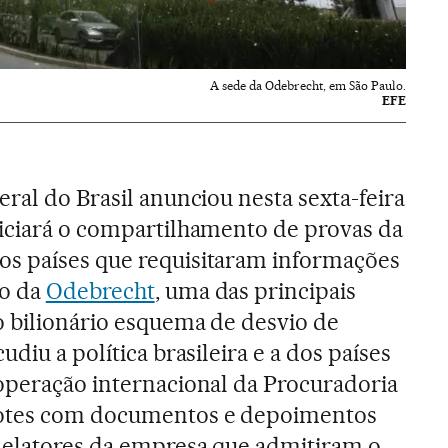
A sede da Odebrecht, em São Paulo.
EFE
ral do Brasil anunciou nesta sexta-feira
iciará o compartilhamento de provas da
s países que requisitaram informações
lo da
Odebrecht
, uma das principais
 bilionário esquema de desvio de
diu a política brasileira e a dos países
operação internacional da Procuradoria
otes com documentos e depoimentos
delatores da empresa que admitiram o