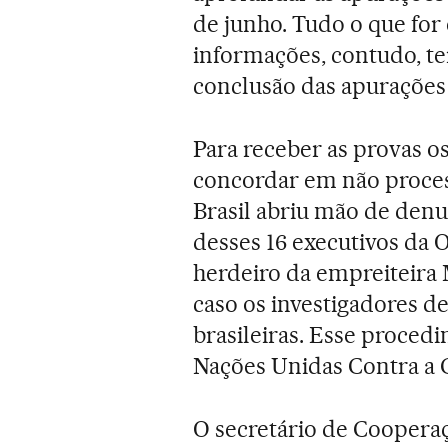
de junho. Tudo o que for
informações, contudo, te
conclusão das apurações 
Para receber as provas o
concordar em não proces
Brasil abriu mão de den
desses 16 executivos da 
herdeiro da empreiteira
caso os investigadores d
brasileiras. Esse proced
Nações Unidas Contra a 
O secretário de Coopera