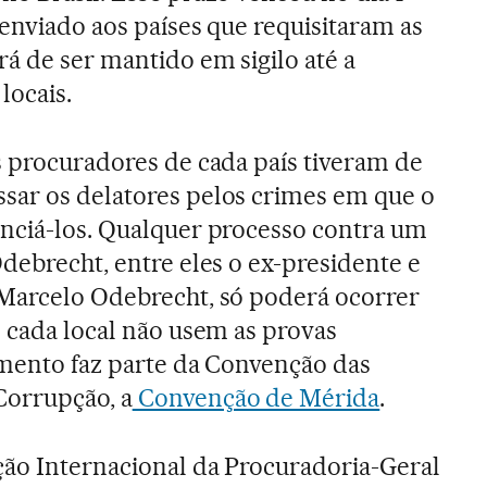
 enviado aos países que requisitaram as
rá de ser mantido em sigilo até a
locais.
s procuradores de cada país tiveram de
sar os delatores pelos crimes em que o
unciá-los. Qualquer processo contra um
Odebrecht, entre eles o ex-presidente e
 Marcelo Odebrecht, só poderá ocorrer
e cada local não usem as provas
imento faz parte da Convenção das
Corrupção, a
Convenção de Mérida
.
ção Internacional da Procuradoria-Geral