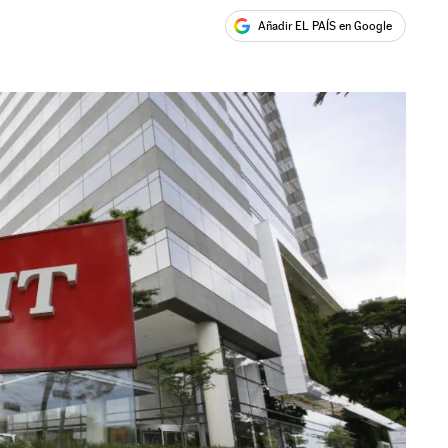
Añadir EL PAÍS en Google
ales