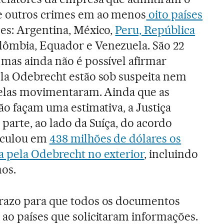
e outros crimes em ao menos
oito países
eles: Argentina, México,
Peru, República
lômbia, Equador e Venezuela. São 22
mas ainda não é possível afirmar
ela Odebrecht estão sob suspeita nem
 elas movimentaram. Ainda que as
ão façam uma estimativa, a Justiça
parte, ao lado da Suíça, do acordo
lculou em
438 milhões de dólares os
a pela Odebrecht no exterior
, incluindo
nos.
razo para que todos os documentos
 ao países que solicitaram informações.