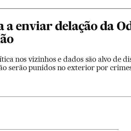
 a enviar delação da O
ião
tica nos vizinhos e dados são alvo de di
ão serão punidos no exterior por crime