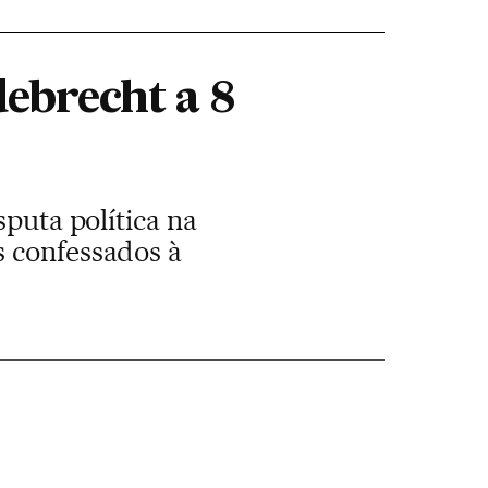
debrecht a 8
sputa política na
s confessados à