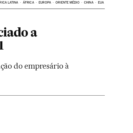
RICA LATINA
ÁFRICA
EUROPA
ORIENTE MÉDIO
CHINA
EUA
ciado a
1
ação do empresário à