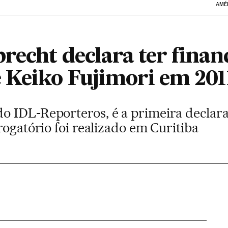
AMÉ
recht declara ter finan
Keiko Fujimori em 201
o IDL-Reporteros, é a primeira declar
rogatório foi realizado em Curitiba