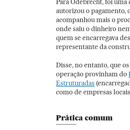
Para Odebrecht, foi uma 
autorizou o pagamento, 
acompanhou mais o proc
onde saiu o dinheiro nem
quem se encarregava dess
representante da constru
Disse, no entanto, que o
operação provinham do
Estruturadas
(encarregad
como de empresas locais
Prática comum