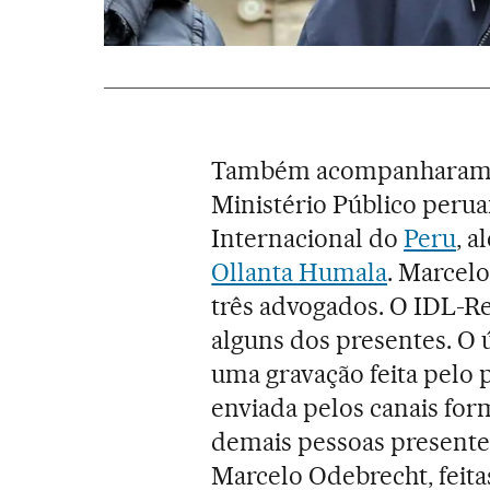
Também acompanharam o 
Ministério Público peru
Internacional do
Peru
, 
Ollanta Humala
. Marcel
três advogados. O IDL-R
alguns dos presentes. O ú
uma gravação feita pelo 
enviada pelos canais for
demais pessoas presente
Marcelo Odebrecht, feita