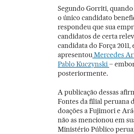
Segundo Gorriti, quando
o único candidato benefi
respondeu que sua empres
candidatos de certa rele
candidata do Força 2011, 
apresentou
Mercedes Ar
Pablo Kuczynski
– embor
posteriormente.
A publicação dessas afi
Fontes da filial peruana 
doações a Fujimori e Ar
não as mencionou em sua
Ministério Público perua