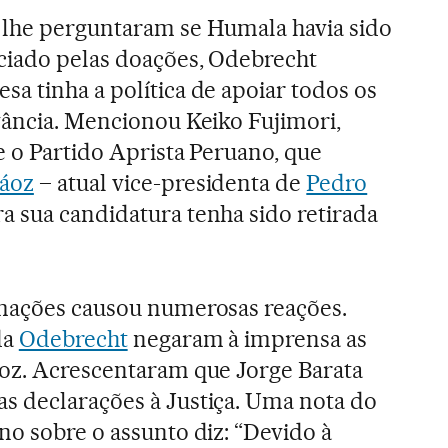
 lhe perguntaram se Humala havia sido
ciado pelas doações, Odebrecht
a tinha a política de apoiar todos os
vância. Mencionou Keiko Fujimori,
e o Partido Aprista Peruano, que
áoz
– atual vice-presidenta de
Pedro
a sua candidatura tenha sido retirada
rmações causou numerosas reações.
da
Odebrecht
negaram à imprensa as
áoz. Acrescentaram que Jorge Barata
s declarações à Justiça. Uma nota do
no sobre o assunto diz: “Devido à