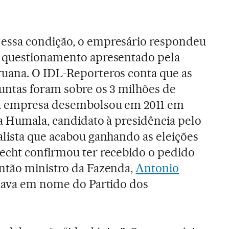
essa condição, o empresário respondeu
 questionamento apresentado pela
uana. O IDL-Reporteros conta que as
untas foram sobre os 3 milhões de
ua empresa desembolsou em 2011 em
a Humala, candidato à presidência pelo
alista que acabou ganhando as eleições
echt confirmou ter recebido o pedido
ntão ministro da Fazenda,
Antonio
tuava em nome do Partido dos