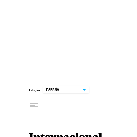
Pular para o conteúdo
ESPAÑA
Edição: