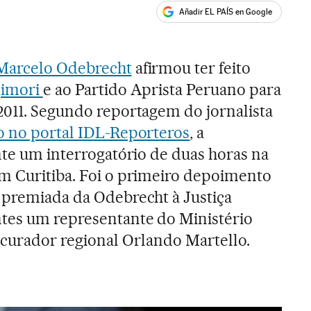
Añadir EL PAÍS en Google
ales
 Marcelo Odebrecht
afirmou ter feito
jimori
e ao Partido Aprista Peruano para
2011. Segundo reportagem do jornalista
o no portal IDL-Reporteros
, a
ante um interrogatório de duas horas na
m Curitiba. Foi o primeiro depoimento
 premiada da Odebrecht à Justiça
tes um representante do Ministério
rocurador regional Orlando Martello.