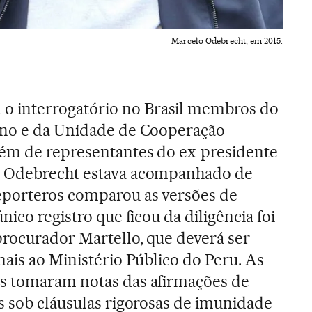
Marcelo Odebrecht, em 2015.
interrogatório no Brasil membros do
ano e da Unidade de Cooperação
além de representantes do ex-presidente
o Odebrecht estava acompanhado de
eporteros comparou as versões de
nico registro que ficou da diligência foi
procurador Martello, que deverá ser
mais ao Ministério Público do Peru. As
s tomaram notas das afirmações de
s sob cláusulas rigorosas de imunidade