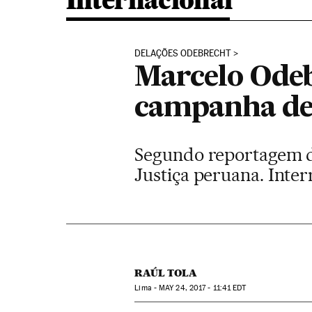
Internacional
DELAÇÕES ODEBRECHT
Marcelo Odeb
campanha de 
Segundo reportagem d
Justiça peruana. Inter
RAÚL TOLA
Lima -
MAY
24, 2017 - 11:41
EDT