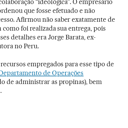
colaboração “ideológica”. O empresário
ordenou que fosse efetuado e não
esso. Afirmou não saber exatamente de
 como foi realizada sua entrega, pois
es detalhes era Jorge Barata, ex-
tora no Peru.
s recursos empregados para esse tipo de
Departamento de Operações
o de administrar as propinas), bem
.