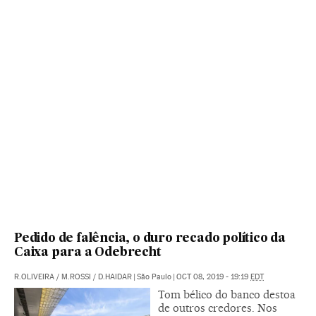
Pedido de falência, o duro recado político da
Caixa para a Odebrecht
R.OLIVEIRA
/
M.ROSSI
/
D.HAIDAR
|
São Paulo
|
OCT 08, 2019 - 19:19
EDT
Tom bélico do banco destoa
de outros credores. Nos