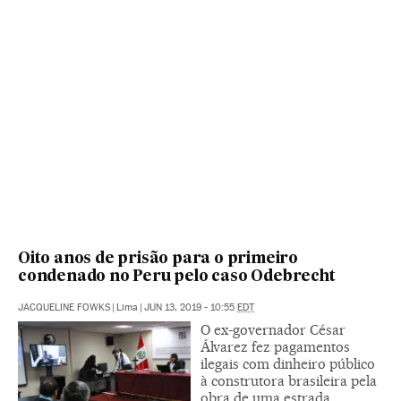
Oito anos de prisão para o primeiro
condenado no Peru pelo caso Odebrecht
JACQUELINE FOWKS
|
Lima
|
JUN 13, 2019 - 10:55
EDT
O ex-governador César
Álvarez fez pagamentos
ilegais com dinheiro público
à construtora brasileira pela
obra de uma estrada