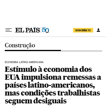
Pular para o conteúdo
SUSCRÍBETE
Construção
ECONOMIA LATINO-AMERICANA
Estímulo à economia dos
EUA impulsiona remessas a
países latino-americanos,
mas condições trabalhistas
seguem desiguais