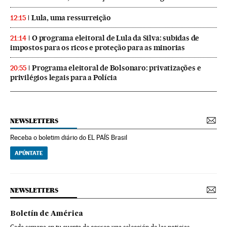
Lula, uma ressurreição
12:15
O programa eleitoral de Lula da Silva: subidas de
21:14
impostos para os ricos e proteção para as minorias
Programa eleitoral de Bolsonaro: privatizações e
20:55
privilégios legais para a Polícia
NEWSLETTERS
Receba o boletim diário do EL PAÍS Brasil
APÚNTATE
NEWSLETTERS
Boletín de América
Cada semana en tu cuenta de correo una selección de las noticias,