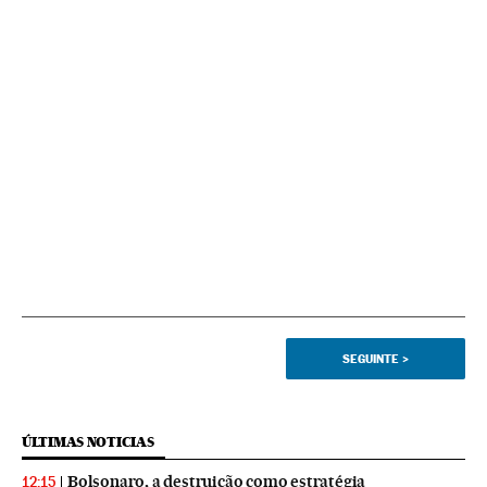
SEGUINTE
>
ÚLTIMAS NOTICIAS
Bolsonaro, a destruição como estratégia
12:15