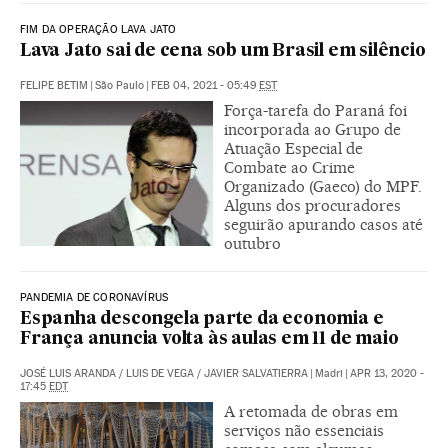
FIM DA OPERAÇÃO LAVA JATO
Lava Jato sai de cena sob um Brasil em silêncio
FELIPE BETIM
|
São Paulo
|
FEB 04, 2021 - 05:49
EST
Força-tarefa do Paraná foi
incorporada ao Grupo de
Atuação Especial de
Combate ao Crime
Organizado (Gaeco) do MPF.
Alguns dos procuradores
seguirão apurando casos até
outubro
PANDEMIA DE CORONAVÍRUS
Espanha descongela parte da economia e
França anuncia volta às aulas em 11 de maio
JOSÉ LUIS ARANDA
/
LUIS DE VEGA
/
JAVIER SALVATIERRA
|
Madri
|
APR 13, 2020 -
17:45
EDT
A retomada de obras em
serviços não essenciais