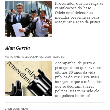
Procurador que investiga as
ramificações do 'caso
Odebrecht' defende as
medidas preventivas para
assegurar a ação da justiça
Alan García
MARIO VARGAS LLOSA
|
APR 20, 2019 - 22:30
EDT
Acompanhei de perto o
protagonismo que teve nos
últimos 30 anos da vida
pública do Peru. Era mais
inteligente que a média dos
que se dedicam a fazer
política. Mas teria sido ele
um político honesto?
CASO ODEBRECHT