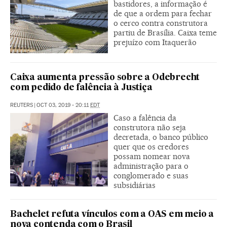
bastidores, a informação é
de que a ordem para fechar
o cerco contra construtora
partiu de Brasília. Caixa teme
prejuízo com Itaquerão
Caixa aumenta pressão sobre a Odebrecht
com pedido de falência à Justiça
REUTERS
|
OCT 03, 2019 - 20:11
EDT
Caso a falência da
construtora não seja
decretada, o banco público
quer que os credores
possam nomear nova
administração para o
conglomerado e suas
subsidiárias
Bachelet refuta vínculos com a OAS em meio a
nova contenda com o Brasil