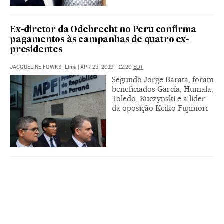
Ex-diretor da Odebrecht no Peru confirma
pagamentos às campanhas de quatro ex-
presidentes
JACQUELINE FOWKS
|
Lima
|
APR 25, 2019 - 12:20
EDT
Segundo Jorge Barata, foram
beneficiados García, Humala,
Toledo, Kuczynski e a líder
da oposição Keiko Fujimori