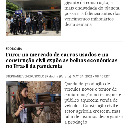
gigante da construção, a
mais endividada do planeta,
possa ir à falência antes dos
vencimentos milionários
desta semana
ECONOMIA
Furor no mercado de carros usados e na
construção civil expõe as bolhas econômicas
no Brasil da pandemia
STEPHANIE VENDRUSCOLO
|
Palotina (Paraná)
|
MAY 24, 2021 - 08:46
EDT
Queda de produção de
veículos novos e temor de
contaminação no transporte
público aquecem venda de
veículos. Construção civil e
setor agrícola crescem, mas
falta de insumos desorganiza
a produção