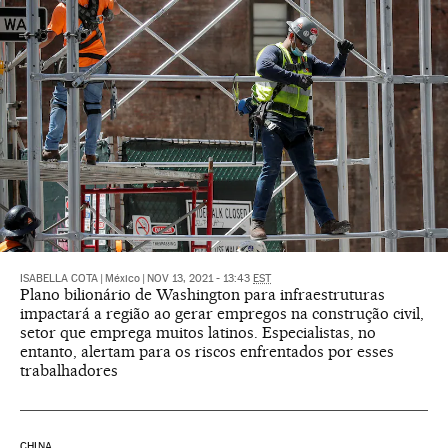
ISABELLA COTA
|
México
|
NOV 13, 2021 - 13:43
EST
Plano bilionário de Washington para infraestruturas
impactará a região ao gerar empregos na construção civil,
setor que emprega muitos latinos. Especialistas, no
entanto, alertam para os riscos enfrentados por esses
trabalhadores
CHINA