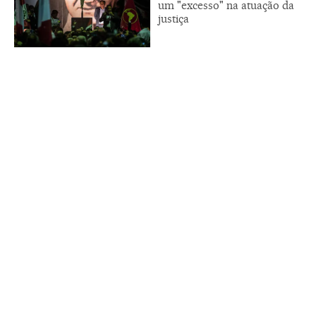
um "excesso" na atuação da
justiça