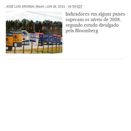
JOSÉ LUIS ARANDA
|
Madri
|
JUN 16, 2021 - 14:59
EDT
Indicadores em alguns países
superam os níveis de 2008,
segundo estudo divulgado
pela Bloomberg