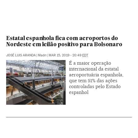
Estatal espanhola fica com aeroportos do
Nordeste em leilão positivo para Bolsonaro
JOSÉ LUIS ARANDA
|
Madri
|
MAR 15, 2019 - 20:49
EDT
É a maior operação
internacional da estatal
aeroportuária espanhola,
que tem 51% das ações
controladas pelo Estado
espanhol