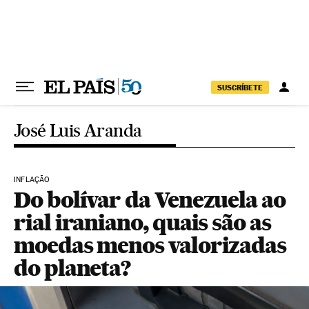
Pular para o conteúdo
SUSCRÍBETE
José Luis Aranda
INFLAÇÃO
Do bolívar da Venezuela ao
rial iraniano, quais são as
moedas menos valorizadas
do planeta?