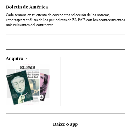
Boletín de América
Cada semana en tu cuenta de correo una selección de las noticias,
reportajes y análisis de los periodistas de EL PAÍS con los acontecimientos
más relevantes del continente.
Arquivo
Baixe o app