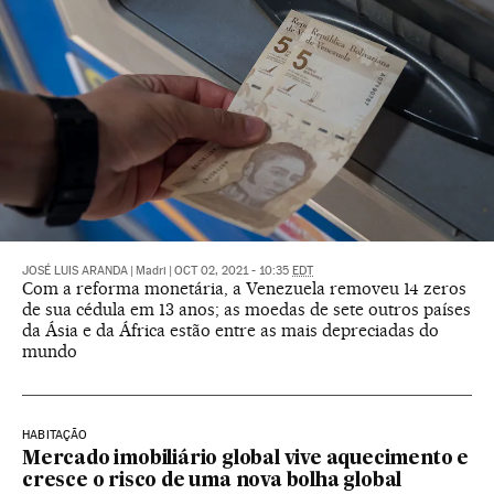
JOSÉ LUIS ARANDA
|
Madri
|
OCT 02, 2021 - 10:35
EDT
Com a reforma monetária, a Venezuela removeu 14 zeros
de sua cédula em 13 anos; as moedas de sete outros países
da Ásia e da África estão entre as mais depreciadas do
mundo
HABITAÇÃO
Mercado imobiliário global vive aquecimento e
cresce o risco de uma nova bolha global