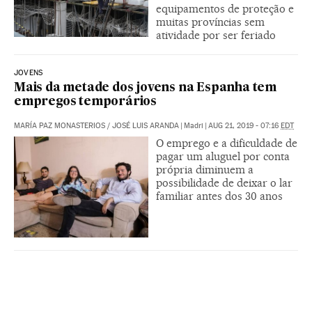
equipamentos de proteção e
muitas províncias sem
atividade por ser feriado
JOVENS
Mais da metade dos jovens na Espanha tem
empregos temporários
MARÍA PAZ MONASTERIOS
/
JOSÉ LUIS ARANDA
|
Madri
|
AUG 21, 2019 - 07:16
EDT
O emprego e a dificuldade de
pagar um aluguel por conta
própria diminuem a
possibilidade de deixar o lar
familiar antes dos 30 anos