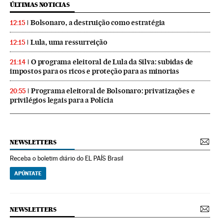
ÚLTIMAS NOTICIAS
Bolsonaro, a destruição como estratégia
12:15
Lula, uma ressurreição
12:15
O programa eleitoral de Lula da Silva: subidas de
21:14
impostos para os ricos e proteção para as minorias
Programa eleitoral de Bolsonaro: privatizações e
20:55
privilégios legais para a Polícia
NEWSLETTERS
Receba o boletim diário do EL PAÍS Brasil
APÚNTATE
NEWSLETTERS