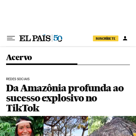
Pular para o conteúdo
SUSCRÍBETE
Acervo
REDES SOCIAIS
Da Amazônia profunda ao
sucesso explosivo no
TikTok