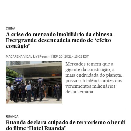
CHINA
A crise do mercado imobiliário da chinesa
Evergrande desencadeia medo de ‘efeito
contágio’
MACARENA VIDAL LIY
|
Pequim
|
SEP 20, 2021 - 16:02
EDT
Mercados temem que a
gigante da construção, a
mais endividada do planeta,
possa ir à falência antes dos
vencimentos milionários
desta semana
RUANDA
Ruanda declara culpado de terrorismo o herói
do filme ‘Hotel Ruanda’