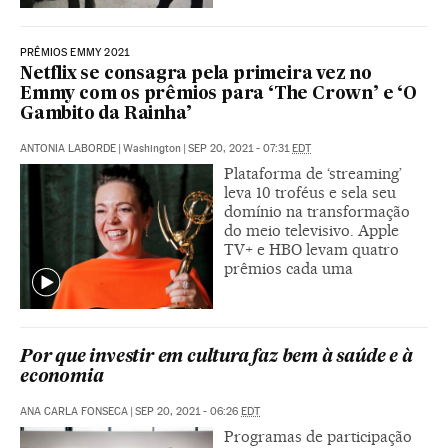
PRÊMIOS EMMY 2021
Netflix se consagra pela primeira vez no
Emmy com os prêmios para ‘The Crown’ e ‘O
Gambito da Rainha’
ANTONIA LABORDE
|
Washington
|
SEP 20, 2021 - 07:31
EDT
Plataforma de ‘streaming’
leva 10 troféus e sela seu
domínio na transformação
do meio televisivo. Apple
TV+ e HBO levam quatro
prêmios cada uma
Por que investir em cultura faz bem à saúde e à
economia
ANA CARLA FONSECA
|
SEP 20, 2021 - 06:26
EDT
Programas de participação