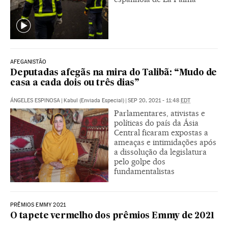
AFEGANISTÃO
Deputadas afegãs na mira do Talibã: “Mudo de
casa a cada dois ou três dias”
ÁNGELES ESPINOSA
|
Kabul (Enviada Especial)
|
SEP 20, 2021 - 11:48
EDT
Parlamentares, ativistas e
políticas do país da Ásia
Central ficaram expostas a
ameaças e intimidações após
a dissolução da legislatura
pelo golpe dos
fundamentalistas
PRÊMIOS EMMY 2021
O tapete vermelho dos prêmios Emmy de 2021