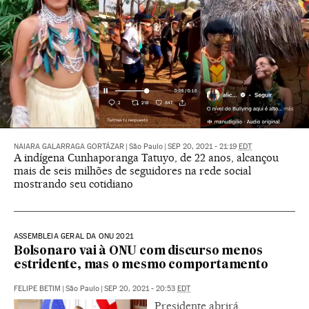
NAIARA GALARRAGA GORTÁZAR
|
São Paulo
|
SEP 20, 2021 - 21:19
EDT
A indígena Cunhaporanga Tatuyo, de 22 anos, alcançou
mais de seis milhões de seguidores na rede social
mostrando seu cotidiano
ASSEMBLEIA GERAL DA ONU 2021
Bolsonaro vai à ONU com discurso menos
estridente, mas o mesmo comportamento
FELIPE BETIM
|
São Paulo
|
SEP 20, 2021 - 20:53
EDT
Presidente abrirá