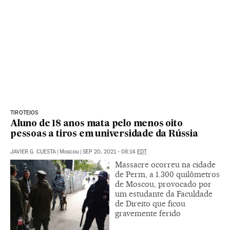
TIROTEIOS
Aluno de 18 anos mata pelo menos oito
pessoas a tiros em universidade da Rússia
JAVIER G. CUESTA
|
Moscou
|
SEP 20, 2021 - 08:14
EDT
Massacre ocorreu na cidade
de Perm, a 1.300 quilômetros
de Moscou, provocado por
um estudante da Faculdade
de Direito que ficou
gravemente ferido