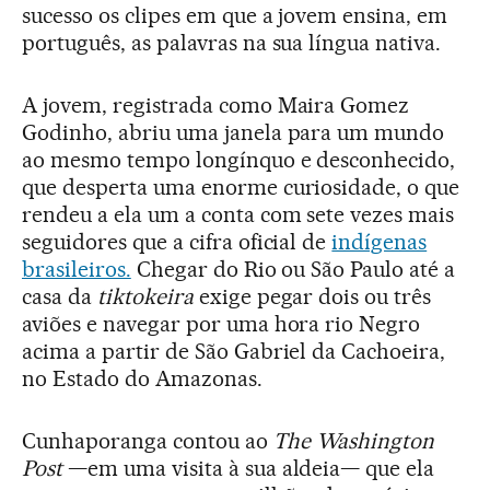
sucesso os clipes em que a jovem ensina, em
português, as palavras na sua língua nativa.
A jovem, registrada como Maira Gomez
Godinho, abriu uma janela para um mundo
ao mesmo tempo longínquo e desconhecido,
que desperta uma enorme curiosidade, o que
rendeu a ela um a conta com sete vezes mais
seguidores que a cifra oficial de
indígenas
brasileiros.
Chegar do Rio ou São Paulo até a
casa da
tiktokeira
exige pegar dois ou três
aviões e navegar por uma hora rio Negro
acima a partir de São Gabriel da Cachoeira,
no Estado do Amazonas.
Cunhaporanga contou ao
The Washington
Post
—em uma visita à sua aldeia— que ela