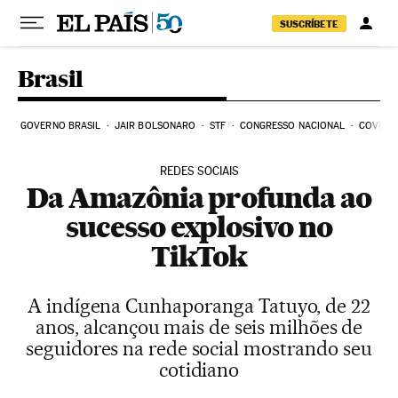
Pular para o conteúdo
SUSCRÍBETE
Brasil
GOVERNO BRASIL
JAIR BOLSONARO
STF
CONGRESSO NACIONAL
COVID-1
REDES SOCIAIS
Da Amazônia profunda ao
sucesso explosivo no
TikTok
A indígena Cunhaporanga Tatuyo, de 22
anos, alcançou mais de seis milhões de
seguidores na rede social mostrando seu
cotidiano