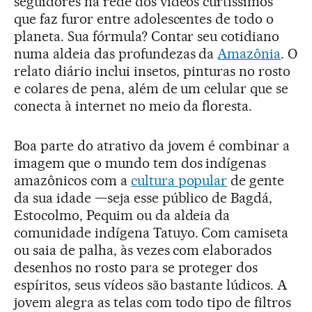
seguidores na rede dos vídeos curtíssimos
que faz furor entre adolescentes de todo o
planeta. Sua fórmula? Contar seu cotidiano
numa aldeia das profundezas da
Amazônia
. O
relato diário inclui insetos, pinturas no rosto
e colares de pena, além de um celular que se
conecta à internet no meio da floresta.
Boa parte do atrativo da jovem é combinar a
imagem que o mundo tem dos indígenas
amazônicos com a
cultura popular
de gente
da sua idade —seja esse público de Bagdá,
Estocolmo, Pequim ou da aldeia da
comunidade indígena Tatuyo. Com camiseta
ou saia de palha, às vezes com elaborados
desenhos no rosto para se proteger dos
espíritos, seus vídeos são bastante lúdicos. A
jovem alegra as telas com todo tipo de filtros