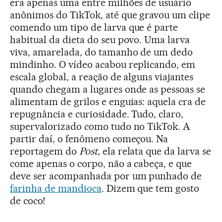
era apenas uma entre milhões de usuário
anônimos do TikTok, até que gravou um clipe
comendo um tipo de larva que é parte
habitual da dieta do seu povo. Uma larva
viva, amarelada, do tamanho de um dedo
mindinho. O vídeo acabou replicando, em
escala global, a reação de alguns viajantes
quando chegam a lugares onde as pessoas se
alimentam de grilos e enguias: aquela cra de
repugnância e curiosidade. Tudo, claro,
supervalorizado como tudo no TikTok. A
partir daí, o fenômeno começou. Na
reportagem do
Post,
ela relata que da larva se
come apenas o corpo, não a cabeça, e que
deve ser acompanhada por um punhado de
farinha de mandioca
. Dizem que tem gosto
de coco!