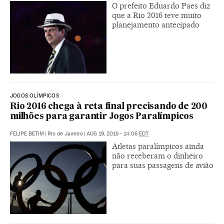
O prefeito Eduardo Paes diz
que a Rio 2016 teve muito
planejamento antecipado
JOGOS OLÍMPICOS
Rio 2016 chega à reta final precisando de 200
milhões para garantir Jogos Paralímpicos
FELIPE BETIM
|
Rio de Janeiro
|
AUG 19, 2016 - 14:06
EDT
Atletas paralímpicos ainda
não receberam o dinheiro
para suas passagens de avião