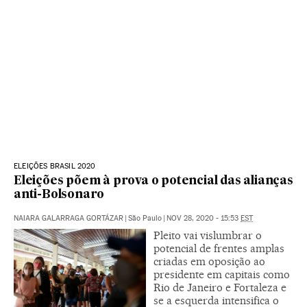
ELEIÇÕES BRASIL 2020
Eleições põem à prova o potencial das alianças
anti-Bolsonaro
NAIARA GALARRAGA GORTÁZAR
|
São Paulo
|
NOV 28, 2020 - 15:53
EST
Pleito vai vislumbrar o
potencial de frentes amplas
criadas em oposição ao
presidente em capitais como
Rio de Janeiro e Fortaleza e
se a esquerda intensifica o