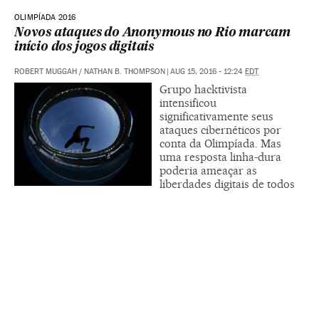
OLIMPÍADA 2016
Novos ataques do Anonymous no Rio marcam
início dos jogos digitais
ROBERT MUGGAH / NATHAN B. THOMPSON
|
AUG 15, 2016 - 12:24
EDT
Grupo hacktivista
intensificou
significativamente seus
ataques cibernéticos por
conta da Olimpíada. Mas
uma resposta linha-dura
poderia ameaçar as
liberdades digitais de todos