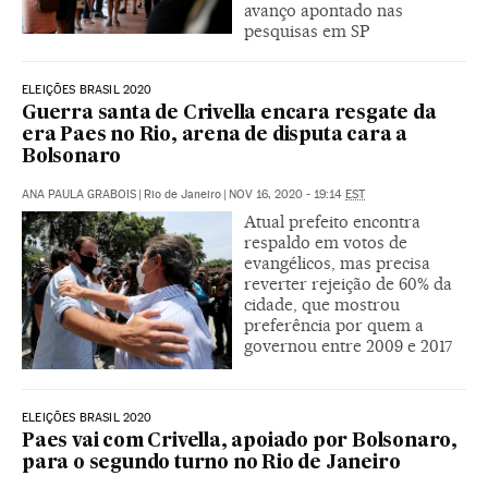
avanço apontado nas
pesquisas em SP
ELEIÇÕES BRASIL 2020
Guerra santa de Crivella encara resgate da
era Paes no Rio, arena de disputa cara a
Bolsonaro
ANA PAULA GRABOIS
|
Rio de Janeiro
|
NOV 16, 2020 - 19:14
EST
Atual prefeito encontra
respaldo em votos de
evangélicos, mas precisa
reverter rejeição de 60% da
cidade, que mostrou
preferência por quem a
governou entre 2009 e 2017
ELEIÇÕES BRASIL 2020
Paes vai com Crivella, apoiado por Bolsonaro,
para o segundo turno no Rio de Janeiro