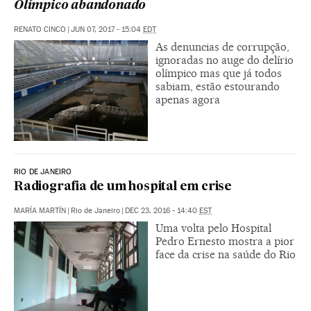
Olímpico abandonado
RENATO CINCO
|
JUN 07, 2017 - 15:04
EDT
As denuncias de corrupção,
ignoradas no auge do delírio
olímpico mas que já todos
sabiam, estão estourando
apenas agora
RIO DE JANEIRO
Radiografia de um hospital em crise
MARÍA MARTÍN
|
Rio de Janeiro
|
DEC 23, 2016 - 14:40
EST
Uma volta pelo Hospital
Pedro Ernesto mostra a pior
face da crise na saúde do Rio