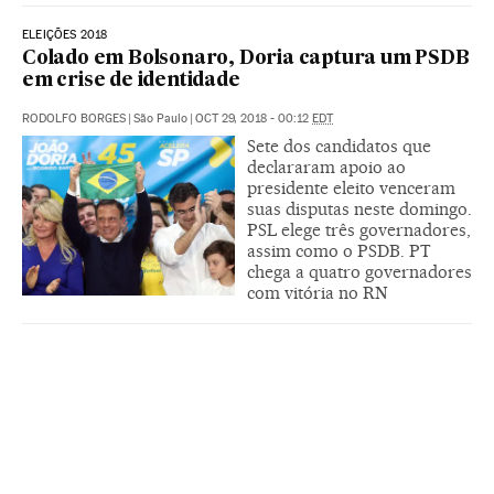
ELEIÇÕES 2018
Colado em Bolsonaro, Doria captura um PSDB
em crise de identidade
RODOLFO BORGES
|
São Paulo
|
OCT 29, 2018 - 00:12
EDT
Sete dos candidatos que
declararam apoio ao
presidente eleito venceram
suas disputas neste domingo.
PSL elege três governadores,
assim como o PSDB. PT
chega a quatro governadores
com vitória no RN