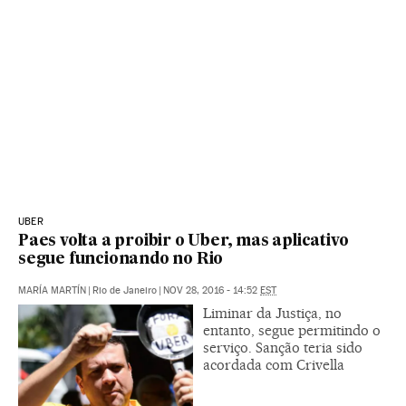
UBER
Paes volta a proibir o Uber, mas aplicativo
segue funcionando no Rio
MARÍA MARTÍN
|
Rio de Janeiro
|
NOV 28, 2016 - 14:52
EST
Liminar da Justiça, no
entanto, segue permitindo o
serviço. Sanção teria sido
acordada com Crivella