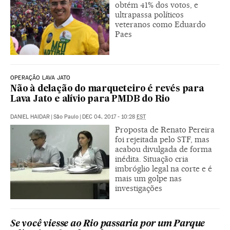
obtém 41% dos votos, e
ultrapassa políticos
veteranos como Eduardo
Paes
OPERAÇÃO LAVA JATO
Não à delação do marqueteiro é revés para
Lava Jato e alívio para PMDB do Rio
DANIEL HAIDAR
|
São Paulo
|
DEC 04, 2017 - 10:28
EST
Proposta de Renato Pereira
foi rejeitada pelo STF, mas
acabou divulgada de forma
inédita. Situação cria
imbróglio legal na corte e é
mais um golpe nas
investigações
Se você viesse ao Rio passaria por um Parque