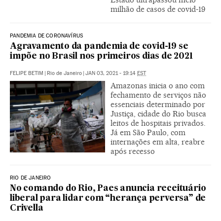
milhão de casos de covid-19
PANDEMIA DE CORONAVÍRUS
Agravamento da pandemia de covid-19 se
impõe no Brasil nos primeiros dias de 2021
FELIPE BETIM
|
Rio de Janeiro
|
JAN 03, 2021 - 19:14
EST
Amazonas inicia o ano com
fechamento de serviços não
essenciais determinado por
Justiça, cidade do Rio busca
leitos de hospitais privados.
Já em São Paulo, com
internações em alta, reabre
após recesso
RIO DE JANEIRO
No comando do Rio, Paes anuncia receituário
liberal para lidar com “herança perversa” de
Crivella