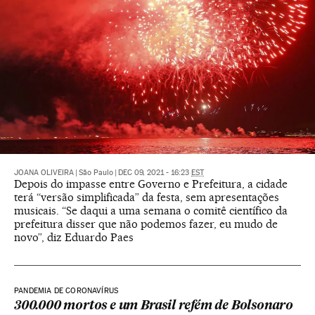
JOANA OLIVEIRA
|
São Paulo
|
DEC 09, 2021 - 16:23
EST
Depois do impasse entre Governo e Prefeitura, a cidade
terá “versão simplificada” da festa, sem apresentações
musicais. “Se daqui a uma semana o comitê científico da
prefeitura disser que não podemos fazer, eu mudo de
novo”, diz Eduardo Paes
PANDEMIA DE CORONAVÍRUS
300.000 mortos e um Brasil refém de Bolsonaro