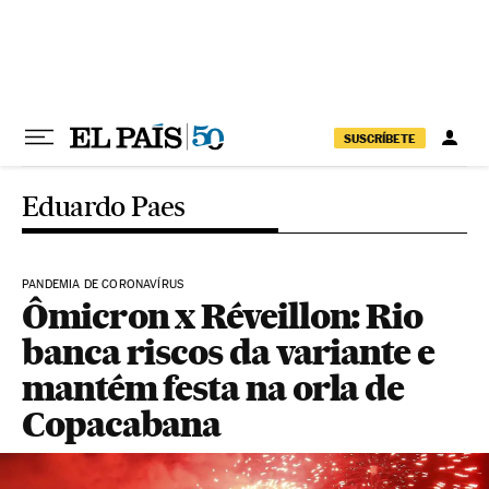
Pular para o conteúdo
SUSCRÍBETE
Eduardo Paes
PANDEMIA DE CORONAVÍRUS
Ômicron x Réveillon: Rio
banca riscos da variante e
mantém festa na orla de
Copacabana