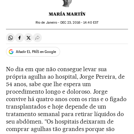
MARÍA MARTÍN
Rio de Janeiro -
DEC
23, 2016 - 14:40
EST
Compartir en Whatsapp
Compartir en Facebook
Compartir en Twitter
Desplegar Redes Sociales
Añadir EL PAÍS en Google
No dia em que não consegue levar sua
própria agulha ao hospital, Jorge Pereira, de
54 anos, sabe que lhe espera um
procedimento longo e doloroso. Jorge
convive há quatro anos com os rins e o fígado
transplantados e hoje depende de um
tratamento semanal para retirar líquidos do
seu abdômen. “Os hospitais deixaram de
comprar agulhas tão grandes porque são