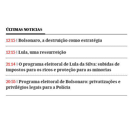
ÚLTIMAS NOTICIAS
Bolsonaro, a destruição como estratégia
12:15
Lula, uma ressurreição
12:15
O programa eleitoral de Lula da Silva: subidas de
21:14
impostos para os ricos e proteção para as minorias
Programa eleitoral de Bolsonaro: privatizações e
20:55
privilégios legais para a Polícia