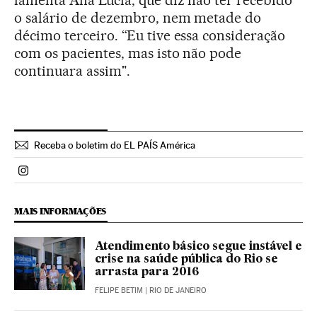
lamenta Ana Lucia, que diz não ter recebido
o salário de dezembro, nem metade do
décimo terceiro. “Eu tive essa consideração
com os pacientes, mas isto não pode
continuara assim".
Receba o boletim do EL PAÍS América
Politica El País Brasil en Instagram
MAIS INFORMAÇÕES
Atendimento básico segue instável e
crise na saúde pública do Rio se
arrasta para 2016
FELIPE BETIM
| RIO DE JANEIRO