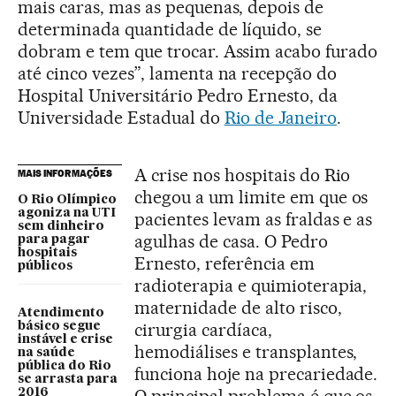
mais caras, mas as pequenas, depois de
determinada quantidade de líquido, se
dobram e tem que trocar. Assim acabo furado
até cinco vezes”, lamenta na recepção do
Hospital Universitário Pedro Ernesto, da
Universidade Estadual do
Rio de Janeiro
.
A crise nos hospitais do Rio
MAIS INFORMAÇÕES
chegou a um limite em que os
O Rio Olímpico
agoniza na UTI
pacientes levam as fraldas e as
sem dinheiro
agulhas de casa. O Pedro
para pagar
hospitais
Ernesto, referência em
públicos
radioterapia e quimioterapia,
maternidade de alto risco,
Atendimento
cirurgia cardíaca,
básico segue
instável e crise
hemodiálises e transplantes,
na saúde
pública do Rio
funciona hoje na precariedade.
se arrasta para
2016