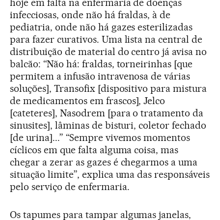
hoje em falta na enfermaria de doenças
infecciosas, onde não há fraldas, à de
pediatria, onde não há gazes esterilizadas
para fazer curativos. Uma lista na central de
distribuição de material do centro já avisa no
balcão: “Não há: fraldas, torneirinhas [que
permitem a infusão intravenosa de várias
soluções], Transofix [dispositivo para mistura
de medicamentos em frascos], Jelco
[cateteres], Nasodrem [para o tratamento da
sinusites], lâminas de bisturi, coletor fechado
[de urina]...” “Sempre vivemos momentos
cíclicos em que falta alguma coisa, mas
chegar a zerar as gazes é chegarmos a uma
situação limite”, explica uma das responsáveis
pelo serviço de enfermaria.
Os tapumes para tampar algumas janelas,