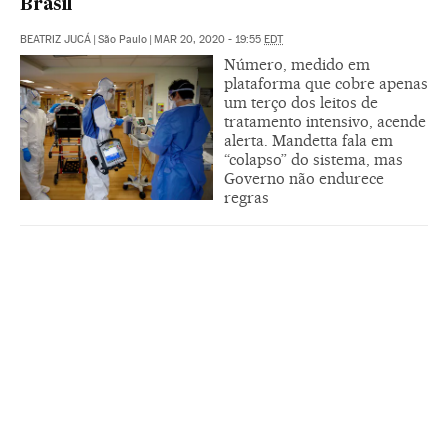
Brasil
BEATRIZ JUCÁ
|
São Paulo
|
MAR 20, 2020 - 19:55
EDT
Número, medido em
plataforma que cobre apenas
um terço dos leitos de
tratamento intensivo, acende
alerta. Mandetta fala em
“colapso” do sistema, mas
Governo não endurece
regras