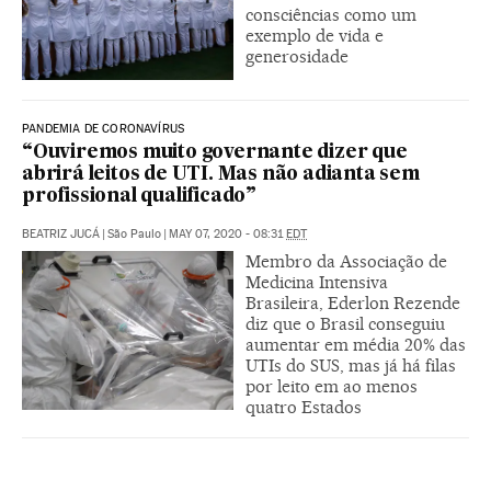
consciências como um
exemplo de vida e
generosidade
PANDEMIA DE CORONAVÍRUS
“Ouviremos muito governante dizer que
abrirá leitos de UTI. Mas não adianta sem
profissional qualificado”
BEATRIZ JUCÁ
|
São Paulo
|
MAY 07, 2020 - 08:31
EDT
Membro da Associação de
Medicina Intensiva
Brasileira, Ederlon Rezende
diz que o Brasil conseguiu
aumentar em média 20% das
UTIs do SUS, mas já há filas
por leito em ao menos
quatro Estados