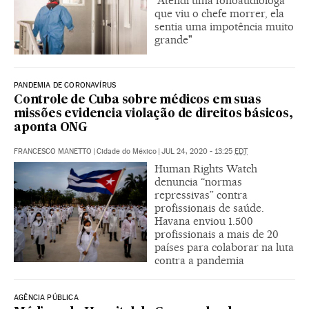
“Atendi uma fonoaudióloga
que viu o chefe morrer, ela
sentia uma impotência muito
grande"
PANDEMIA DE CORONAVÍRUS
Controle de Cuba sobre médicos em suas
missões evidencia violação de direitos básicos,
aponta ONG
FRANCESCO MANETTO
|
Cidade do México
|
JUL 24, 2020 - 13:25
EDT
Human Rights Watch
denuncia “normas
repressivas” contra
profissionais de saúde.
Havana enviou 1.500
profissionais a mais de 20
países para colaborar na luta
contra a pandemia
AGÊNCIA PÚBLICA