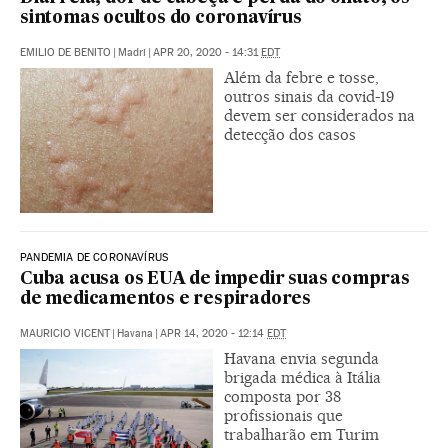
sintomas ocultos do coronavírus
EMILIO DE BENITO
|
Madri
|
APR 20, 2020 - 14:31
EDT
Além da febre e tosse,
outros sinais da covid-19
devem ser considerados na
detecção dos casos
PANDEMIA DE CORONAVÍRUS
Cuba acusa os EUA de impedir suas compras
de medicamentos e respiradores
MAURICIO VICENT
|
Havana
|
APR 14, 2020 - 12:14
EDT
Havana envia segunda
brigada médica à Itália
composta por 38
profissionais que
trabalharão em Turim