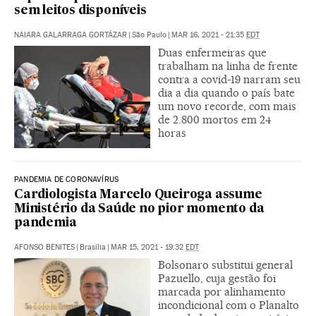
sem leitos disponíveis
NAIARA GALARRAGA GORTÁZAR
|
São Paulo
|
MAR 16, 2021 - 21:35
EDT
Duas enfermeiras que
trabalham na linha de frente
contra a covid-19 narram seu
dia a dia quando o país bate
um novo recorde, com mais
de 2.800 mortos em 24
horas
PANDEMIA DE CORONAVÍRUS
Cardiologista Marcelo Queiroga assume
Ministério da Saúde no pior momento da
pandemia
AFONSO BENITES
|
Brasília
|
MAR 15, 2021 - 19:32
EDT
Bolsonaro substitui general
Pazuello, cuja gestão foi
marcada por alinhamento
incondicional com o Planalto