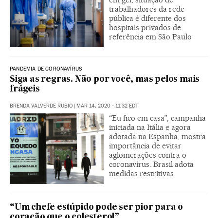
trabalhadores da rede
pública é diferente dos
hospitais privados de
referência em São Paulo
PANDEMIA DE CORONAVÍRUS
Siga as regras. Não por você, mas pelos mais
frágeis
BRENDA VALVERDE RUBIO
|
MAR 14, 2020 - 11:32
EDT
“Eu fico em casa”, campanha
iniciada na Itália e agora
adotada na Espanha, mostra
importância de evitar
aglomerações contra o
coronavírus. Brasil adota
medidas restritivas
“Um chefe estúpido pode ser pior para o
coração que o colesterol”