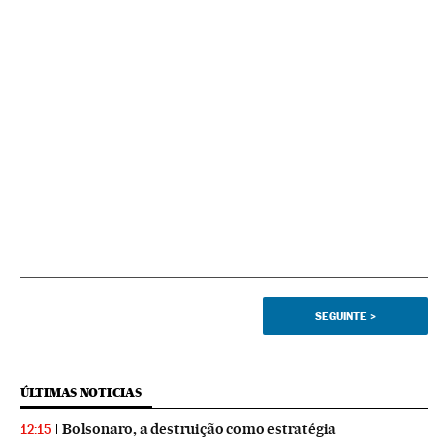
SEGUINTE
>
ÚLTIMAS NOTICIAS
Bolsonaro, a destruição como estratégia
12:15