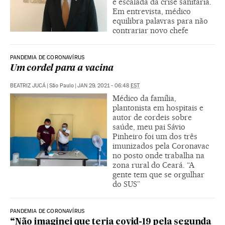
e escalada da crise sanitária.
Em entrevista, médico
equilibra palavras para não
contrariar novo chefe
PANDEMIA DE CORONAVÍRUS
Um cordel para a vacina
BEATRIZ JUCÁ
|
São Paulo
|
JAN 29, 2021 - 06:48
EST
Médico da família,
plantonista em hospitais e
autor de cordeis sobre
saúde, meu pai Sávio
Pinheiro foi um dos três
imunizados pela Coronavac
no posto onde trabalha na
zona rural do Ceará. “A
gente tem que se orgulhar
do SUS”
PANDEMIA DE CORONAVÍRUS
“Não imaginei que teria covid-19 pela segunda