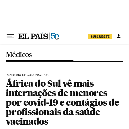
Pular para o conteúdo
SUSCRÍBETE
Médicos
PANDEMIA DE CORONAVÍRUS
África do Sul vê mais
internações de menores
por covid-19 e contágios de
profissionais da saúde
vacinados