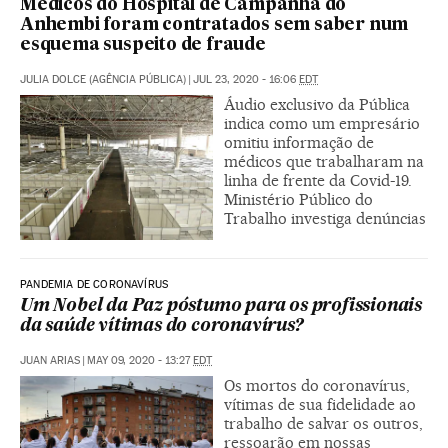
Médicos do Hospital de Campanha do
Anhembi foram contratados sem saber num
esquema suspeito de fraude
JULIA DOLCE (AGÊNCIA PÚBLICA)
|
JUL 23, 2020 - 16:06
EDT
Áudio exclusivo da Pública
indica como um empresário
omitiu informação de
médicos que trabalharam na
linha de frente da Covid-19.
Ministério Público do
Trabalho investiga denúncias
PANDEMIA DE CORONAVÍRUS
Um Nobel da Paz póstumo para os profissionais
da saúde vítimas do coronavírus?
JUAN ARIAS
|
MAY 09, 2020 - 13:27
EDT
Os mortos do coronavírus,
vítimas de sua fidelidade ao
trabalho de salvar os outros,
ressoarão em nossas