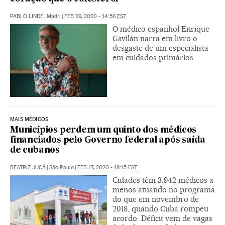
PABLO LINDE
|
Madri
|
FEB 29, 2020 - 14:56
EST
O médico espanhol Enrique
Gavilán narra em livro o
desgaste de um especialista
em cuidados primários
MAIS MÉDICOS
Municípios perdem um quinto dos médicos
financiados pelo Governo federal após saída
de cubanos
BEATRIZ JUCÁ
|
São Paulo
|
FEB 17, 2020 - 18:15
EST
Cidades têm 3.942 médicos a
menos atuando no programa
do que em novembro de
2018, quando Cuba rompeu
acordo. Déficit vem de vagas