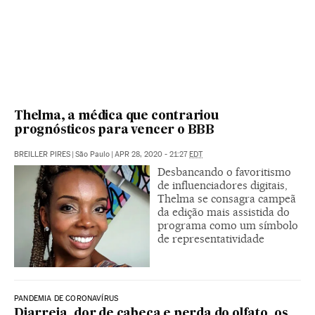
Thelma, a médica que contrariou
prognósticos para vencer o BBB
BREILLER PIRES
|
São Paulo
|
APR 28, 2020 - 21:27
EDT
Desbancando o favoritismo
de influenciadores digitais,
Thelma se consagra campeã
da edição mais assistida do
programa como um símbolo
de representatividade
PANDEMIA DE CORONAVÍRUS
Diarreia, dor de cabeça e perda do olfato, os