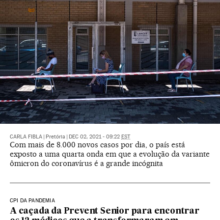
CARLA FIBLA
|
Pretória
|
DEC 02, 2021 - 09:22
EST
Com mais de 8.000 novos casos por dia, o país está
exposto a uma quarta onda em que a evolução da variante
ômicron do coronavírus é a grande incógnita
CPI DA PANDEMIA
A caçada da Prevent Senior para encontrar