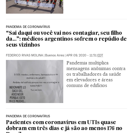
PANDEMIA DE CORONAVÍRUS
“Sai daqui ou você vai nos contagiar, seu filho
da...”: médicos argentinos sofrem o repúdio de
seus vizinhos
FEDERICO RIVAS MOLINA
|
Buenos Aires
|
APR 09, 2020 - 11:51
EDT
Pandemia multiplica
mensagens anônimas contra
os trabalhadores da saúde
em elevadores e áreas
comuns de edifícios
PANDEMIA DE CORONAVÍRUS
Pacientes com coronavírus em UTIs quase
dobram em três dias e já são ao menos 176 no