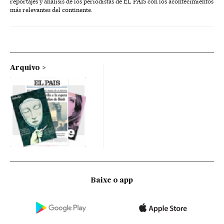
reportajes y análisis de los periodistas de EL PAÍS con los acontecimientos
más relevantes del continente.
Arquivo
Baixe o app