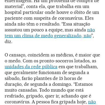
enfermagem. Há um problema de compra de
material”, conta ela, que trabalha em um
hospital particular onde houve o óbito de um
paciente com suspeita de coronavírus. Eles
ainda não têm o resultado. “Essa situação
assustou um pouco a equipe, mas ainda
não
tem um clima de medo generalizado, não
”,
diz.
O cansaço, coincidem as médicas, é maior que
o medo. Com os pronto-socorros lotados, as
unidades da rede pública
em que trabalham,
que geralmente funcionam de segunda a
sábado, farão plantões de 15 horas de
duração, de segunda a domingo. “Estamos
muito cansadas. Todo mundo que está
resfriado, gripado, quer ir, achando que é
coronavírus. A pessoa fica gripada hoje,
não