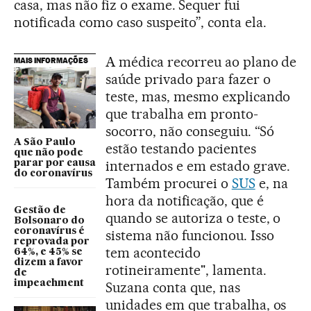
casa, mas não fiz o exame. Sequer fui
notificada como caso suspeito”, conta ela.
A médica recorreu ao plano de
MAIS INFORMAÇÕES
saúde privado para fazer o
teste, mas, mesmo explicando
que trabalha em pronto-
socorro, não conseguiu. “Só
A São Paulo
estão testando pacientes
que não pode
internados e em estado grave.
parar por causa
do coronavírus
Também procurei o
SUS
e, na
hora da notificação, que é
Gestão de
quando se autoriza o teste, o
Bolsonaro do
coronavírus é
sistema não funcionou. Isso
reprovada por
tem acontecido
64%, e 45% se
dizem a favor
rotineiramente", lamenta.
de
impeachment
Suzana conta que, nas
unidades em que trabalha, os