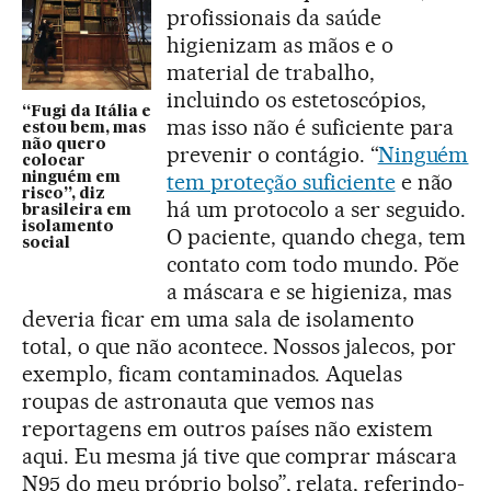
profissionais da saúde
higienizam as mãos e o
material de trabalho,
incluindo os estetoscópios,
“Fugi da Itália e
mas isso não é suficiente para
estou bem, mas
não quero
prevenir o contágio. “
Ninguém
colocar
tem proteção suficiente
e não
ninguém em
risco”, diz
há um protocolo a ser seguido.
brasileira em
isolamento
O paciente, quando chega, tem
social
contato com todo mundo. Põe
a máscara e se higieniza, mas
deveria ficar em uma sala de isolamento
total, o que não acontece. Nossos jalecos, por
exemplo, ficam contaminados. Aquelas
roupas de astronauta que vemos nas
reportagens em outros países não existem
aqui. Eu mesma já tive que comprar máscara
N95 do meu próprio bolso”, relata, referindo-