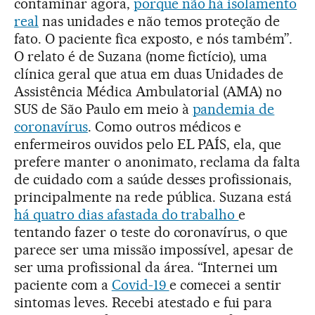
contaminar agora,
porque não há isolamento
real
nas unidades e não temos proteção de
fato. O paciente fica exposto, e nós também”.
O relato é de Suzana (nome fictício), uma
clínica geral que atua em duas Unidades de
Assistência Médica Ambulatorial (AMA) no
SUS de São Paulo em meio à
pandemia de
coronavírus
. Como outros médicos e
enfermeiros ouvidos pelo EL PAÍS, ela, que
prefere manter o anonimato, reclama da falta
de cuidado com a saúde desses profissionais,
principalmente na rede pública. Suzana está
há quatro dias afastada do trabalho
e
tentando fazer o teste do coronavírus, o que
parece ser uma missão impossível, apesar de
ser uma profissional da área. “Internei um
paciente com a
Covid-19
e comecei a sentir
sintomas leves. Recebi atestado e fui para