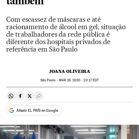
também”
Com escassez de máscaras e até
racionamento de álcool em gel, situação
de trabalhadores da rede pública é
diferente dos hospitais privados de
referência em São Paulo
JOANA OLIVEIRA
São Paulo -
MAR
19, 2020 - 20:17
EDT
Compartir en Whatsapp
Compartir en Facebook
Compartir en Twitter
Desplegar Redes Sociales
Añadir EL PAÍS en Google