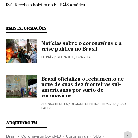
Receba o boletim do EL PAÍS América
MAIS INFORMAÇÕES
Notícias sobre o coronavírus e a
crise política no Brasil
EL PAÍS
| SÃO PAULO / BRASÍLIA
Brasil oficializa o fechamento de
nove de suas dez fronteiras sul-
americanas por surto de
coronavírus
AFONSO BENITES
/
REGIANE OLIVEIRA
| BRASÍLIA / SÃO
PAULO
ARQUIVADO EM
Brasil
Coronavirus Covid-19
Coronavirus
SUS