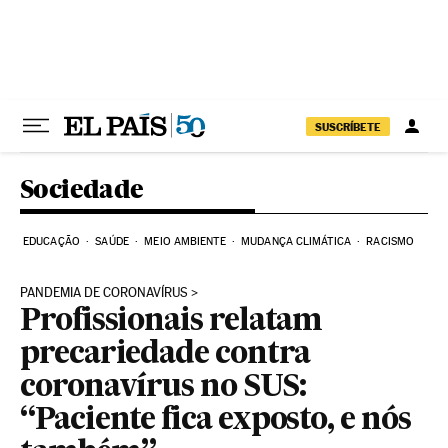
Pular para o conteúdo
SUSCRÍBETE
Sociedade
EDUCAÇÃO
SAÚDE
MEIO AMBIENTE
MUDANÇA CLIMÁTICA
RACISMO
PANDEMIA DE CORONAVÍRUS
Profissionais relatam
precariedade contra
coronavírus no SUS:
“Paciente fica exposto, e nós