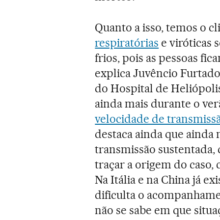
Quanto a isso, temos o c
respiratórias
e viróticas
frios, pois as pessoas f
explica Juvêncio Furtado
do Hospital de Heliópoli
ainda mais durante o ver
velocidade de transmiss
destaca ainda que ainda 
transmissão sustentada,
traçar a origem do caso
Na Itália e na China já ex
dificulta o acompanhame
não se sabe em que situa