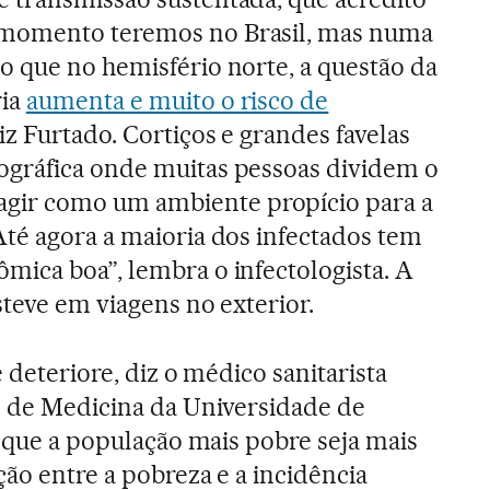
momento teremos no Brasil, mas numa
o que no hemisfério norte, a questão da
ria
aumenta e muito o risco de
diz Furtado. Cortiços e grandes favelas
gráfica onde muitas pessoas dividem o
ir como um ambiente propício para a
té agora a maioria dos infectados tem
ica boa”, lembra o infectologista. A
steve em viagens no exterior.
e deteriore, diz o médico sanitarista
e de Medicina da Universidade de
e que a população mais pobre seja mais
ção entre a pobreza e a incidência