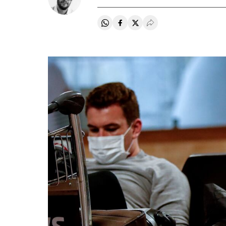
Compartir en Whatsapp
Compartir en Facebook
Compartir en Twitter
Desplegar Redes Soci