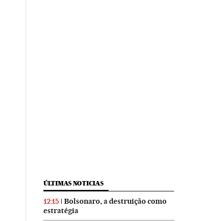
ÚLTIMAS NOTICIAS
Bolsonaro, a destruição como
12:15
estratégia