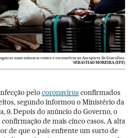
sageiros usam máscaras contra o coronavírus no Aeroporto de Guarulhos.
SEBASTIAO MOREIRA (EFE)
 infecção pelo
coronavírus
confirmados
eitos, segundo informou o Ministério da
a, 9. Depois do anúncio do Governo, o
 confirmação de mais cinco casos. A alta
or de que o país enfrente um surto de