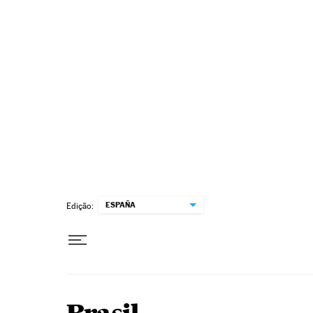
Pular para o conteúdo
ESPAÑA
Edição: