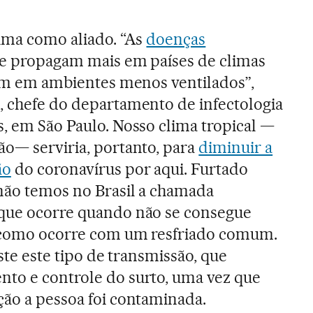
lima como aliado. “As
doenças
 se propagam mais em países de climas
icam em ambientes menos ventilados”,
, chefe do departamento de infectologia
s, em São Paulo. Nosso clima tropical —
ão— serviria, portanto, para
diminuir a
ão
do coronavírus por aqui. Furtado
não temos no Brasil a chamada
 que ocorre quando não se consegue
, como ocorre com um resfriado comum.
iste este tipo de transmissão, que
nto e controle do surto, uma vez que
ção a pessoa foi contaminada.