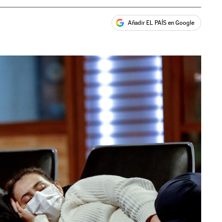
Añadir EL PAÍS en Google
ales