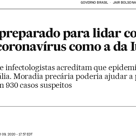
GOVERNO BRASIL
JAIR BOLSON
á preparado para lidar 
oronavírus como a da I
e infectologistas acreditam que epidemi
lia. Moradia precária poderia ajudar a
em 930 casos suspeitos
R
09, 2020 - 17:57
EDT