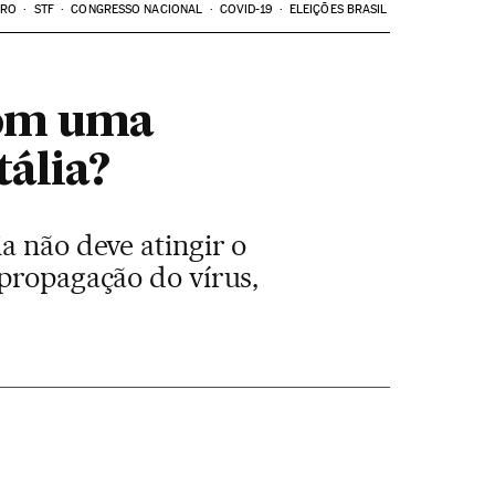
ARO
STF
CONGRESSO NACIONAL
COVID-19
ELEIÇÕES BRASIL
com uma
tália?
a não deve atingir o
 propagação do vírus,