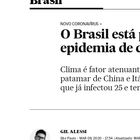
Brasil
NOVO CORONAVÍRUS
O Brasil est
epidemia de c
Clima é fator atenuant
patamar de China e Itá
que já infectou 25 e t
GIL ALESSI
São Paulo -
MAR
09, 2020 - 17:54
atualizado:
MA